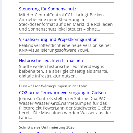
Steuerung für Sonnenschutz
Mit der CentralControl CC11 bringt Becker-
Antriebe eine neue Steuerung im
Steckdosenformat auf den Markt, die Rollläden
und Sonnenschutz lokal steuert – ohne…
Visualisierung und Projektkonfiguration
Peaknx veröffentlicht eine neue Version seiner
KNX-Visualisierungssoftware Youvi.
Historische Leuchten fit machen
Städte wollen historische Leuchtendesigns
beibehalten, sie aber gleichzeitig als smarte,
digitale Infrastruktur nutzen.
Flusswasser-Wärmepumpen in der Lahn
CO2-arme Fernwärmeversorgung in Gießen
Johnson Controls stellt drei Sabroe DualPAC
Wasser-Wasser-Großwärmepumpen für das
Pilotprojekt PowerLahn der Stadtwerke Gießen
bereit. Die Maschinen werden Wasser aus der
Lahn…
Schrittweise Umfirmierung 2026