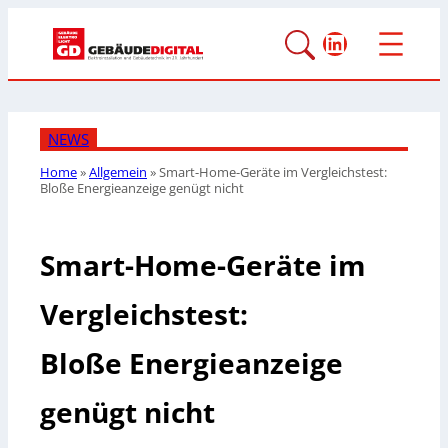
LinkedIn
NEWS
Home
»
Allgemein
»
Smart-Home-Geräte im Vergleichstest:
Bloße Energieanzeige genügt nicht
Smart-Home-Geräte im
Vergleichstest:
Bloße Energieanzeige
genügt nicht