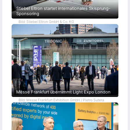
Stiebel Eltron startet internationales Skisprung-
Sponsoring
Bild: Stiebel Eltron GmbH & Co. KG
Messe Frankfurt übernimmt Light Expo London
Bild: Messe Frankfurt Exhibition GmbH / Pietro Sutera