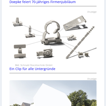
Doepke feiert 70-jähriges Firmenjubiläum
Anzeige
Bild: Schnabl Stecktechnik GmbH
Ein Clip für alle Untergründe
Anzeige