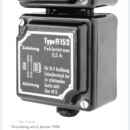
Bild: Doepke
Gründung am 3. Januar 1956