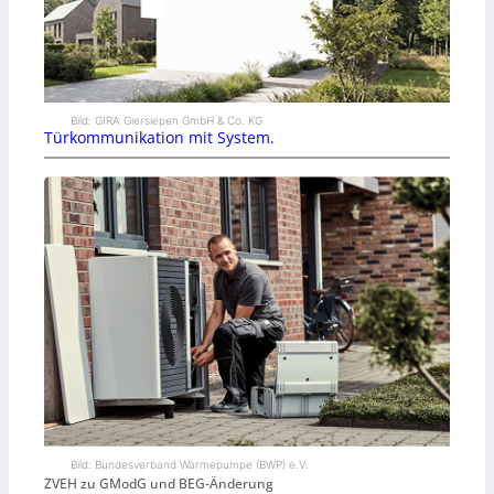
Bild: GIRA Giersiepen GmbH & Co. KG
Türkommunikation mit System.
Bild: Bundesverband Wärmepumpe (BWP) e.V.
ZVEH zu GModG und BEG-Änderung