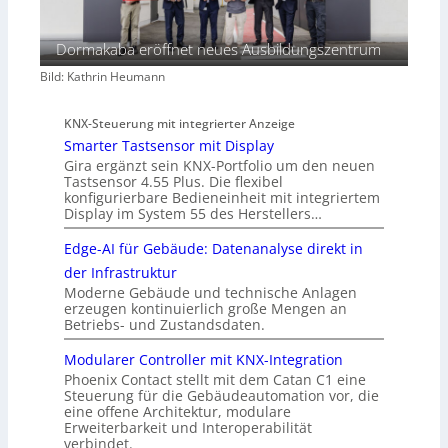
Dormakaba eröffnet neues Ausbildungszentrum
Bild: Kathrin Heumann
KNX-Steuerung mit integrierter Anzeige
Smarter Tastsensor mit Display
Gira ergänzt sein KNX-Portfolio um den neuen
Tastsensor 4.55 Plus. Die flexibel
konfigurierbare Bedieneinheit mit integriertem
Display im System 55 des Herstellers…
Edge-AI für Gebäude: Datenanalyse direkt in
der Infrastruktur
Moderne Gebäude und technische Anlagen
erzeugen kontinuierlich große Mengen an
Betriebs- und Zustandsdaten.
Modularer Controller mit KNX-Integration
Phoenix Contact stellt mit dem Catan C1 eine
Steuerung für die Gebäudeautomation vor, die
eine offene Architektur, modulare
Erweiterbarkeit und Interoperabilität
verbindet.