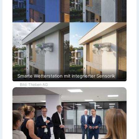
Smarte Wetterstation mit integrierter Sensorik
Bild: Theben AG