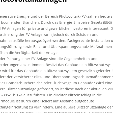
enerative Energie und der Bereich Photovoltaik (PV) zählen heute 
 boomenden Branchen. Durch das Energie-Einspeise-Gesetz (EEG)
d PV-Anlagen für private und gewerbliche Investoren interessant. D
rtisierung der PV-Anlage kann jedoch durch Schäden und
nahmeausfälle herausgezögert werden. Fachgerechte Installation 
tungsführung sowie Blitz- und Überspannungsschutz-Maßnahmen
öhen die Verfügbarkeit der Anlage.
 der Planung einer PV-Anlage sind die Gegebenheiten und
orderungen abzustimmen. Besitzt das Gebäude ein Blitzschutzsys
r wird für das Gebäude ein Blitzschutzsystem gesetzlich gefordert
dert der Versicherer Blitz- und Überspannungsschutzmaßnahmen?
t es Brandschutzbereiche oder Fluchtwege im Gebäude? Wird eine
ere Blitzschutzanlage gefordert, so ist diese nach der aktuellen VD
5-305-1 bis -4 auszuführen. Ein direkter Blitzeinschlag in die
armodule ist durch eine isoliert auf Abstand aufgebaute
tzfangeinrichtung zu verhindern. Eine äußere Blitzschutzanlage der