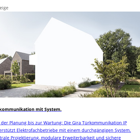
eige
kommunikation mit System.
 der Planung bis zur Wartung: Die Gira Türkommunikation IP
erstützt Elektrofachbetriebe mit einem durchgängigen System.
trale Projektierung, modulare Erweiterbarkeit und sichere