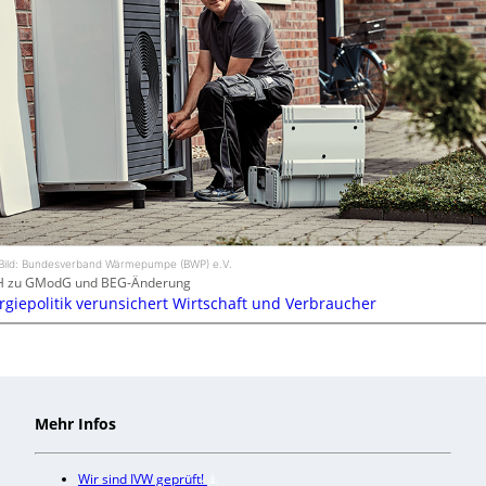
Bild: Bundesverband Wärmepumpe (BWP) e.V.
H zu GModG und BEG-Änderung
rgiepolitik verunsichert Wirtschaft und Verbraucher
Mehr Infos
Wir sind IVW geprüft!