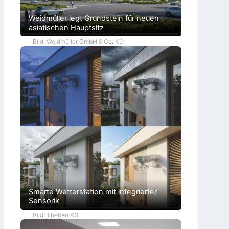
Weidmüller legt Grundstein für neuen
asiatischen Hauptsitz
Bild: Weidmüller GmbH & Co. KG
Smarte Wetterstation mit integrierter
Sensorik
Bild: Theben AG