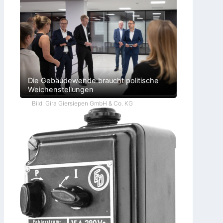
Die Gebäudewende braucht politische
Weichenstellungen
Bild: Gira Giersiepen GmbH & Co. KG