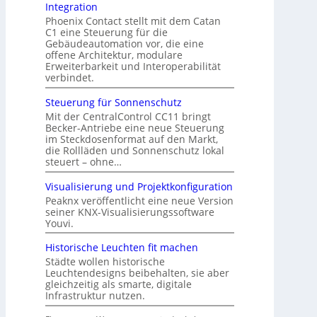
Integration
Phoenix Contact stellt mit dem Catan
C1 eine Steuerung für die
Gebäudeautomation vor, die eine
offene Architektur, modulare
Erweiterbarkeit und Interoperabilität
verbindet.
Steuerung für Sonnenschutz
Mit der CentralControl CC11 bringt
Becker-Antriebe eine neue Steuerung
im Steckdosenformat auf den Markt,
die Rollläden und Sonnenschutz lokal
steuert – ohne…
Visualisierung und Projektkonfiguration
Peaknx veröffentlicht eine neue Version
seiner KNX-Visualisierungssoftware
Youvi.
Historische Leuchten fit machen
Städte wollen historische
Leuchtendesigns beibehalten, sie aber
gleichzeitig als smarte, digitale
Infrastruktur nutzen.