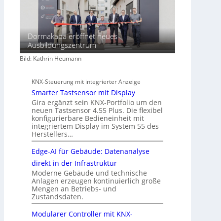
Dormakaba eröffnet neues
Ausbildungszentrum
Bild: Kathrin Heumann
KNX-Steuerung mit integrierter Anzeige
Smarter Tastsensor mit Display
Gira ergänzt sein KNX-Portfolio um den
neuen Tastsensor 4.55 Plus. Die flexibel
konfigurierbare Bedieneinheit mit
integriertem Display im System 55 des
Herstellers…
Edge-AI für Gebäude: Datenanalyse
direkt in der Infrastruktur
Moderne Gebäude und technische
Anlagen erzeugen kontinuierlich große
Mengen an Betriebs- und
Zustandsdaten.
Modularer Controller mit KNX-