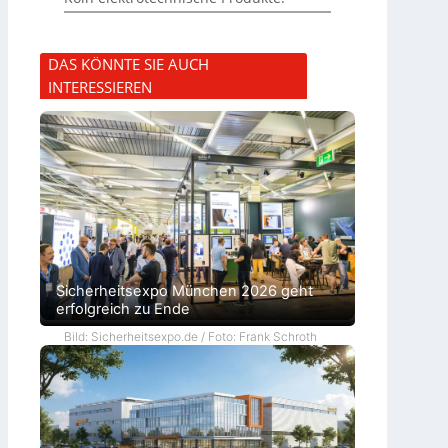
DAS KÖNNTE SIE AUCH
INTERESSIEREN
Sicherheitsexpo München 2026 geht
erfolgreich zu Ende
Bild: Sicherheitsexpo.de / Foto: Frank Schroth