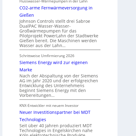
Flusswasser-Wärmepumpen in der Lahn
CO2-arme Fernwärmeversorgung in
Gießen
Johnson Controls stellt drei Sabroe
DualPAC Wasser-Wasser-
Großwärmepumpen für das
Pilotprojekt PowerLahn der Stadtwerke
Gießen bereit. Die Maschinen werden
Wasser aus der Lahn…
Schrittweise Umfirmierung 2026
Siemens Energy wird zur eigenen
Marke
Nach der Abspaltung von der Siemens
AG im Jahr 2020 und der erfolgreichen
Entwicklung des Unternehmens
beginnt Siemens Energy mit den
Vorbereitungen…
KNX-Entwickler mit neuem Investor
Neuer Investitionspartner bei MDT
Technologies
Seit über 40 Jahren produziert MDT
Technologies in Engelskirchen nahe
Köln elektrotechnische Produkte.