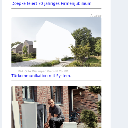
Doepke feiert 70-jähriges Firmenjubiläum
Anzeige
Bild: GIRA Giersiepen GmbH & Co. KG
Türkommunikation mit System.