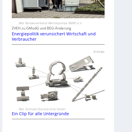
Bild: Bundesverband Wärmepumpe (BWP) e.V.
ZVEH zu GModG und BEG-Änderung
Energiepolitik verunsichert Wirtschaft und
Verbraucher
Anzeige
Bild: Schnabl Stecktechnik GmbH
Ein Clip für alle Untergründe