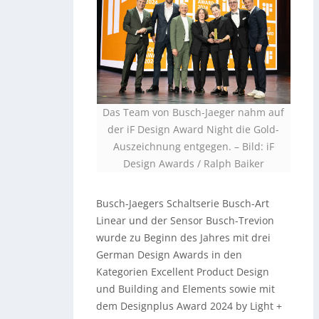
Das Team von Busch-Jaeger nahm auf
der iF Design Award Night die Gold-
Auszeichnung entgegen.
–
Bild: iF
Design Awards / Ralph Baiker
Busch-Jaegers Schaltserie Busch-Art
Linear und der Sensor Busch-Trevion
wurde zu Beginn des Jahres mit drei
German Design Awards in den
Kategorien Excellent Product Design
und Building and Elements sowie mit
dem Designplus Award 2024 by Light +