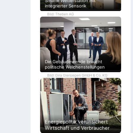
Smarte Wetterstation mit
integrierter Sensorik
Bild: Theben AG
Die Gebäudewende braucht
politische Weichenstellungen
Bild: Gira Giersiepen GmbH & Co. KG
Energiepolitik verunsichert
Wirtschaft und Verbraucher