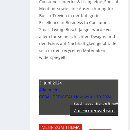
Consumer: Interior & Living eine ‚Special
Mention‘ sowie eine Auszeichnung für
Busch-Trevion in der Kategorie
Excellence in Business to Consumer:
Smart Living. Busch-Jaeger wurde vor
allem für seine schlichten Designs und
den Fokus auf Nachhaltigkeit gelobt, der
sich in den recycelten Materialien
widerspiegelt.
3. Juni 2024
Allgemein
GEBÄUDEDIGITAL Newsletter 19 2024
Busch-Jaeger Elektro GmbH
Zur Firmenwebsite
MEHR ZUM THEMA