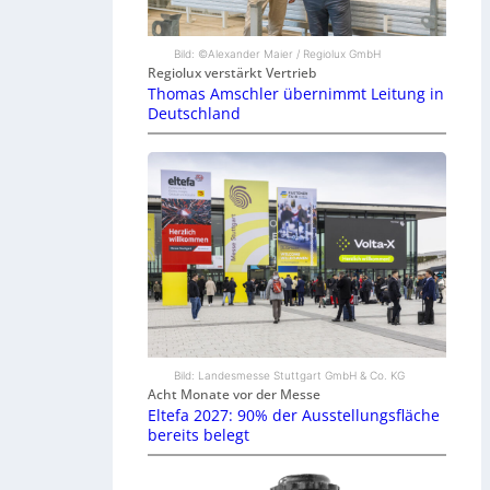
Bild: ©Alexander Maier / Regiolux GmbH
Regiolux verstärkt Vertrieb
Thomas Amschler übernimmt Leitung in
Deutschland
Bild: Landesmesse Stuttgart GmbH & Co. KG
Acht Monate vor der Messe
Eltefa 2027: 90% der Ausstellungsfläche
bereits belegt