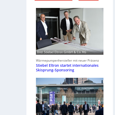
Bild: Stiebel Eltron GmbH & Co. KG
Wärmepumpenhersteller mit neuer Präsenz
Stiebel Eltron startet internationales
Skisprung-Sponsoring