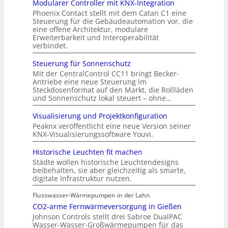
Modularer Controller mit KNX-Integration
Phoenix Contact stellt mit dem Catan C1 eine
Steuerung für die Gebäudeautomation vor, die
eine offene Architektur, modulare
Erweiterbarkeit und Interoperabilität
verbindet.
Steuerung für Sonnenschutz
Mit der CentralControl CC11 bringt Becker-
Antriebe eine neue Steuerung im
Steckdosenformat auf den Markt, die Rollläden
und Sonnenschutz lokal steuert – ohne…
Visualisierung und Projektkonfiguration
Peaknx veröffentlicht eine neue Version seiner
KNX-Visualisierungssoftware Youvi.
Historische Leuchten fit machen
Städte wollen historische Leuchtendesigns
beibehalten, sie aber gleichzeitig als smarte,
digitale Infrastruktur nutzen.
Flusswasser-Wärmepumpen in der Lahn
CO2-arme Fernwärmeversorgung in Gießen
Johnson Controls stellt drei Sabroe DualPAC
Wasser-Wasser-Großwärmepumpen für das