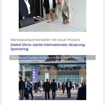
Wärmepumpenhersteller mit neuer Präsenz
Stiebel Eltron startet internationales Skisprung-
Sponsoring
Bild: Messe Frankfurt Exhibition GmbH / Pietro Sutera