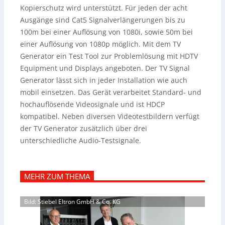
Kopierschutz wird unterstützt.
Für jeden der acht
Ausgänge sind Cat5 Signalverlängerungen bis zu
100m bei einer Auflösung von 1080i, sowie 50m bei
einer Auflösung von 1080p möglich. Mit dem TV
Generator ein Test Tool zur Problemlösung mit HDTV
Equipment und Displays angeboten. Der TV Signal
Generator lässt sich in jeder Installation wie auch
mobil einsetzen. Das Gerät verarbeitet Standard- und
hochauflösende Videosignale und ist HDCP
kompatibel. Neben diversen Videotestbildern verfügt
der TV Generator zusätzlich über drei
unterschiedliche Audio-Testsignale.
MEHR ZUM THEMA
Bild: Stiebel Eltron GmbH & Co. KG