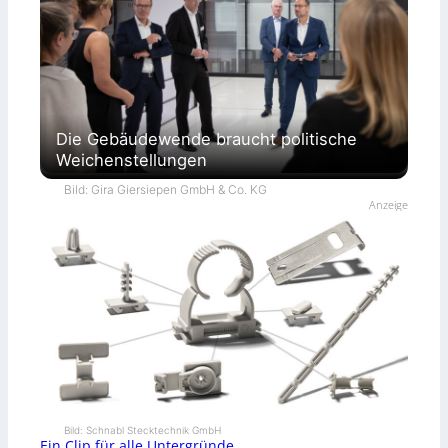
Die Gebäudewende braucht politische
Weichenstellungen
Bild: Gira Giersiepen GmbH & Co. KG
Anzeige
Bild: Schnabl Stecktechnik GmbH
Ein Clip für alle Untergründe