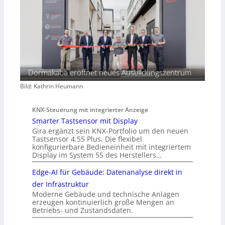
Dormakaba eröffnet neues Ausbildungszentrum
Bild: Kathrin Heumann
KNX-Steuerung mit integrierter Anzeige
Smarter Tastsensor mit Display
Gira ergänzt sein KNX-Portfolio um den neuen
Tastsensor 4.55 Plus. Die flexibel
konfigurierbare Bedieneinheit mit integriertem
Display im System 55 des Herstellers…
Edge-AI für Gebäude: Datenanalyse direkt in
der Infrastruktur
Moderne Gebäude und technische Anlagen
erzeugen kontinuierlich große Mengen an
Betriebs- und Zustandsdaten.