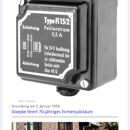
Bild: Doepke
Gründung am 3. Januar 1956
Doepke feiert 70-jähriges Firmenjubiläum