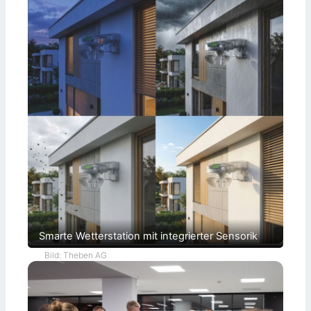
Smarte Wetterstation mit integrierter Sensorik
Bild: Theben AG