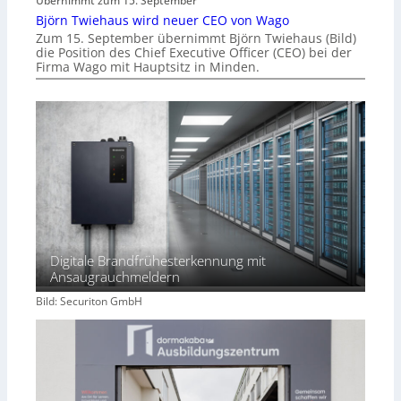
Übernimmt zum 15. September
Björn Twiehaus wird neuer CEO von Wago
Zum 15. September übernimmt Björn Twiehaus (Bild)
die Position des Chief Executive Officer (CEO) bei der
Firma Wago mit Hauptsitz in Minden.
Digitale Brandfrühesterkennung mit
Ansaugrauchmeldern
Bild: Securiton GmbH