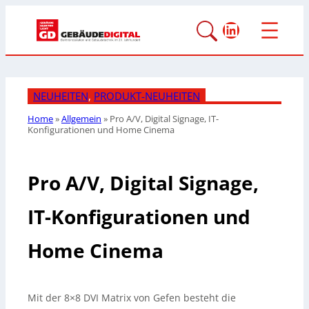
LinkedIn
NEUHEITEN
, 
PRODUKT-NEUHEITEN
Home
»
Allgemein
»
Pro A/V, Digital Signage, IT-
Konfigurationen und Home Cinema
Pro A/V, Digital Signage,
IT-Konfigurationen und
Home Cinema
Mit der 8×8 DVI Matrix von Gefen besteht die