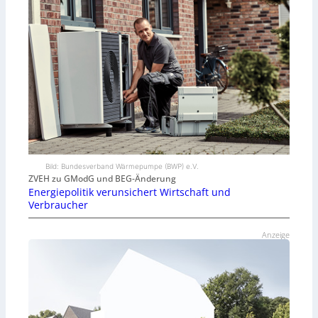
Bild: Bundesverband Wärmepumpe (BWP) e.V.
ZVEH zu GModG und BEG-Änderung
Energiepolitik verunsichert Wirtschaft und
Verbraucher
Anzeige