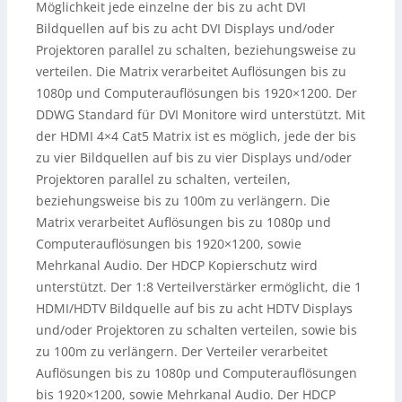
Möglichkeit jede einzelne der bis zu acht DVI
Bildquellen auf bis zu acht DVI Displays und/oder
Projektoren parallel zu schalten, beziehungsweise zu
verteilen. Die Matrix verarbeitet Auflösungen bis zu
1080p und Computerauflösungen bis 1920×1200. Der
DDWG Standard für DVI Monitore wird unterstützt. Mit
der HDMI 4×4 Cat5 Matrix ist es möglich, jede der bis
zu vier Bildquellen auf bis zu vier Displays und/oder
Projektoren parallel zu schalten, verteilen,
beziehungsweise bis zu 100m zu verlängern. Die
Matrix verarbeitet Auflösungen bis zu 1080p und
Computerauflösungen bis 1920×1200, sowie
Mehrkanal Audio. Der HDCP Kopierschutz wird
unterstützt.
Der 1:8 Verteilverstärker ermöglicht, die 1
HDMI/HDTV Bildquelle auf bis zu acht HDTV Displays
und/oder Projektoren zu schalten verteilen, sowie bis
zu 100m zu verlängern. Der Verteiler verarbeitet
Auflösungen bis zu 1080p und Computerauflösungen
bis 1920×1200, sowie Mehrkanal Audio. Der HDCP