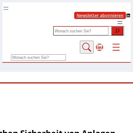
LinkedIn
Newsletter abonnieren
Search
LinkedIn
Search