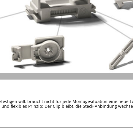
efestigen will, braucht nicht für jede Montagesituation eine neue L
s und flexibles Prinzip: Der Clip bleibt, die Steck-Anbindung wechsel