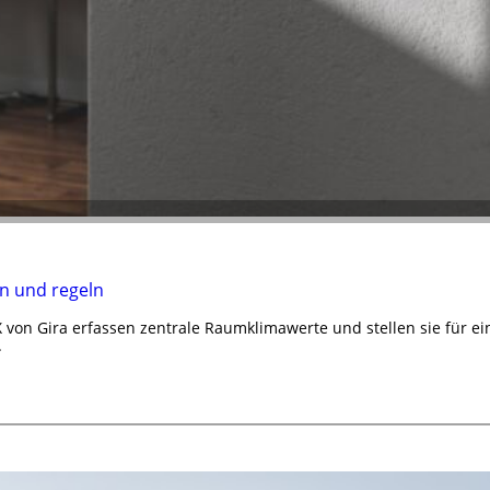
n und regeln
von Gira erfassen zentrale Raumklimawerte und stellen sie für e
.