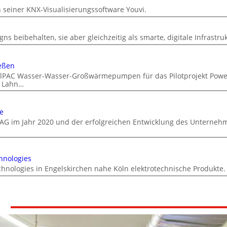
n seiner KNX-Visualisierungssoftware Youvi.
ns beibehalten, sie aber gleichzeitig als smarte, digitale Infrastru
eßen
DualPAC Wasser-Wasser-Großwärmepumpen für das Pilotprojekt Powe
r Lahn…
e
AG im Jahr 2020 und der erfolgreichen Entwicklung des Unterneh
hnologies
chnologies in Engelskirchen nahe Köln elektrotechnische Produkte.