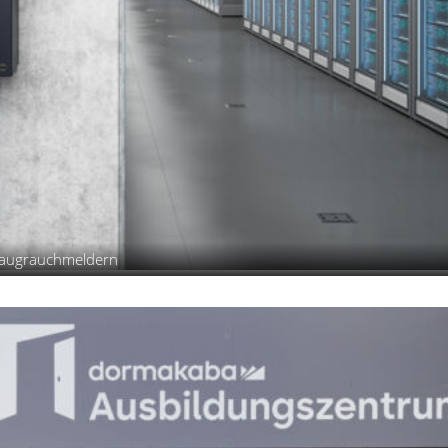
nsaugrauchmeldern