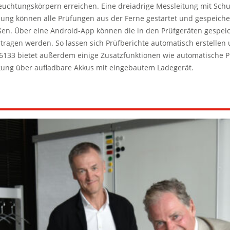
euchtungskörpern erreichen. Eine dreiadrige Messleitung mit Schuk
ung können alle Prüfungen aus der Ferne gestartet und gespeiche
ßen. Über eine Android-App können die in den Prüfgeräten gespei
ragen werden. So lassen sich Prüfberichte automatisch erstellen 
6133 bietet außerdem einige Zusatzfunktionen wie automatische 
gung über aufladbare Akkus mit eingebautem Ladegerät.