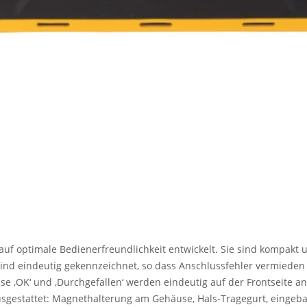
 auf optimale Bedienerfreundlichkeit entwickelt. Sie sind kompakt
 sind eindeutig gekennzeichnet, so dass Anschlussfehler vermiede
sse ‚OK‘ und ‚Durchgefallen‘ werden eindeutig auf der Frontseite an
usgestattet: Magnethalterung am Gehäuse, Hals-Tragegurt, eingeba