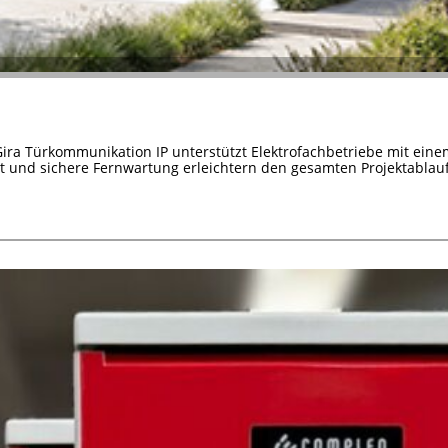
Gira Türkommunikation IP unterstützt Elektrofachbetriebe mit ein
it und sichere Fernwartung erleichtern den gesamten Projektablauf