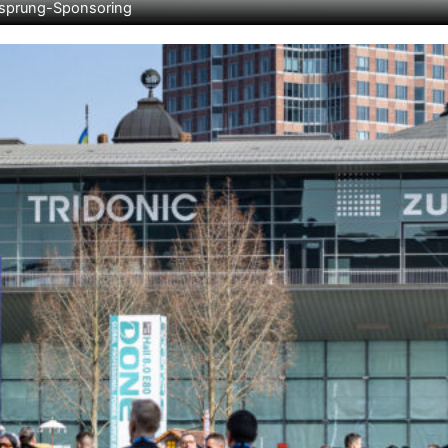
Skisprung-Sponsoring