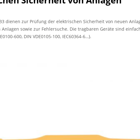
schen Sicherheit von Anlagen
6133 dienen zur Prüfung der elektrischen Sicherheit von neuen Anl
nlagen sowie zur Fehlersuche. Die tragbaren Geräte sind einfach
E0100-600, DIN VDE0105-100, IEC60364-6…).