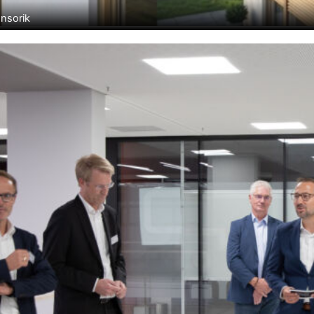
ensorik