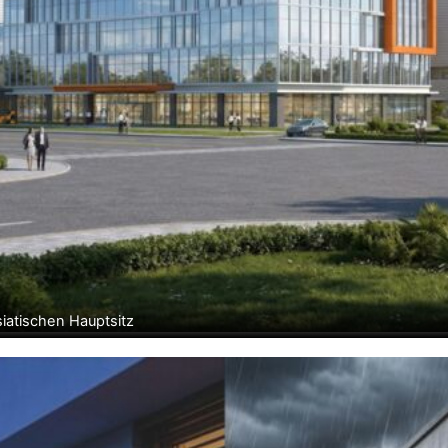
siatischen Hauptsitz