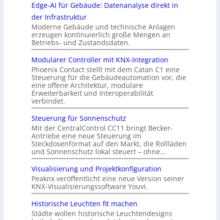
Edge-AI für Gebäude: Datenanalyse direkt in
der Infrastruktur
Moderne Gebäude und technische Anlagen
erzeugen kontinuierlich große Mengen an
Betriebs- und Zustandsdaten.
Modularer Controller mit KNX-Integration
Phoenix Contact stellt mit dem Catan C1 eine
Steuerung für die Gebäudeautomation vor, die
eine offene Architektur, modulare
Erweiterbarkeit und Interoperabilität
verbindet.
Steuerung für Sonnenschutz
Mit der CentralControl CC11 bringt Becker-
Antriebe eine neue Steuerung im
Steckdosenformat auf den Markt, die Rollläden
und Sonnenschutz lokal steuert – ohne…
Visualisierung und Projektkonfiguration
Peaknx veröffentlicht eine neue Version seiner
KNX-Visualisierungssoftware Youvi.
Historische Leuchten fit machen
Städte wollen historische Leuchtendesigns