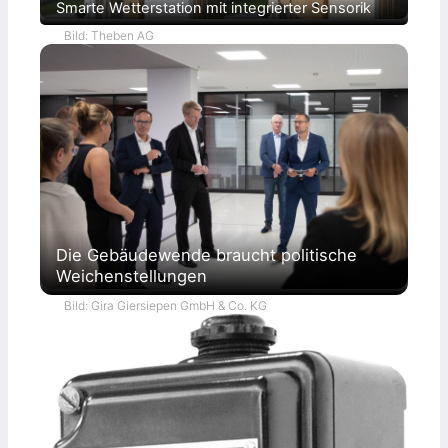
Smarte Wetterstation mit integrierter Sensorik
Bild: Theben AG
Die Gebäudewende braucht politische
Weichenstellungen
Bild: Gira Giersiepen GmbH & Co. KG