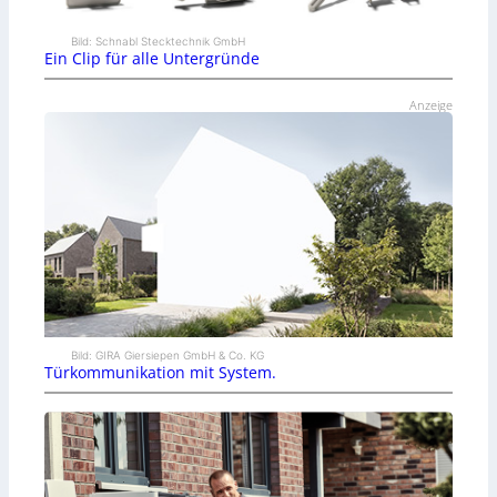
Bild: Schnabl Stecktechnik GmbH
Ein Clip für alle Untergründe
Anzeige
Bild: GIRA Giersiepen GmbH & Co. KG
Türkommunikation mit System.