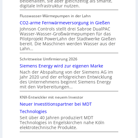
beibehalten, sie aber gleichzeitig als smarte,
digitale Infrastruktur nutzen.
Flusswasser-Wärmepumpen in der Lahn
CO2-arme Fernwärmeversorgung in Gießen
Johnson Controls stellt drei Sabroe DualPAC
Wasser-Wasser-Großwärmepumpen für das
Pilotprojekt PowerLahn der Stadtwerke Gießen
bereit. Die Maschinen werden Wasser aus der
Lahn…
Schrittweise Umfirmierung 2026
Siemens Energy wird zur eigenen Marke
Nach der Abspaltung von der Siemens AG im
Jahr 2020 und der erfolgreichen Entwicklung
des Unternehmens beginnt Siemens Energy
mit den Vorbereitungen…
KNX-Entwickler mit neuem Investor
Neuer Investitionspartner bei MDT
Technologies
Seit über 40 Jahren produziert MDT
Technologies in Engelskirchen nahe Köln
elektrotechnische Produkte.