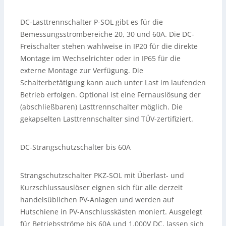
DC-Lasttrennschalter P-SOL gibt es für die
Bemessungsstrombereiche 20, 30 und 60A. Die DC-
Freischalter stehen wahlweise in IP20 für die direkte
Montage im Wechselrichter oder in IP65 für die
externe Montage zur Verfügung. Die
Schalterbetätigung kann auch unter Last im laufenden
Betrieb erfolgen. Optional ist eine Fernauslösung der
(abschließbaren) Lasttrennschalter möglich. Die
gekapselten Lasttrennschalter sind TÜV-zertifiziert.
DC-Strangschutzschalter bis 60A
Strangschutzschalter PKZ-SOL mit Überlast- und
Kurzschlussauslöser eignen sich für alle derzeit
handelsüblichen PV-Anlagen und werden auf
Hutschiene in PV-Anschlusskästen moniert. Ausgelegt
für Betriebsströme bis 60A und 1.000V DC, lassen sich