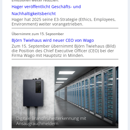
Emissionen weiter reduziert
Hager veröffentlicht Geschäfts- und
Nachhaltigkeitsbericht
Hager hat 2025 seine E3-Strategie (Ethics, Employees,
Environment) weiter vorangetrieben.
Übernimmt zum 15. September
Björn Twiehaus wird neuer CEO von Wago
Zum 15. September übernimmt Björn Twiehaus (Bild)
die Position des Chief Executive Officer (CEO) bei der
Firma Wago mit Hauptsitz in Minden.
Digitale Brandfrühesterkennung mit
Ansaugrauchmeldern