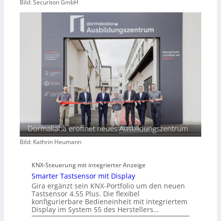
Bild: Securiton GmbH
Dormakaba eröffnet neues Ausbildungszentrum
Bild: Kathrin Heumann
KNX-Steuerung mit integrierter Anzeige
Smarter Tastsensor mit Display
Gira ergänzt sein KNX-Portfolio um den neuen
Tastsensor 4.55 Plus. Die flexibel
konfigurierbare Bedieneinheit mit integriertem
Display im System 55 des Herstellers…