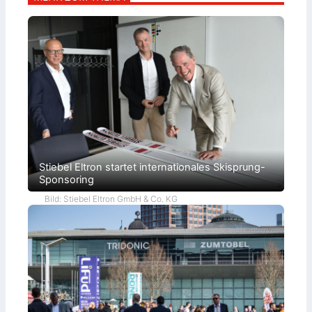
Stiebel Eltron startet internationales Skisprung-
Sponsoring
Bild: Stiebel Eltron GmbH & Co. KG