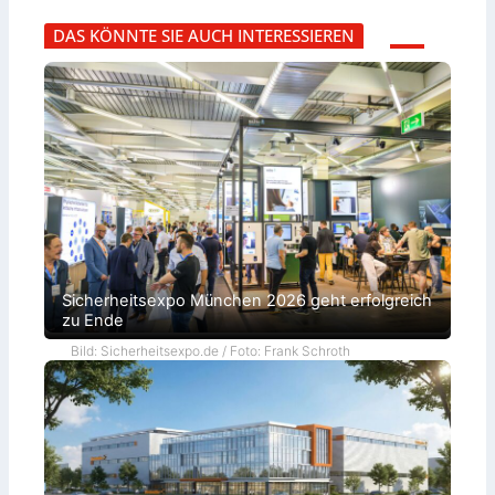
DAS KÖNNTE SIE AUCH INTERESSIEREN
Sicherheitsexpo München 2026 geht erfolgreich
zu Ende
Bild: Sicherheitsexpo.de / Foto: Frank Schroth