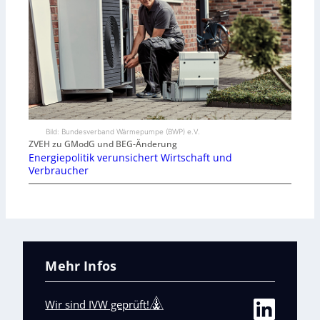
Bild: Bundesverband Wärmepumpe (BWP) e.V.
ZVEH zu GModG und BEG-Änderung
Energiepolitik verunsichert Wirtschaft und
Verbraucher
Mehr Infos
Wir sind IVW geprüft!