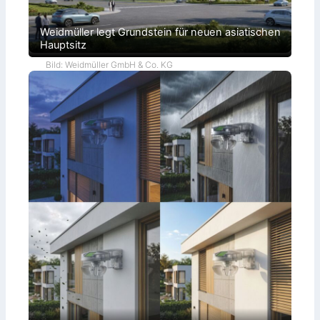
Weidmüller legt Grundstein für neuen asiatischen
Hauptsitz
Bild: Weidmüller GmbH & Co. KG