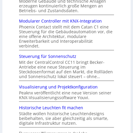
Moderne Gebäude und technische Anlagen
erzeugen kontinuierlich große Mengen an
Betriebs- und Zustandsdaten.
Modularer Controller mit KNX-Integration
Phoenix Contact stellt mit dem Catan C1 eine
Steuerung für die Gebäudeautomation vor, die
eine offene Architektur, modulare
Erweiterbarkeit und Interoperabilität
verbindet.
Steuerung für Sonnenschutz
Mit der CentralControl CC11 bringt Becker-
Antriebe eine neue Steuerung im
Steckdosenformat auf den Markt, die Rollläden
und Sonnenschutz lokal steuert – ohne…
Visualisierung und Projektkonfiguration
Peaknx veröffentlicht eine neue Version seiner
KNX-Visualisierungssoftware Youvi.
Historische Leuchten fit machen
Städte wollen historische Leuchtendesigns
beibehalten, sie aber gleichzeitig als smarte,
digitale Infrastruktur nutzen.