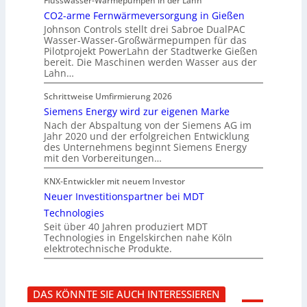
Flusswasser-Wärmepumpen in der Lahn
CO2-arme Fernwärmeversorgung in Gießen
Johnson Controls stellt drei Sabroe DualPAC
Wasser-Wasser-Großwärmepumpen für das
Pilotprojekt PowerLahn der Stadtwerke Gießen
bereit. Die Maschinen werden Wasser aus der
Lahn…
Schrittweise Umfirmierung 2026
Siemens Energy wird zur eigenen Marke
Nach der Abspaltung von der Siemens AG im
Jahr 2020 und der erfolgreichen Entwicklung
des Unternehmens beginnt Siemens Energy
mit den Vorbereitungen…
KNX-Entwickler mit neuem Investor
Neuer Investitionspartner bei MDT
Technologies
Seit über 40 Jahren produziert MDT
Technologies in Engelskirchen nahe Köln
elektrotechnische Produkte.
DAS KÖNNTE SIE AUCH INTERESSIEREN