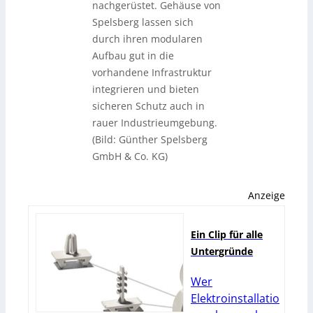
nachgerüstet. Gehäuse von
Spelsberg lassen sich
durch ihren modularen
Aufbau gut in die
vorhandene Infrastruktur
integrieren und bieten
sicheren Schutz auch in
rauer Industrieumgebung.
(Bild: Günther Spelsberg
GmbH & Co. KG)
Anzeige
Ein Clip für alle
Untergründe
Wer
Elektroinstallatio