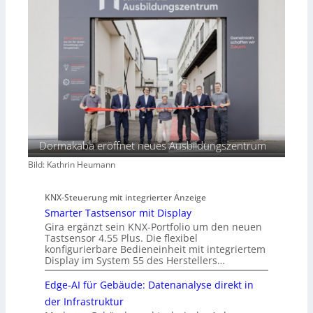
Dormakaba eröffnet neues Ausbildungszentrum
Bild: Kathrin Heumann
KNX-Steuerung mit integrierter Anzeige
Smarter Tastsensor mit Display
Gira ergänzt sein KNX-Portfolio um den neuen
Tastsensor 4.55 Plus. Die flexibel
konfigurierbare Bedieneinheit mit integriertem
Display im System 55 des Herstellers…
Edge-AI für Gebäude: Datenanalyse direkt in
der Infrastruktur