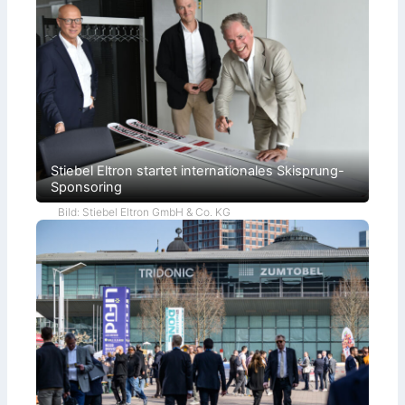
Stiebel Eltron startet internationales Skisprung-
Sponsoring
Bild: Stiebel Eltron GmbH & Co. KG