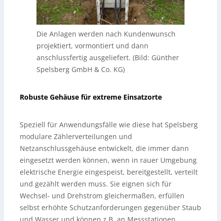
Die Anlagen werden nach Kundenwunsch
projektiert, vormontiert und dann
anschlussfertig ausgeliefert. (Bild: Günther
Spelsberg GmbH & Co. KG)
Robuste Gehäuse für extreme Einsatzorte
Speziell für Anwendungsfälle wie diese hat Spelsberg
modulare Zählerverteilungen und
Netzanschlussgehäuse entwickelt, die immer dann
eingesetzt werden können, wenn in rauer Umgebung
elektrische Energie eingespeist, bereitgestellt, verteilt
und gezählt werden muss. Sie eignen sich für
Wechsel- und Drehstrom gleichermaßen, erfüllen
selbst erhöhte Schutzanforderungen gegenüber Staub
und Wasser und können z.B. an Messstationen,