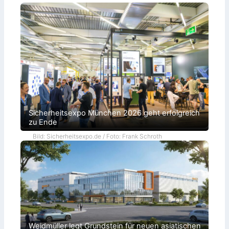
Sicherheitsexpo München 2026 geht erfolgreich
zu Ende
Bild: Sicherheitsexpo.de / Foto: Frank Schroth
Weidmüller legt Grundstein für neuen asiatischen