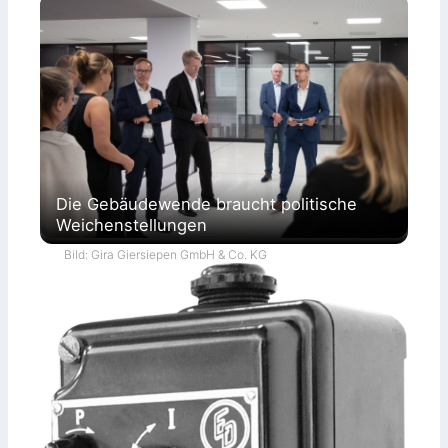
Die Gebäudewende braucht politische
Weichenstellungen
Bild: Gira Giersiepen GmbH & Co. KG