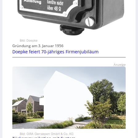
Bild: Doepke
Gründung am 3. Januar 1956
Doepke feiert 70-jähriges Firmenjubiläum
Anzeige
Bild: GIRA Giersiepen GmbH & Co. KG