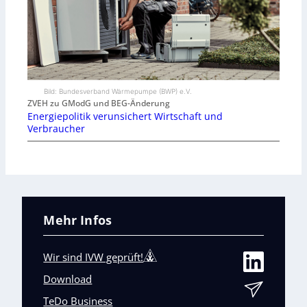
Bild: Bundesverband Wärmepumpe (BWP) e.V.
ZVEH zu GModG und BEG-Änderung
Energiepolitik verunsichert Wirtschaft und
Verbraucher
Mehr Infos
Wir sind IVW geprüft!
Download
TeDo Business