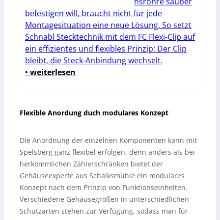
nsrohre sauber
befestigen will, braucht nicht für jede
Montagesituation eine neue Lösung. So setzt
Schnabl Stecktechnik mit dem FC Flexi-Clip auf
ein effizientes und flexibles Prinzip: Der Clip
bleibt, die Steck-Anbindung wechselt.
‣ weiterlesen
Flexible Anordung duch modulares Konzept
Die Anordnung der einzelnen Komponenten kann mit
Spelsberg ganz flexibel erfolgen, denn anders als bei
herkömmlichen Zählerschränken bietet der
Gehäuseexperte aus Schalksmühle ein modulares
Konzept nach dem Prinzip von Funktionseinheiten.
Verschiedene Gehäusegrößen in unterschiedlichen
Schutzarten stehen zur Verfügung, sodass man für