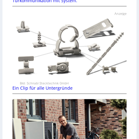
Türkommunikation mit System.
Anzeige
Bild: Schnabl Stecktechnik GmbH
Ein Clip für alle Untergründe