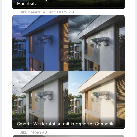
Hauptsitz
Bild: Weidmüller GmbH & Co. KG
Smarte Wetterstation mit integrierter Sensorik
Bild: Theben AG