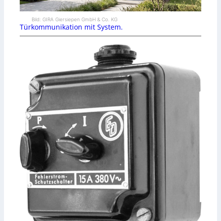
Bild: GIRA Giersiepen GmbH & Co. KG
Türkommunikation mit System.