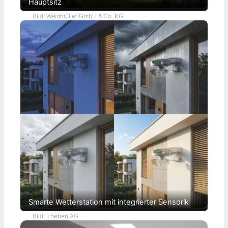
Hauptsitz
Bild: Weidmüller GmbH & Co. KG
Smarte Wetterstation mit integrierter Sensorik
Bild: Theben AG