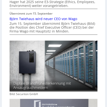
Hager hat 2025 seine E3-Strategie (Ethics, Employees,
Environment) weiter vorangetrieben.
Übernimmt zum 15. September
Björn Twiehaus wird neuer CEO von Wago
Zum 15. September übernimmt Björn Twiehaus (Bild)
die Position des Chief Executive Officer (CEO) bei der
Firma Wago mit Hauptsitz in Minden.
Digitale Brandfrühesterkennung mit
Ansaugrauchmeldern
Bild: Securiton GmbH