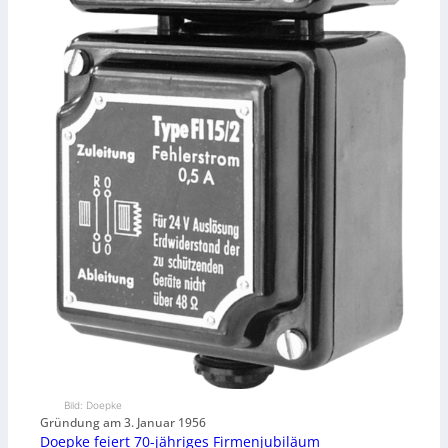
Bild: Doepke
Gründung am 3. Januar 1956
Doepke feiert 70-jähriges Firmenjubiläum