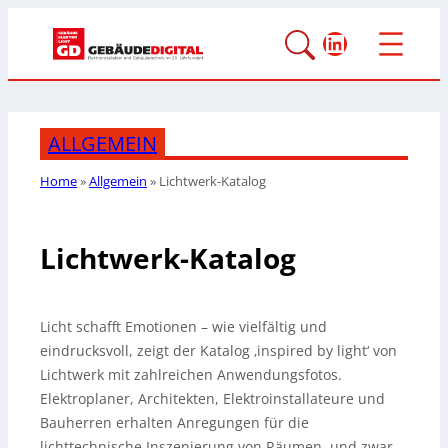
LinkedIn
ALLGEMEIN
Home
»
Allgemein
»
Lichtwerk-Katalog
Lichtwerk-Katalog
Licht schafft Emotionen – wie vielfältig und
eindrucksvoll, zeigt der Katalog ‚inspired by light‘ von
Lichtwerk mit zahlreichen Anwendungsfotos.
Elektroplaner, Architekten, Elektroinstallateure und
Bauherren erhalten Anregungen für die
lichttechnische Inszenierung von Räumen, und zwar