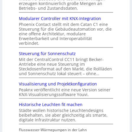
erzeugen kontinuierlich große Mengen an
Betriebs- und Zustandsdaten.
Modularer Controller mit KNX-Integration
Phoenix Contact stellt mit dem Catan C1 eine
Steuerung für die Gebäudeautomation vor, die
eine offene Architektur, modulare
Erweiterbarkeit und Interoperabilität
verbindet.
Steuerung für Sonnenschutz
Mit der CentralControl CC11 bringt Becker-
Antriebe eine neue Steuerung im
Steckdosenformat auf den Markt, die Rollläden
und Sonnenschutz lokal steuert – ohne…
Visualisierung und Projektkonfiguration
Peaknx veröffentlicht eine neue Version seiner
KNX-Visualisierungssoftware Youvi.
Historische Leuchten fit machen
Städte wollen historische Leuchtendesigns
beibehalten, sie aber gleichzeitig als smarte,
digitale Infrastruktur nutzen.
Flusswasser-Wärmepumpen in der Lahn