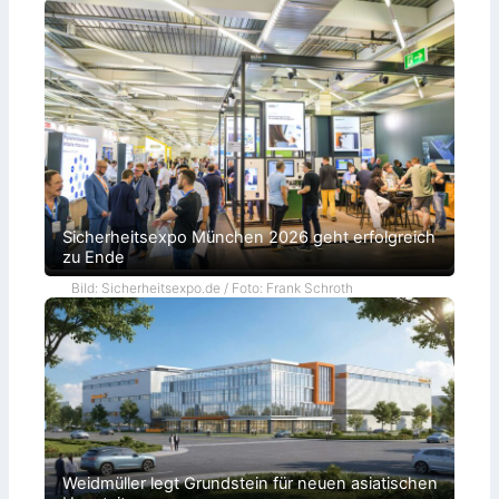
Sicherheitsexpo München 2026 geht erfolgreich
zu Ende
Bild: Sicherheitsexpo.de / Foto: Frank Schroth
Weidmüller legt Grundstein für neuen asiatischen