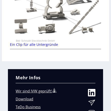
Bild: Schnabl Stecktechnik GmbH
Ein Clip für alle Untergründe
Mehr Infos
Wir sind IVW geprüft!
Download
TeDo Business