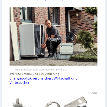
Bild: Bundesverband Wärmepumpe (BWP) e.V.
ZVEH zu GModG und BEG-Änderung
Energiepolitik verunsichert Wirtschaft und
Verbraucher
Anzeige