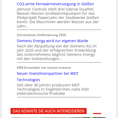
CO2-arme Fernwärmeversorgung in Gießen
Johnson Controls stellt drei Sabroe DualPAC
Wasser-Wasser-Großwärmepumpen für das
Pilotprojekt PowerLahn der Stadtwerke Gießen
bereit. Die Maschinen werden Wasser aus der
Lahn…
Schrittweise Umfirmierung 2026
Siemens Energy wird zur eigenen Marke
Nach der Abspaltung von der Siemens AG im
Jahr 2020 und der erfolgreichen Entwicklung
des Unternehmens beginnt Siemens Energy
mit den Vorbereitungen…
KNX-Entwickler mit neuem Investor
Neuer Investitionspartner bei MDT
Technologies
Seit über 40 Jahren produziert MDT
Technologies in Engelskirchen nahe Köln
elektrotechnische Produkte.
DAS KÖNNTE SIE AUCH INTERESSIEREN