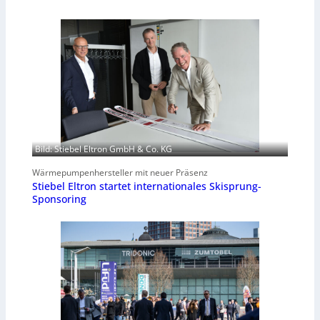
Bild: Stiebel Eltron GmbH & Co. KG
Wärmepumpenhersteller mit neuer Präsenz
Stiebel Eltron startet internationales Skisprung-
Sponsoring