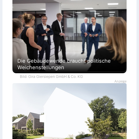
Die Gebäudewende braucht politische
Weichenstellungen
Bild: Gira Giersiepen GmbH & Co. KG
Anzeige