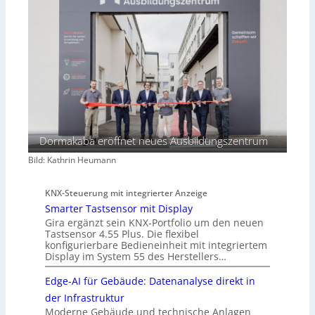
Dormakaba eröffnet neues Ausbildungszentrum
Bild: Kathrin Heumann
KNX-Steuerung mit integrierter Anzeige
Smarter Tastsensor mit Display
Gira ergänzt sein KNX-Portfolio um den neuen
Tastsensor 4.55 Plus. Die flexibel
konfigurierbare Bedieneinheit mit integriertem
Display im System 55 des Herstellers…
Edge-AI für Gebäude: Datenanalyse direkt in
der Infrastruktur
Moderne Gebäude und technische Anlagen