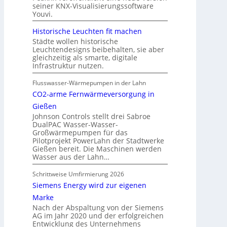
seiner KNX-Visualisierungssoftware
Youvi.
Historische Leuchten fit machen
Städte wollen historische
Leuchtendesigns beibehalten, sie aber
gleichzeitig als smarte, digitale
Infrastruktur nutzen.
Flusswasser-Wärmepumpen in der Lahn
CO2-arme Fernwärmeversorgung in
Gießen
Johnson Controls stellt drei Sabroe
DualPAC Wasser-Wasser-
Großwärmepumpen für das
Pilotprojekt PowerLahn der Stadtwerke
Gießen bereit. Die Maschinen werden
Wasser aus der Lahn…
Schrittweise Umfirmierung 2026
Siemens Energy wird zur eigenen
Marke
Nach der Abspaltung von der Siemens
AG im Jahr 2020 und der erfolgreichen
Entwicklung des Unternehmens