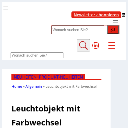
LinkedIn
Newsletter abonnieren
Search
LinkedIn
Search
NEUHEITEN
, 
PRODUKT-NEUHEITEN
Home
»
Allgemein
»
Leuchtobjekt mit Farbwechsel
Leuchtobjekt mit
Farbwechsel