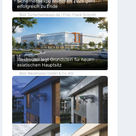
Sicherheitsexpo München 2026 geht
erfolgreich zu Ende
Bild: Sicherheitsexpo.de / Foto: Frank Schroth
Weidmüller legt Grundstein für neuen
asiatischen Hauptsitz
Bild: Weidmüller GmbH & Co. KG