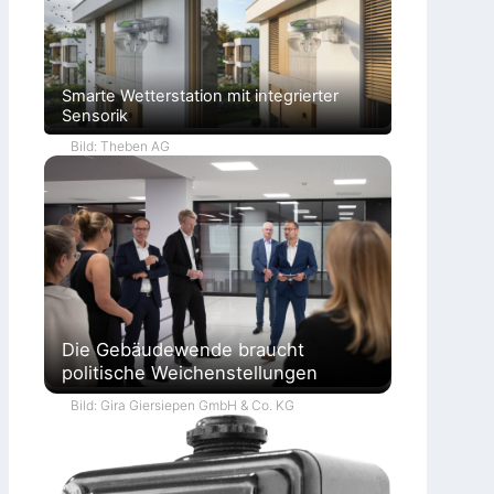
Smarte Wetterstation mit integrierter
Sensorik
Bild: Theben AG
Die Gebäudewende braucht
politische Weichenstellungen
Bild: Gira Giersiepen GmbH & Co. KG