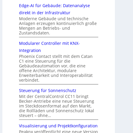
Edge-AI für Gebäude: Datenanalyse
direkt in der Infrastruktur
Moderne Gebäude und technische
Anlagen erzeugen kontinuierlich große
Mengen an Betriebs- und
Zustandsdaten.
Modularer Controller mit KNX-
Integration
Phoenix Contact stellt mit dem Catan
C1 eine Steuerung für die
Gebäudeautomation vor, die eine
offene Architektur, modulare
Erweiterbarkeit und Interoperabilität
verbindet.
Steuerung für Sonnenschutz
Mit der CentralControl CC11 bringt
Becker-Antriebe eine neue Steuerung
im Steckdosenformat auf den Markt,
die Rollläden und Sonnenschutz lokal
steuert – ohne…
Visualisierung und Projektkonfiguration
Peaknx veröffentlicht eine neue Version