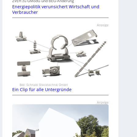
ZVEH zu GModG und BEG-Änderung
Energiepolitik verunsichert Wirtschaft und
Verbraucher
Anzeige
Bild: Schnabl Stecktechnik GmbH
Ein Clip für alle Untergründe
Anzeige