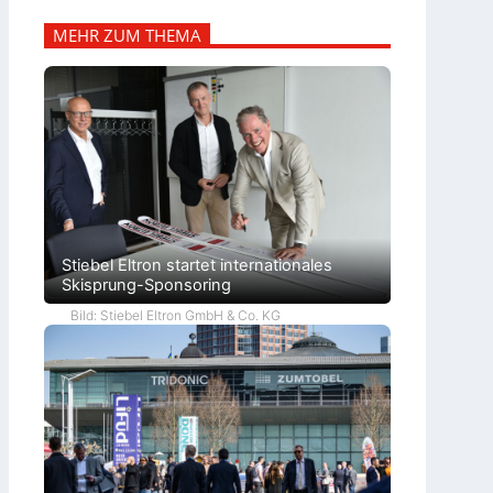
MEHR ZUM THEMA
Stiebel Eltron startet internationales
Skisprung-Sponsoring
Bild: Stiebel Eltron GmbH & Co. KG