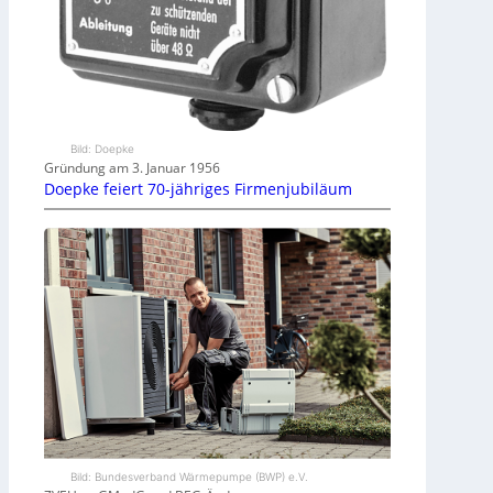
Bild: Doepke
Gründung am 3. Januar 1956
Doepke feiert 70-jähriges Firmenjubiläum
Bild: Bundesverband Wärmepumpe (BWP) e.V.