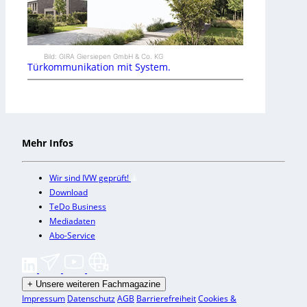
Bild: GIRA Giersiepen GmbH & Co. KG
Türkommunikation mit System.
Mehr Infos
Wir sind IVW geprüft!
Download
TeDo Business
Mediadaten
Abo-Service
+
Unsere weiteren Fachmagazine
Impressum
Datenschutz
AGB
Barrierefreiheit
Cookies &