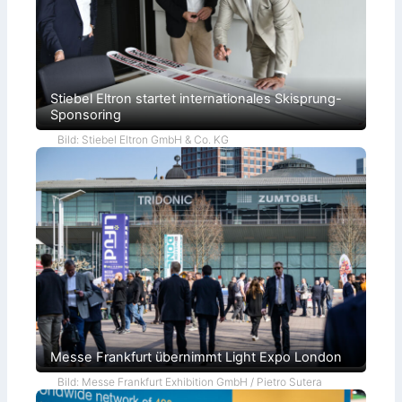
Stiebel Eltron startet internationales Skisprung-
Sponsoring
Bild: Stiebel Eltron GmbH & Co. KG
Messe Frankfurt übernimmt Light Expo London
Bild: Messe Frankfurt Exhibition GmbH / Pietro Sutera