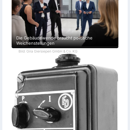
Die Gebäudewende braucht politische
Weichenstellungen
Bild: Gira Giersiepen GmbH & Co. KG