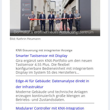
Dormakaba eröffnet neues Ausbildungszentrum
Bild: Kathrin Heumann
KNX-Steuerung mit integrierter Anzeige
Smarter Tastsensor mit Display
Gira ergänzt sein KNX-Portfolio um den neuen
Tastsensor 4.55 Plus. Die flexibel
konfigurierbare Bedieneinheit mit integriertem
Display im System 55 des Herstellers…
Edge-AI für Gebäude: Datenanalyse direkt in
der Infrastruktur
Moderne Gebäude und technische Anlagen
erzeugen kontinuierlich große Mengen an
Betriebs- und Zustandsdaten.
Modularer Controller mit KNX-Integration