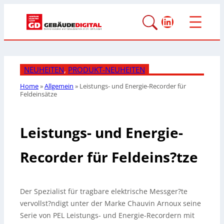
LinkedIn
NEUHEITEN
, 
PRODUKT-NEUHEITEN
Home
»
Allgemein
»
Leistungs- und Energie-Recorder für
Feldeinsätze
Leistungs- und Energie-
Recorder für Feldeins?tze
Der Spezialist für tragbare elektrische Messger?te
vervollst?ndigt unter der Marke Chauvin Arnoux seine
Serie von PEL Leistungs- und Energie-Recordern mit