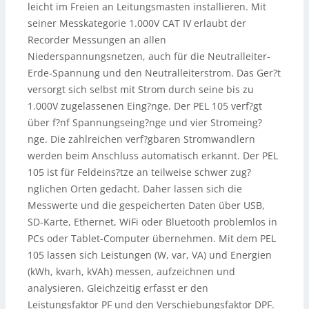
leicht im Freien an Leitungsmasten installieren. Mit
seiner Messkategorie 1.000V CAT IV erlaubt der
Recorder Messungen an allen
Niederspannungsnetzen, auch für die Neutralleiter-
Erde-Spannung und den Neutralleiterstrom. Das Ger?t
versorgt sich selbst mit Strom durch seine bis zu
1.000V zugelassenen Eing?nge. Der PEL 105 verf?gt
über f?nf Spannungseing?nge und vier Stromeing?
nge. Die zahlreichen verf?gbaren Stromwandlern
werden beim Anschluss automatisch erkannt. Der PEL
105 ist für Feldeins?tze an teilweise schwer zug?
nglichen Orten gedacht. Daher lassen sich die
Messwerte und die gespeicherten Daten über USB,
SD-Karte, Ethernet, WiFi oder Bluetooth problemlos in
PCs oder Tablet-Computer übernehmen. Mit dem PEL
105 lassen sich Leistungen (W, var, VA) und Energien
(kWh, kvarh, kVAh) messen, aufzeichnen und
analysieren. Gleichzeitig erfasst er den
Leistungsfaktor PF und den Verschiebungsfaktor DPF.