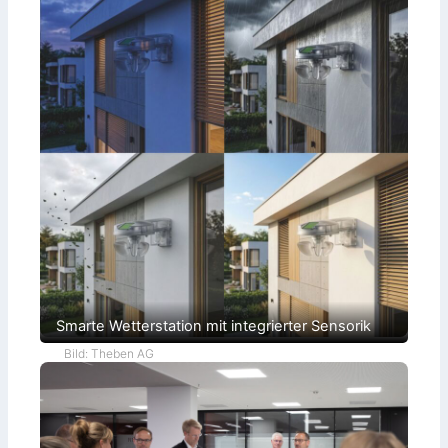
Smarte Wetterstation mit integrierter Sensorik
Bild: Theben AG