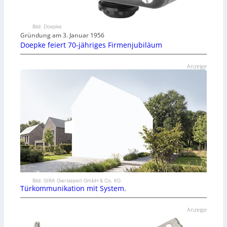
Bild: Doepke
Gründung am 3. Januar 1956
Doepke feiert 70-jähriges Firmenjubiläum
Anzeige
Bild: GIRA Giersiepen GmbH & Co. KG
Türkommunikation mit System.
Anzeige