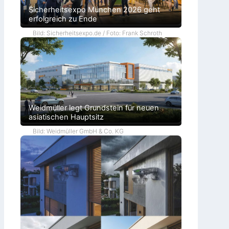
Sicherheitsexpo München 2026 geht
erfolgreich zu Ende
Bild: Sicherheitsexpo.de / Foto: Frank Schroth
Weidmüller legt Grundstein für neuen
asiatischen Hauptsitz
Bild: Weidmüller GmbH & Co. KG