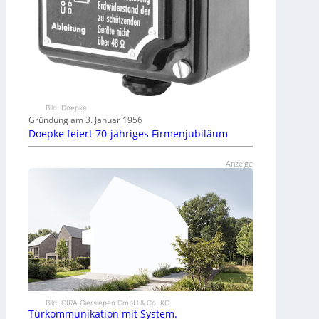
Bild: Doepke
Gründung am 3. Januar 1956
Doepke feiert 70-jähriges Firmenjubiläum
Anzeige
Bild: GIRA Giersiepen GmbH & Co. KG
Türkommunikation mit System.