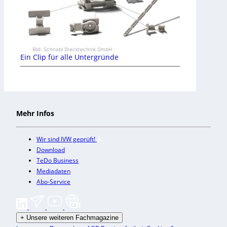
Bild: Schnabl Stecktechnik GmbH
Ein Clip für alle Untergründe
Mehr Infos
Wir sind IVW geprüft!
Download
TeDo Business
Mediadaten
Abo-Service
+
Unsere weiteren Fachmagazine