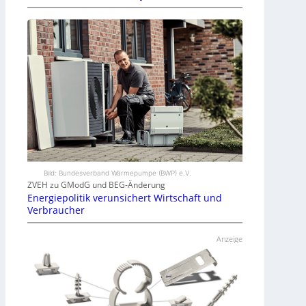
Bild: Bundesverband Wärmepumpe (BWP) e.V.
ZVEH zu GModG und BEG-Änderung
Energiepolitik verunsichert Wirtschaft und
Verbraucher
Anzeige