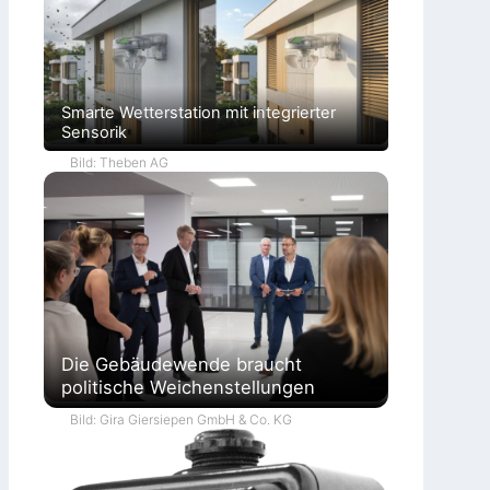
Smarte Wetterstation mit integrierter
Sensorik
Bild: Theben AG
Die Gebäudewende braucht
politische Weichenstellungen
Bild: Gira Giersiepen GmbH & Co. KG