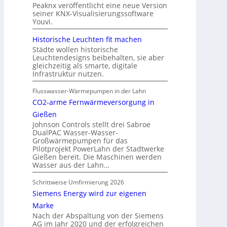
Peaknx veröffentlicht eine neue Version
seiner KNX-Visualisierungssoftware
Youvi.
Historische Leuchten fit machen
Städte wollen historische
Leuchtendesigns beibehalten, sie aber
gleichzeitig als smarte, digitale
Infrastruktur nutzen.
Flusswasser-Wärmepumpen in der Lahn
CO2-arme Fernwärmeversorgung in
Gießen
Johnson Controls stellt drei Sabroe
DualPAC Wasser-Wasser-
Großwärmepumpen für das
Pilotprojekt PowerLahn der Stadtwerke
Gießen bereit. Die Maschinen werden
Wasser aus der Lahn…
Schrittweise Umfirmierung 2026
Siemens Energy wird zur eigenen
Marke
Nach der Abspaltung von der Siemens
AG im Jahr 2020 und der erfolgreichen