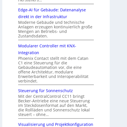
Edge-AI für Gebäude: Datenanalyse
direkt in der Infrastruktur
Moderne Gebäude und technische
Anlagen erzeugen kontinuierlich große
Mengen an Betriebs- und
Zustandsdaten.
Modularer Controller mit KNX-
Integration
Phoenix Contact stellt mit dem Catan
C1 eine Steuerung für die
Gebäudeautomation vor, die eine
offene Architektur, modulare
Erweiterbarkeit und Interoperabilität
verbindet.
Steuerung für Sonnenschutz
Mit der CentralControl CC11 bringt
Becker-Antriebe eine neue Steuerung
im Steckdosenformat auf den Markt,
die Rollläden und Sonnenschutz lokal
steuert – ohne…
Visualisierung und Projektkonfiguration