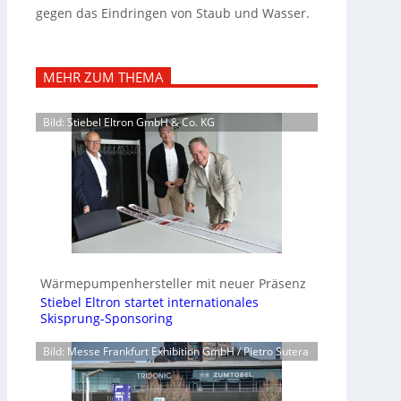
gegen das Eindringen von Staub und Wasser.
MEHR ZUM THEMA
Bild: Stiebel Eltron GmbH & Co. KG
Wärmepumpenhersteller mit neuer Präsenz
Stiebel Eltron startet internationales
Skisprung-Sponsoring
Bild: Messe Frankfurt Exhibition GmbH / Pietro Sutera