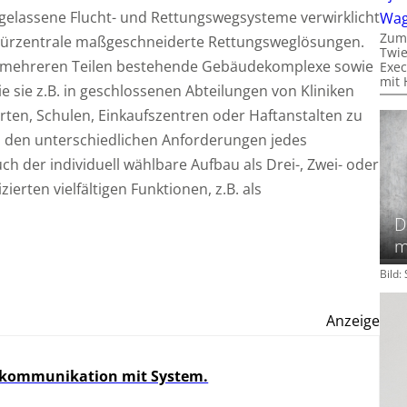
gelassene Flucht- und Rettungswegsysteme verwirklicht
Wa
Zum
ürzentrale maßgeschneiderte Rettungsweglösungen.
Twie
aus mehreren Teilen bestehende Gebäudekomplexe sowie
Exec
mit 
e sie z.B. in geschlossenen Abteilungen von Kliniken
rten, Schulen, Einkaufszentren oder Haftanstalten zu
ch den unterschiedlichen Anforderungen jedes
h der individuell wählbare Aufbau als Drei-, Zwei- oder
erten vielfältigen Funktionen, z.B. als
D
m
Bild
Anzeige
kommunikation mit System.