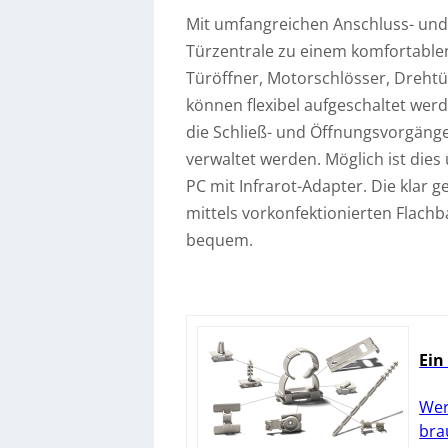
Mit umfangreichen Anschluss- und 
Türzentrale zu einem komfortablen
Türöffner, Motorschlösser, Dreht
können flexibel aufgeschaltet werd
die Schließ- und Öffnungsvorgäng
verwaltet werden. Möglich ist dies
PC mit Infrarot-Adapter. Die klar 
mittels vorkonfektionierten Flac
bequem.
Ein
Wer
bra