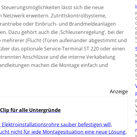
Steuerungsmöglichkeiten lässt sich die neue
 Netzwerk erweitern. Zutrittskontrollsysteme,
ürantriebe oder Einbruch- und Brandmeldeanlagen
en. Dazu gehört auch die ‚Schleusenregelung‘, bei der
e mehrerer (Flucht-)Türen aufeinander abgestimmt und
 über das optionale Service-Terminal ST 220 oder einen
getrennten Anschlüsse und die interne Verkabelung
hbandleitungen machen die Montage einfach und
Anzeige
 Clip für alle Untergründe
 Elektroinstallationsrohre sauber befestigen will,
ucht nicht für jede Montagesituation eine neue Lösung.