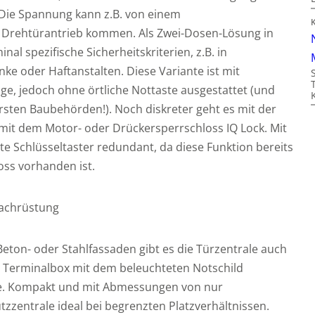
. Die Spannung kann z.B. von einem
m Drehtürantrieb kommen. Als Zwei-Dosen-Lösung in
al spezifische Sicherheitskriterien, z.B. in
ke oder Haftanstalten. Diese Variante ist mit
ge, jedoch ohne örtliche Nottaste ausgestattet (und
sten Baubehörden!). Noch diskreter geht es mit der
mit dem Motor- oder Drückersperrschloss IQ Lock. Mit
te Schlüsseltaster redundant, da diese Funktion bereits
oss vorhanden ist.
Nachrüstung
eton- oder Stahlfassaden gibt es die Türzentrale auch
e Terminalbox mit dem beleuchteten Notschild
te. Kompakt und mit Abmessungen von nur
zzentrale ideal bei begrenzten Platzverhältnissen.