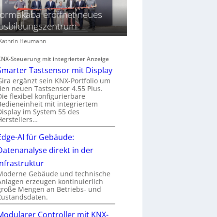
ormakaba eröffnet neues
usbildungszentrum
: Kathrin Heumann
KNX-Steuerung mit integrierter Anzeige
Smarter Tastsensor mit Display
Gira ergänzt sein KNX-Portfolio um
den neuen Tastsensor 4.55 Plus.
Die flexibel konfigurierbare
Bedieneinheit mit integriertem
Display im System 55 des
Herstellers…
Edge-AI für Gebäude:
Datenanalyse direkt in der
Infrastruktur
Moderne Gebäude und technische
Anlagen erzeugen kontinuierlich
große Mengen an Betriebs- und
Zustandsdaten.
Modularer Controller mit KNX-