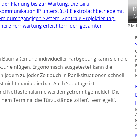
 der Planung bis zur Wartung: Die Gira
D
kommunikation IP unterstützt Elektrofachbetriebe mit
A
em durchgängigen System. Zentrale Projektierung,
chere Fernwartung erleichtern den gesamten
Bild
n Baumaßen und individueller Farbgebung kann sich die
ktur einfügen. Ergonomisch ausgetestet kann die
 jedem zu jeder Zeit auch in Paniksituationen schnell
st nicht manipulierbar. Auch Sabotage ist
nd Nottastenalarme werden getrennt gemeldet. Die
inem Terminal die Türzustände ‚offen‘, ‚verriegelt‘,