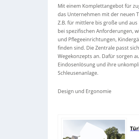
Mit einem Komplettangebot für zu
das Unternehmen mit der neuen T
Z.B. für mittlere bis große und 
bei spezifischen Anforderungen, wi
und Pflegeeinrichtungen, Kindergä
finden sind. Die Zentrale passt si
Wegekonzepts an. Dafür sorgen auc
Eindosenlösung und ihre unkomplizi
Schleusenanlage.
Design und Ergonomie
Tür