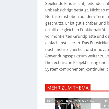
Spielende Kinder, entgleitende Ein
unbeabsichtigt betätigt. Nicht so 
Nottaster ist oben auf dem Termin
geschützt. Er ist gut sichtbar und 
erfüllt die gleichen Funktionalität
vormontierten Grundplatte und d
einfach installieren. Das Entwick
noch mehr Sicherheit und innovati
Anwendungsspektrum weiter zu ver
Die technische Projektierung und 
Systemkomponenten kontinuierlic
MEHR ZUM THEMA
Bild: Stiebel Eltron GmbH & Co. KG
Bild
/ Pie