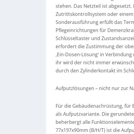
stehen. Das Netzteil ist abgesetzt
Zutrittskontrollsystem oder eine
Sonderausführung erfüllt das Termin
Pflegeinrichtungen für Demenzkran
Schlüsseltaster und Zustandsanzei
erfordert die Zustimmung der ober
‚Ein-Dosen-Lösung‘ in Verbindung 
ihr wird der nicht immer erwünsch
durch den Zylinderkontakt im Schl
Aufputzlösungen – nicht nur zur 
Für die Gebäudenachrüstung, für B
als Aufputzvariante. Die gerundet
beherbergt alle Funktionselemen
77x197x90mm (B/H/T) ist die Aufput