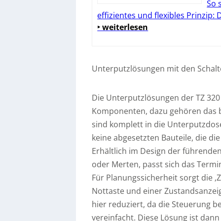
So 
effizientes und flexibles Prinzip:
‣ weiterlesen
Unterputzlösungen mit den Scha
Die Unterputzlösungen der TZ 320 
Komponenten, dazu gehören das be
sind komplett in die Unterputzdose
keine abgesetzten Bauteile, die di
Erhältlich im Design der führenden 
oder Merten, passt sich das Term
Für Planungssicherheit sorgt die ‚
Nottaste und einer Zustandsanzeig
hier reduziert, da die Steuerung be
vereinfacht. Diese Lösung ist dan