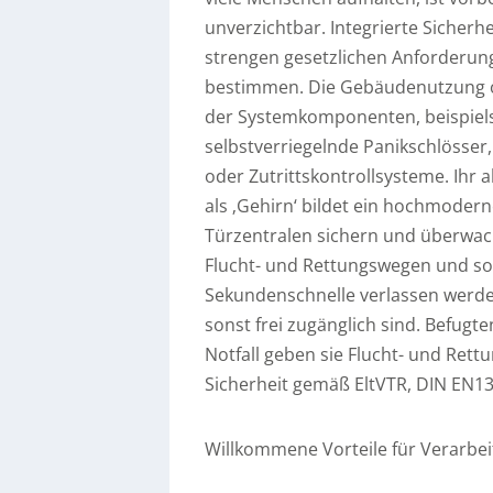
unverzichtbar. Integrierte Siche
strengen gesetzlichen Anforderung
bestimmen. Die Gebäudenutzung 
der Systemkomponenten, beispiels
selbstverriegelnde Panikschlösser
oder Zutrittskontrollsysteme. Ih
als ‚Gehirn‘ bildet ein hochmoder
Türzentralen sichern und überwac
Flucht- und Rettungswegen und so
Sekundenschnelle verlassen werden
sonst frei zugänglich sind. Befug
Notfall geben sie Flucht- und Rett
Sicherheit gemäß EltVTR, DIN EN1
Willkommene Vorteile für Verarbei