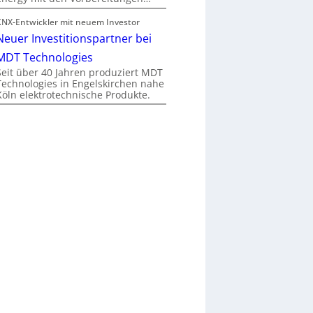
KNX-Entwickler mit neuem Investor
Neuer Investitionspartner bei
MDT Technologies
Seit über 40 Jahren produziert MDT
Technologies in Engelskirchen nahe
Köln elektrotechnische Produkte.