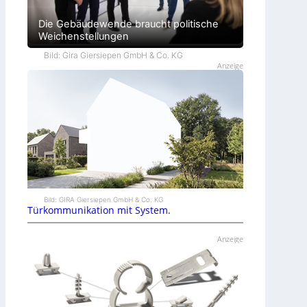
Die Gebäudewende braucht politische
Weichenstellungen
Bild: Gira Giersiepen GmbH & Co. KG
Anzeige
Bild: GIRA Giersiepen GmbH & Co. KG
Türkommunikation mit System.
Anzeige