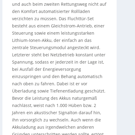
und auch beim zweiten Rettungsweg nicht auf
den Komfort automatisierter Rollläden
verzichten zu müssen. Das Fluchttür-Set
besteht aus einem Gleichstrom-Antrieb, einer
Steuerung sowie einem leistungsstarken
Lithium-Ionen-Akku, der einfach an das
zentrale Steuerungsmodul angesteckt wird.
Letzterer steht bei Netzbetrieb konstant unter
Spannung, sodass er jederzeit in der Lage ist,
bei Ausfall der Energieversorgung
einzuspringen und den Behang automatisch
nach oben zu fahren. Dabei ist er vor
Überladung sowie Tiefenentladung geschützt.
Bevor die Leistung des Akkus naturgemäß
nachlässt, weist nach 1.000 Hüben bzw. 2
Jahren ein akustischer Signalton darauf hin,
ihn vorsorglich zu wechseln. Auch wenn die
Akkuladung aus irgendwelchen anderen
Gründen unterschritten werden sollte, ertönt