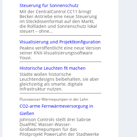
Steuerung für Sonnenschutz
Mit der CentralControl CC11 bringt
Becker-Antriebe eine neue Steuerung
im Steckdosenformat auf den Markt,
die Rollläden und Sonnenschutz lokal
steuert – ohne…
Visualisierung und Projektkonfiguration
Peaknx veröffentlicht eine neue Version
seiner KNX-Visualisierungssoftware
Youvi.
Historische Leuchten fit machen
Städte wollen historische
Leuchtendesigns beibehalten, sie aber
gleichzeitig als smarte, digitale
Infrastruktur nutzen.
Flusswasser-Wärmepumpen in der Lahn
CO2-arme Fernwärmeversorgung in
Gießen
Johnson Controls stellt drei Sabroe
DualPAC Wasser-Wasser-
Großwärmepumpen für das
Pilotprojekt PowerLahn der Stadtwerke