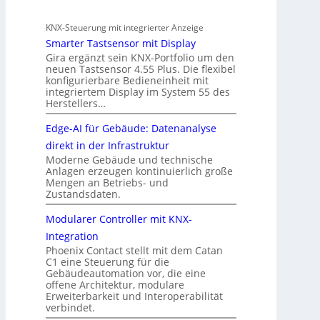
KNX-Steuerung mit integrierter Anzeige
Smarter Tastsensor mit Display
Gira ergänzt sein KNX-Portfolio um den
neuen Tastsensor 4.55 Plus. Die flexibel
konfigurierbare Bedieneinheit mit
integriertem Display im System 55 des
Herstellers…
Edge-AI für Gebäude: Datenanalyse
direkt in der Infrastruktur
Moderne Gebäude und technische
Anlagen erzeugen kontinuierlich große
Mengen an Betriebs- und
Zustandsdaten.
Modularer Controller mit KNX-
Integration
Phoenix Contact stellt mit dem Catan
C1 eine Steuerung für die
Gebäudeautomation vor, die eine
offene Architektur, modulare
Erweiterbarkeit und Interoperabilität
verbindet.