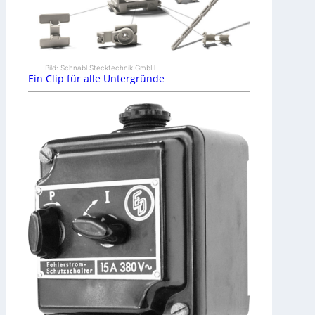
Bild: Schnabl Stecktechnik GmbH
Ein Clip für alle Untergründe