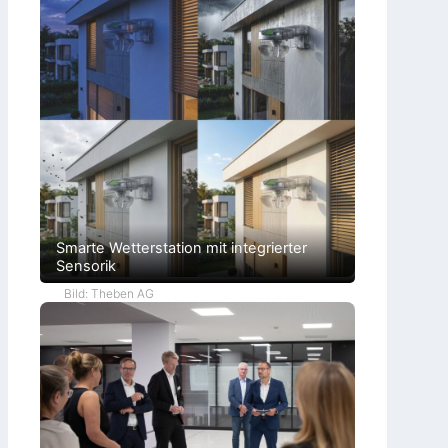
Smarte Wetterstation mit integrierter
Sensorik
Bild: Theben AG