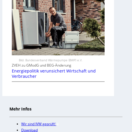
Bild: Bundesverband Wärmepumpe (BWP) e.V.
ZVEH zu GModG und BEG-Änderung
Energiepolitik verunsichert Wirtschaft und
Verbraucher
Mehr Infos
Wir sind IVW geprüft!
Download