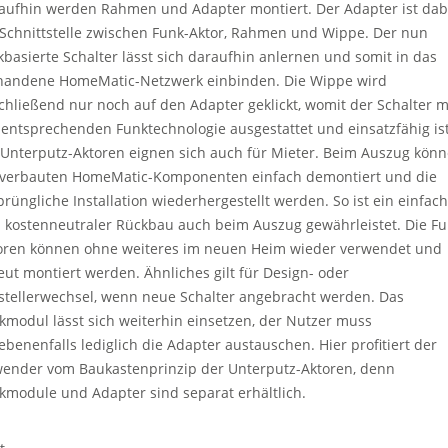
aufhin werden Rahmen und Adapter montiert. Der Adapter ist dab
 Schnittstelle zwischen Funk-Aktor, Rahmen und Wippe. Der nun
kbasierte Schalter lässt sich daraufhin anlernen und somit in das
handene HomeMatic-Netzwerk einbinden. Die Wippe wird
chließend nur noch auf den Adapter geklickt, womit der Schalter m
 entsprechenden Funktechnologie ausgestattet und einsatzfähig ist
 Unterputz-Aktoren eignen sich auch für Mieter. Beim Auszug kön
 verbauten HomeMatic-Komponenten einfach demontiert und die
prüngliche Installation wiederhergestellt werden. So ist ein einfac
 kostenneutraler Rückbau auch beim Auszug gewährleistet. Die Fu
oren können ohne weiteres im neuen Heim wieder verwendet und
eut montiert werden. Ähnliches gilt für Design- oder
stellerwechsel, wenn neue Schalter angebracht werden. Das
kmodul lässt sich weiterhin einsetzen, der Nutzer muss
ebenenfalls lediglich die Adapter austauschen. Hier profitiert der
ender vom Baukastenprinzip der Unterputz-Aktoren, denn
kmodule und Adapter sind separat erhältlich.