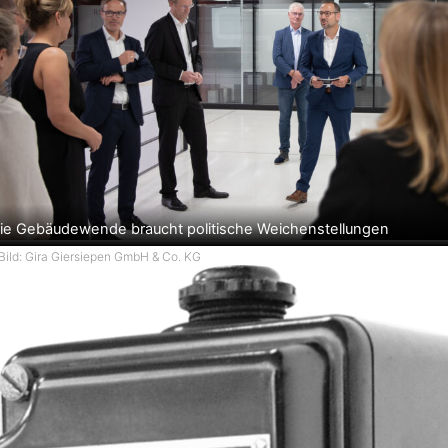
ie Gebäudewende braucht politische Weichenstellungen
Bild: Gira Giersiepen GmbH & Co. KG