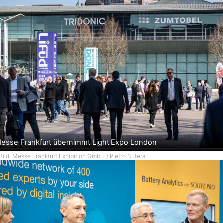
esse Frankfurt übernimmt Light Expo London
Bild: Messe Frankfurt Exhibition GmbH / Pietro Sutera