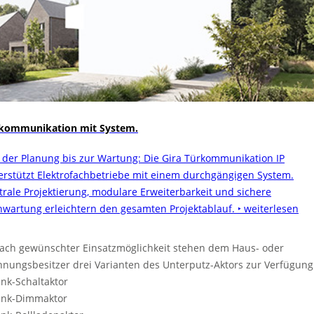
kommunikation mit System.
 der Planung bis zur Wartung: Die Gira Türkommunikation IP
erstützt Elektrofachbetriebe mit einem durchgängigen System.
trale Projektierung, modulare Erweiterbarkeit und sichere
nwartung erleichtern den gesamten Projektablauf.
‣ weiterlesen
nach gewünschter Einsatzmöglichkeit stehen dem Haus- oder
nungsbesitzer drei Varianten des Unterputz-Aktors zur Verfügung
unk-Schaltaktor
unk-Dimmaktor