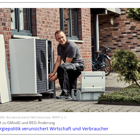
Bild: Bundesverband Wärmepumpe (BWP) e.V.
H zu GModG und BEG-Änderung
rgiepolitik verunsichert Wirtschaft und Verbraucher