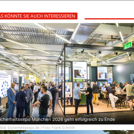
S KÖNNTE SIE AUCH INTERESSIEREN
icherheitsexpo München 2026 geht erfolgreich zu Ende
Bild: Sicherheitsexpo.de / Foto: Frank Schroth