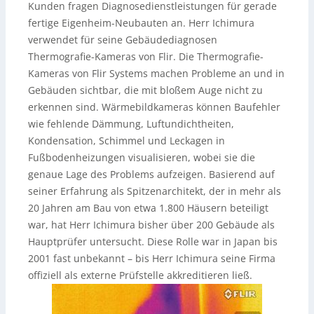
Kunden fragen Diagnosedienstleistungen für gerade
fertige Eigenheim-Neubauten an. Herr Ichimura
verwendet für seine Gebäudediagnosen
Thermografie-Kameras von Flir. Die Thermografie-
Kameras von Flir Systems machen Probleme an und in
Gebäuden sichtbar, die mit bloßem Auge nicht zu
erkennen sind. Wärmebildkameras können Baufehler
wie fehlende Dämmung, Luftundichtheiten,
Kondensation, Schimmel und Leckagen in
Fußbodenheizungen visualisieren, wobei sie die
genaue Lage des Problems aufzeigen. Basierend auf
seiner Erfahrung als Spitzenarchitekt, der in mehr als
20 Jahren am Bau von etwa 1.800 Häusern beteiligt
war, hat Herr Ichimura bisher über 200 Gebäude als
Hauptprüfer untersucht. Diese Rolle war in Japan bis
2001 fast unbekannt – bis Herr Ichimura seine Firma
offiziell als externe Prüfstelle akkreditieren ließ.