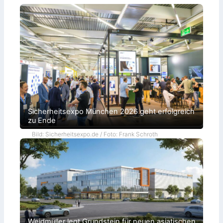
Sicherheitsexpo München 2026 geht erfolgreich
zu Ende
Bild: Sicherheitsexpo.de / Foto: Frank Schroth
Weidmüller legt Grundstein für neuen asiatischen