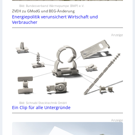
Bild: Bundesverband Wärmepumpe (BWP) e.V.
ZVEH zu GModG und BEG-Änderung
Energiepolitik verunsichert Wirtschaft und
Verbraucher
Anzeige
Bild: Schnabl Stecktechnik GmbH
Ein Clip für alle Untergründe
Anzeige