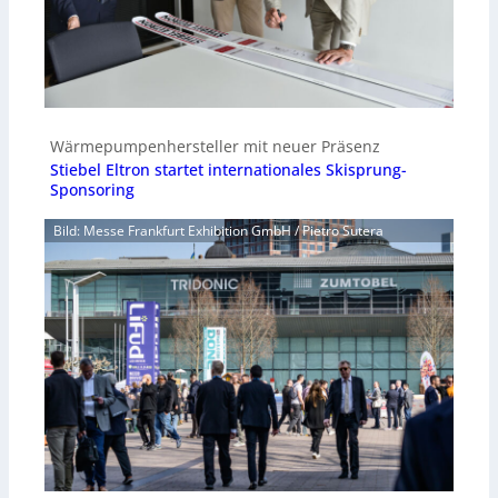
Wärmepumpenhersteller mit neuer Präsenz
Stiebel Eltron startet internationales Skisprung-
Sponsoring
Bild: Messe Frankfurt Exhibition GmbH / Pietro Sutera