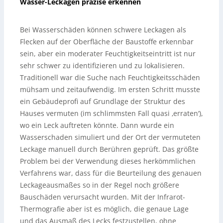
Wasser-Leckagen präzise erkennen
Bei Wasserschäden können schwere Leckagen als
Flecken auf der Oberfläche der Baustoffe erkennbar
sein, aber ein moderater Feuchtigkeitseintritt ist nur
sehr schwer zu identifizieren und zu lokalisieren.
Traditionell war die Suche nach Feuchtigkeitsschäden
mühsam und zeitaufwendig. Im ersten Schritt musste
ein Gebäudeprofi auf Grundlage der Struktur des
Hauses vermuten (im schlimmsten Fall quasi ‚erraten‘),
wo ein Leck auftreten könnte. Dann wurde ein
Wasserschaden simuliert und der Ort der vermuteten
Leckage manuell durch Berühren geprüft. Das größte
Problem bei der Verwendung dieses herkömmlichen
Verfahrens war, dass für die Beurteilung des genauen
Leckageausmaßes so in der Regel noch größere
Bauschäden verursacht wurden. Mit der Infrarot-
Thermografie aber ist es möglich, die genaue Lage
und das Ausmaß des Lecks festzustellen, ohne