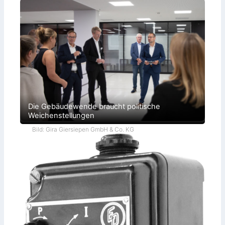
Die Gebäudewende braucht politische
Weichenstellungen
Bild: Gira Giersiepen GmbH & Co. KG