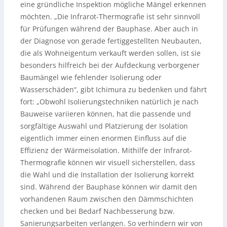
eine gründliche Inspektion mögliche Mängel erkennen
möchten. „Die Infrarot-Thermografie ist sehr sinnvoll
für Prüfungen während der Bauphase. Aber auch in
der Diagnose von gerade fertiggestellten Neubauten,
die als Wohneigentum verkauft werden sollen, ist sie
besonders hilfreich bei der Aufdeckung verborgener
Baumängel wie fehlender Isolierung oder
Wasserschäden“, gibt Ichimura zu bedenken und fährt
fort: „Obwohl Isolierungstechniken natürlich je nach
Bauweise variieren können, hat die passende und
sorgfältige Auswahl und Platzierung der Isolation
eigentlich immer einen enormen Einfluss auf die
Effizienz der Wärmeisolation. Mithilfe der Infrarot-
Thermografie können wir visuell sicherstellen, dass
die Wahl und die Installation der Isolierung korrekt
sind. Während der Bauphase können wir damit den
vorhandenen Raum zwischen den Dämmschichten
checken und bei Bedarf Nachbesserung bzw.
Sanierungsarbeiten verlangen. So verhindern wir von