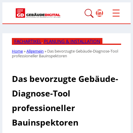
LinkedIn
FACHARTIKEL
, 
PLANUNG & INSTALLATION
Home
»
Allgemein
»
Das bevorzugte Gebäude-Diagnose-Tool
professioneller Bauinspektoren
Das bevorzugte Gebäude-
Diagnose-Tool
professioneller
Bauinspektoren