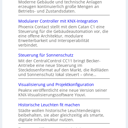
Moderne Gebäude und technische Anlagen
erzeugen kontinuierlich große Mengen an
Betriebs- und Zustandsdaten.
Modularer Controller mit KNX-Integration
Phoenix Contact stellt mit dem Catan C1 eine
Steuerung für die Gebäudeautomation vor, die
eine offene Architektur, modulare
Erweiterbarkeit und Interoperabilität
verbindet.
Steuerung für Sonnenschutz
Mit der CentralControl CC11 bringt Becker-
Antriebe eine neue Steuerung im
Steckdosenformat auf den Markt, die Rollläden
und Sonnenschutz lokal steuert – ohne…
Visualisierung und Projektkonfiguration
Peaknx veröffentlicht eine neue Version seiner
KNX-Visualisierungssoftware Youvi.
Historische Leuchten fit machen
Städte wollen historische Leuchtendesigns
beibehalten, sie aber gleichzeitig als smarte,
digitale Infrastruktur nutzen.