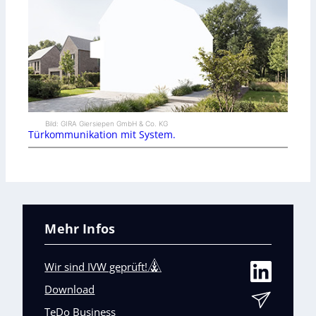
Bild: GIRA Giersiepen GmbH & Co. KG
Türkommunikation mit System.
Mehr Infos
Wir sind IVW geprüft!
Download
TeDo Business