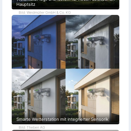
Hauptsitz
Bild: Weidmüller GmbH & Co. KG
Smarte Wetterstation mit integrierter Sensorik
Bild: Theben AG