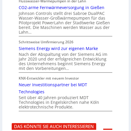
Flusswasser-Wärmepumpen in der Lahn
CO2-arme Fernwärmeversorgung in Gießen
Johnson Controls stellt drei Sabroe DualPAC
Wasser-Wasser-Großwärmepumpen für das
Pilotprojekt PowerLahn der Stadtwerke Gießen
bereit. Die Maschinen werden Wasser aus der
Lahn…
Schrittweise Umfirmierung 2026
Siemens Energy wird zur eigenen Marke
Nach der Abspaltung von der Siemens AG im
Jahr 2020 und der erfolgreichen Entwicklung
des Unternehmens beginnt Siemens Energy
mit den Vorbereitungen…
KNX-Entwickler mit neuem Investor
Neuer Investitionspartner bei MDT
Technologies
Seit über 40 Jahren produziert MDT
Technologies in Engelskirchen nahe Köln
elektrotechnische Produkte.
DAS KÖNNTE SIE AUCH INTERESSIEREN