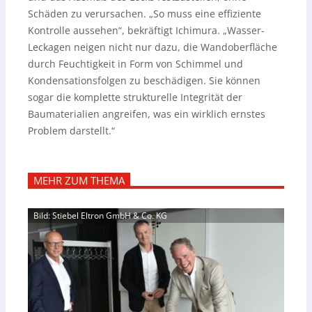
Schäden zu verursachen. „So muss eine effiziente
Kontrolle aussehen“, bekräftigt Ichimura. „Wasser-
Leckagen neigen nicht nur dazu, die Wandoberfläche
durch Feuchtigkeit in Form von Schimmel und
Kondensationsfolgen zu beschädigen. Sie können
sogar die komplette strukturelle Integrität der
Baumaterialien angreifen, was ein wirklich ernstes
Problem darstellt.“
MEHR ZUM THEMA
Bild: Stiebel Eltron GmbH & Co. KG