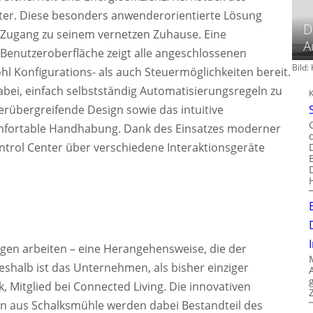
ter. Diese besonders anwenderorientierte Lösung
D
 Zugang zu seinem vernetzen Zuhause. Eine
A
e Benutzeroberfläche zeigt alle angeschlossenen
Bild
hl Konfigurations- als auch Steuermöglichkeiten bereit.
 dabei, einfach selbstständig Automatisierungsregeln zu
llerübergreifende Design sowie das intuitive
omfortable Handhabung. Dank des Einsatzes moderner
trol Center über verschiedene Interaktionsgeräte
ungen arbeiten – eine Herangehensweise, die der
eshalb ist das Unternehmen, als bisher einziger
k, Mitglied bei Connected Living. Die innovativen
aus Schalksmühle werden dabei Bestandteil des