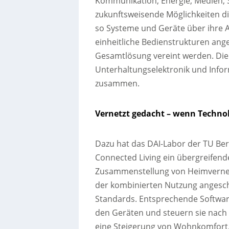
Kommunikation, Energie, Medien, 
zukunftsweisende Möglichkeiten di
so Systeme und Geräte über ihre
einheitliche Bedienstrukturen ange
Gesamtlösung vereint werden. Die
Unterhaltungselektronik und Inf
zusammen.
Vernetzt gedacht – wenn Techno
Dazu hat das DAI-Labor der TU Berl
Connected Living ein übergreifen
Zusammenstellung von Heimvernetz
der kombinierten Nutzung angesch
Standards. Entsprechende Softw
den Geräten und steuern sie nach
eine Steigerung von Wohnkomfort, 