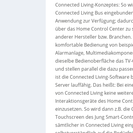
Connected Living-Konzeptes: So wi
Connected Living Bus eingebunden.
Anwendung zur Verfügung; dadurc
über das Home Control Center zu 
anderer Hersteller bzw. Branchen.
komfortable Bedienung von beispie
Alarmanlage, Multimediakomponent
dieselbe Bedienoberfläche das TV-G
und stellen parallel die dazu pas
ist die Connected Living-Software b
Server lauffähig. Das heißt: Bei ei
von Connected Living keine weitere
Interaktionsgeräte des Home Cont
einzusetzen. So wird dann z.B. di
Touchscreen des Jung Smart-Contr
sämtlicher in Connected Living e