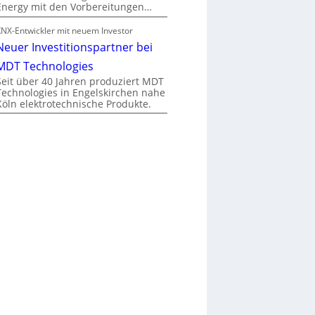
Energy mit den Vorbereitungen…
KNX-Entwickler mit neuem Investor
Neuer Investitionspartner bei
MDT Technologies
Seit über 40 Jahren produziert MDT
Technologies in Engelskirchen nahe
Köln elektrotechnische Produkte.