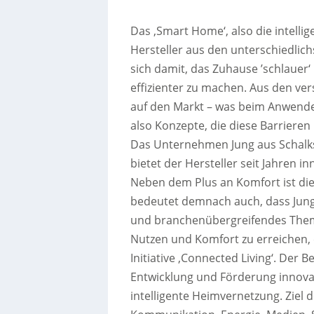
Das ‚Smart Home‘, also die intelli
Hersteller aus den unterschiedlic
sich damit, das Zuhause ’schlauer
effizienter zu machen. Aus den v
auf den Markt – was beim Anwender
also Konzepte, die diese Barriere
Das Unternehmen Jung aus Schalk
bietet der Hersteller seit Jahren 
Neben dem Plus an Komfort ist die
bedeutet demnach auch, dass Jun
und branchenübergreifendes Them
Nutzen und Komfort zu erreichen, 
Initiative ‚Connected Living‘. Der B
Entwicklung und Förderung innovat
intelligente Heimvernetzung. Ziel de