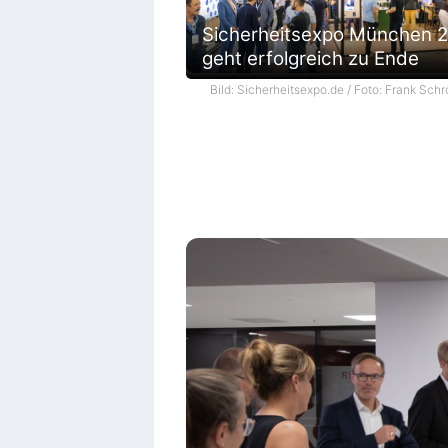
Sicherheitsexpo München 
geht erfolgreich zu Ende
Bild: Sicherheitsexpo.de / Foto: Frank Schr