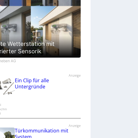
te Wetterstation mit
rierter Sensorik
Theben AG
Anzeige
Ein Clip für alle
Untergründe
l
echni
H
Anzeige
Türkommunikation mit
System.