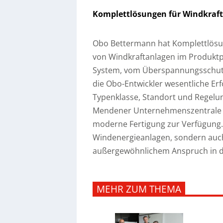
Komplettlösungen für Windkraf
Obo Bettermann hat Komplettlösun
von Windkraftanlagen im Produktpo
System, vom Überspannungsschutz
die Obo-Entwickler wesentliche Er
Typenklasse, Standort und Regelun
Mendener Unternehmenszentrale s
moderne Fertigung zur Verfügung.
Windenergieanlagen, sondern auc
außergewöhnlichem Anspruch in de
MEHR ZUM THEMA