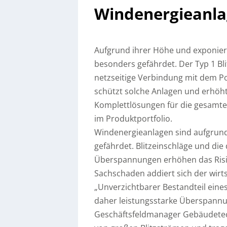
Windenergieanl
Aufgrund ihrer Höhe und exponier
besonders gefährdet. Der Typ 1 Bl
netzseitige Verbindung mit dem Pot
schützt solche Anlagen und erhöh
Komplettlösungen für die gesamte
im Produktportfolio.
Windenergieanlagen sind aufgrund
gefährdet. Blitzeinschläge und die
Überspannungen erhöhen das Risi
Sachschaden addiert sich der wirts
„Unverzichtbarer Bestandteil eine
daher leistungsstarke Überspannun
Geschäftsfeldmanager Gebäudetech