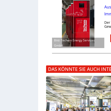
Aus
Imm
Der
Gew
Bild: Techem Energy Services
GmbH
DAS KÖNNTE SIE AUCH INT