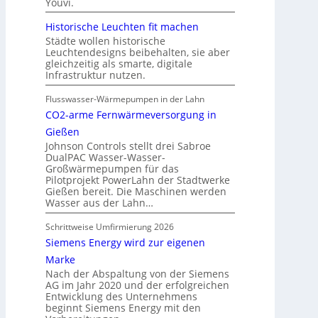
Youvi.
Historische Leuchten fit machen
Städte wollen historische
Leuchtendesigns beibehalten, sie aber
gleichzeitig als smarte, digitale
Infrastruktur nutzen.
Flusswasser-Wärmepumpen in der Lahn
CO2-arme Fernwärmeversorgung in
Gießen
Johnson Controls stellt drei Sabroe
DualPAC Wasser-Wasser-
Großwärmepumpen für das
Pilotprojekt PowerLahn der Stadtwerke
Gießen bereit. Die Maschinen werden
Wasser aus der Lahn…
Schrittweise Umfirmierung 2026
Siemens Energy wird zur eigenen
Marke
Nach der Abspaltung von der Siemens
AG im Jahr 2020 und der erfolgreichen
Entwicklung des Unternehmens
beginnt Siemens Energy mit den