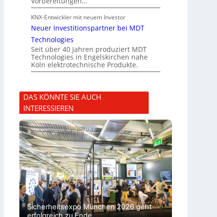
Vorbereitungen…
KNX-Entwickler mit neuem Investor
Neuer Investitionspartner bei MDT
Technologies
Seit über 40 Jahren produziert MDT
Technologies in Engelskirchen nahe
Köln elektrotechnische Produkte.
DAS KÖNNTE SIE AUCH
INTERESSIEREN
Sicherheitsexpo München 2026 geht
erfolgreich zu Ende