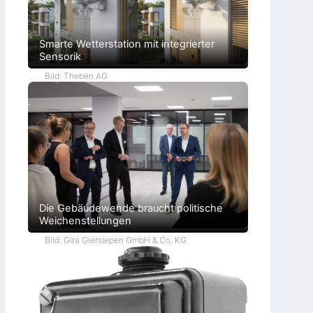
Smarte Wetterstation mit integrierter
Sensorik
Bild: Theben AG
Die Gebäudewende braucht politische
Weichenstellungen
Bild: Gira Giersiepen GmbH & Co. KG