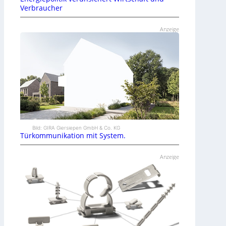
Verbraucher
Anzeige
Bild: GIRA Giersiepen GmbH & Co. KG
Türkommunikation mit System.
Anzeige