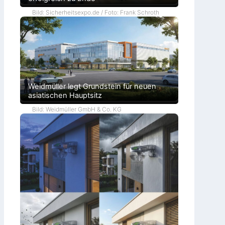
Bild: Sicherheitsexpo.de / Foto: Frank Schroth
Weidmüller legt Grundstein für neuen
asiatischen Hauptsitz
Bild: Weidmüller GmbH & Co. KG