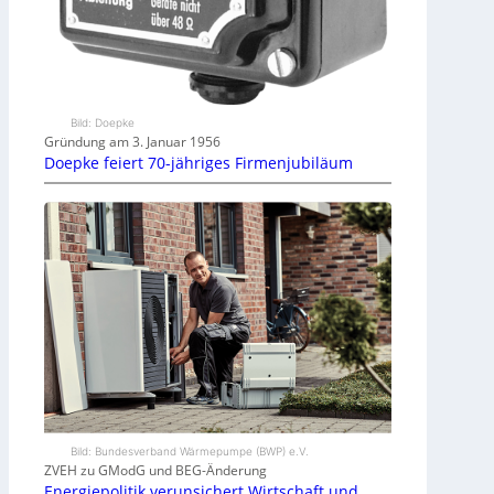
Bild: Doepke
Gründung am 3. Januar 1956
Doepke feiert 70-jähriges Firmenjubiläum
Bild: Bundesverband Wärmepumpe (BWP) e.V.
ZVEH zu GModG und BEG-Änderung
Energiepolitik verunsichert Wirtschaft und