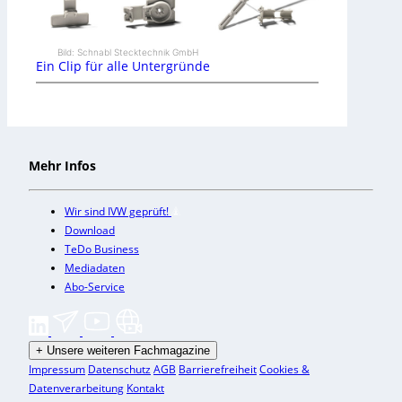
Bild: Schnabl Stecktechnik GmbH
Ein Clip für alle Untergründe
Mehr Infos
Wir sind IVW geprüft!
Download
TeDo Business
Mediadaten
Abo-Service
+
Unsere weiteren Fachmagazine
Impressum
Datenschutz
AGB
Barrierefreiheit
Cookies &
Datenverarbeitung
Kontakt