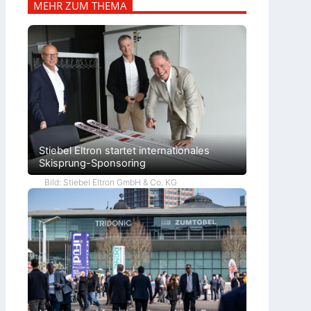
MEHR ZUM THEMA
Stiebel Eltron startet internationales
Skisprung-Sponsoring
Bild: Stiebel Eltron GmbH & Co. KG