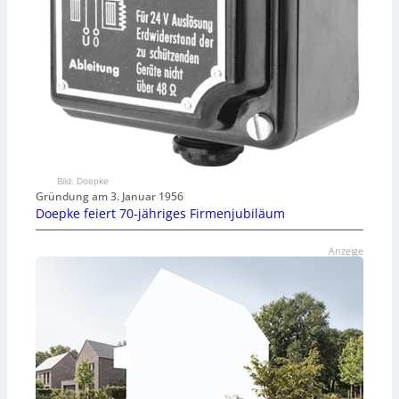
Bild: Doepke
Gründung am 3. Januar 1956
Doepke feiert 70-jähriges Firmenjubiläum
Anzeige