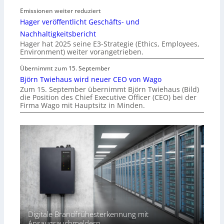
Emissionen weiter reduziert
Hager veröffentlicht Geschäfts- und
Nachhaltigkeitsbericht
Hager hat 2025 seine E3-Strategie (Ethics, Employees,
Environment) weiter vorangetrieben.
Übernimmt zum 15. September
Björn Twiehaus wird neuer CEO von Wago
Zum 15. September übernimmt Björn Twiehaus (Bild)
die Position des Chief Executive Officer (CEO) bei der
Firma Wago mit Hauptsitz in Minden.
Digitale Brandfrühesterkennung mit
Ansaugrauchmeldern