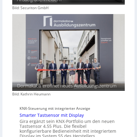
Bild: Securiton GmbH
Dormakaba eröffnet neues Ausbildungszentrum
Bild: Kathrin Heumann
KNX-Steuerung mit integrierter Anzeige
Smarter Tastsensor mit Display
Gira ergänzt sein KNX-Portfolio um den neuen
Tastsensor 4.55 Plus. Die flexibel
konfigurierbare Bedieneinheit mit integriertem
Display im System 55 des Herstellers…