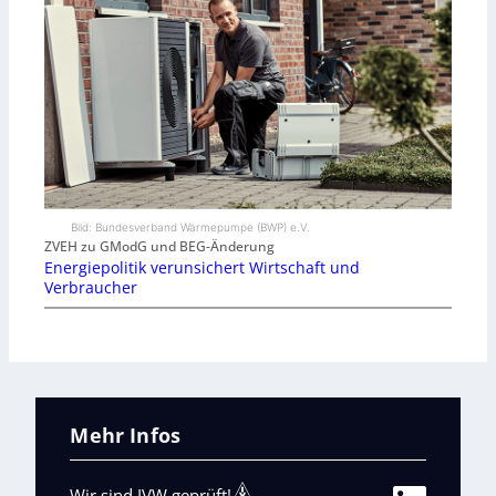
Bild: Bundesverband Wärmepumpe (BWP) e.V.
ZVEH zu GModG und BEG-Änderung
Energiepolitik verunsichert Wirtschaft und
Verbraucher
Mehr Infos
Wir sind IVW geprüft!