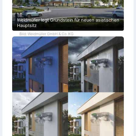
Weidmüller legt Grundstein für neuen asiatischen
Hauptsitz
Bild: Weidmüller GmbH & Co. KG