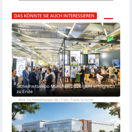
DAS KÖNNTE SIE AUCH INTERESSIEREN
Sicherheitsexpo München 2026 geht erfolgreich
zu Ende
Bild: Sicherheitsexpo.de / Foto: Frank Schroth