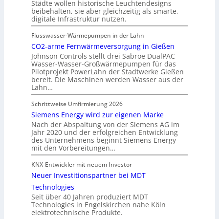
Städte wollen historische Leuchtendesigns
beibehalten, sie aber gleichzeitig als smarte,
digitale Infrastruktur nutzen.
Flusswasser-Wärmepumpen in der Lahn
CO2-arme Fernwärmeversorgung in Gießen
Johnson Controls stellt drei Sabroe DualPAC
Wasser-Wasser-Großwärmepumpen für das
Pilotprojekt PowerLahn der Stadtwerke Gießen
bereit. Die Maschinen werden Wasser aus der
Lahn…
Schrittweise Umfirmierung 2026
Siemens Energy wird zur eigenen Marke
Nach der Abspaltung von der Siemens AG im
Jahr 2020 und der erfolgreichen Entwicklung
des Unternehmens beginnt Siemens Energy
mit den Vorbereitungen…
KNX-Entwickler mit neuem Investor
Neuer Investitionspartner bei MDT
Technologies
Seit über 40 Jahren produziert MDT
Technologies in Engelskirchen nahe Köln
elektrotechnische Produkte.