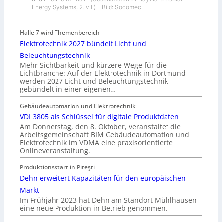
Energy Systems, 2. v.l.) – Bild: Socomec
Halle 7 wird Themenbereich
Elektrotechnik 2027 bündelt Licht und
Beleuchtungstechnik
Mehr Sichtbarkeit und kürzere Wege für die
Lichtbranche: Auf der Elektrotechnik in Dortmund
werden 2027 Licht und Beleuchtungstechnik
gebündelt in einer eigenen…
Gebäudeautomation und Elektrotechnik
VDI 3805 als Schlüssel für digitale Produktdaten
Am Donnerstag, den 8. Oktober, veranstaltet die
Arbeitsgemeinschaft BIM Gebäudeautomation und
Elektrotechnik im VDMA eine praxisorientierte
Onlineveranstaltung.
Produktionsstart in Piteşti
Dehn erweitert Kapazitäten für den europäischen
Markt
Im Frühjahr 2023 hat Dehn am Standort Mühlhausen
eine neue Produktion in Betrieb genommen.