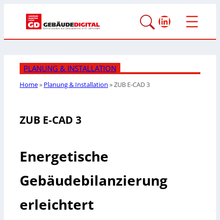
LinkedIn
PLANUNG & INSTALLATION
Home
»
Planung & Installation
»
ZUB E-CAD 3
ZUB E-CAD 3
Energetische
Gebäudebilanzierung
erleichtert