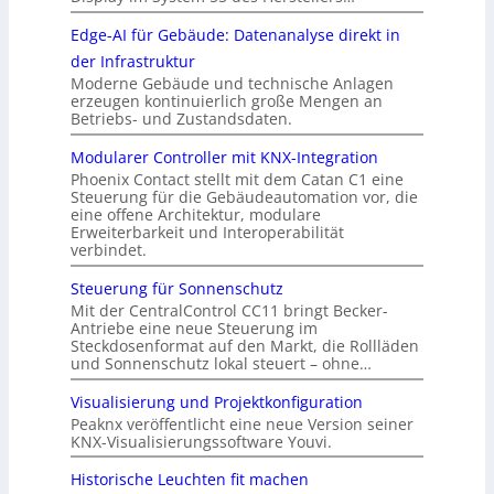
Edge-AI für Gebäude: Datenanalyse direkt in
der Infrastruktur
Moderne Gebäude und technische Anlagen
erzeugen kontinuierlich große Mengen an
Betriebs- und Zustandsdaten.
Modularer Controller mit KNX-Integration
Phoenix Contact stellt mit dem Catan C1 eine
Steuerung für die Gebäudeautomation vor, die
eine offene Architektur, modulare
Erweiterbarkeit und Interoperabilität
verbindet.
Steuerung für Sonnenschutz
Mit der CentralControl CC11 bringt Becker-
Antriebe eine neue Steuerung im
Steckdosenformat auf den Markt, die Rollläden
und Sonnenschutz lokal steuert – ohne…
Visualisierung und Projektkonfiguration
Peaknx veröffentlicht eine neue Version seiner
KNX-Visualisierungssoftware Youvi.
Historische Leuchten fit machen