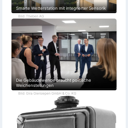
Smarte Wetterstation mit integrierter Sensorik
Bild: Theben AG
Die Gebäudewende braucht politische
Weichenstellungen
Bild: Gira Giersiepen GmbH & Co. KG