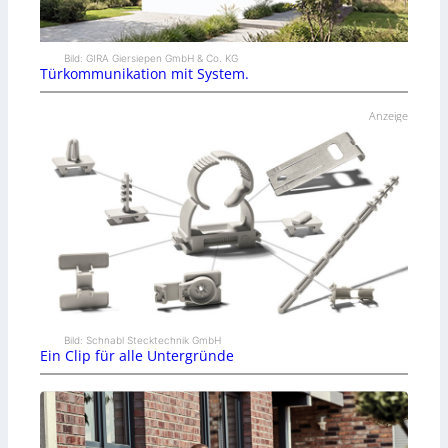
Bild: GIRA Giersiepen GmbH & Co. KG
Türkommunikation mit System.
Anzeige
Bild: Schnabl Stecktechnik GmbH
Ein Clip für alle Untergründe