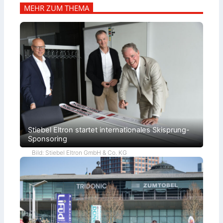
MEHR ZUM THEMA
Stiebel Eltron startet internationales Skisprung-
Sponsoring
Bild: Stiebel Eltron GmbH & Co. KG