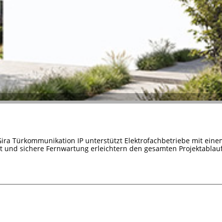
Gira Türkommunikation IP unterstützt Elektrofachbetriebe mit ein
it und sichere Fernwartung erleichtern den gesamten Projektablauf