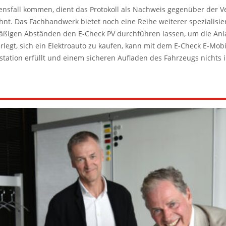
ensfall kommen, dient das Protokoll als Nachweis gegenüber der V
nt. Das Fachhandwerk bietet noch eine Reihe weiterer spezialisier
elmäßigen Abständen den E-Check PV durchführen lassen, um die Anl
legt, sich ein Elektroauto zu kaufen, kann mit dem E-Check E-Mobili
station erfüllt und einem sicheren Aufladen des Fahrzeugs nichts 