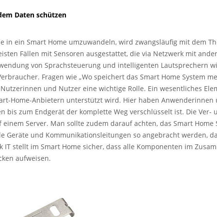
zdem Daten schützen
se in ein Smart Home umzuwandeln, wird zwangsläufig mit dem Th
sten Fällen mit Sensoren ausgestattet, die via Netzwerk mit ande
rwendung von Sprachsteuerung und intelligenten Lautsprechern 
Verbraucher. Fragen wie „Wo speichert das Smart Home System mei
Nutzerinnen und Nutzer eine wichtige Rolle. Ein wesentliches Elem
Smart-Home-Anbietern unterstützt wird. Hier haben Anwenderinnen
bis zum Endgerät der komplette Weg verschlüsselt ist. Die Ver- u
uf einem Server. Man sollte zudem darauf achten, das Smart Home 
lle Geräte und Kommunikationsleitungen so angebracht werden, da
IT stellt im Smart Home sicher, dass alle Komponenten im Zusam
cken aufweisen.