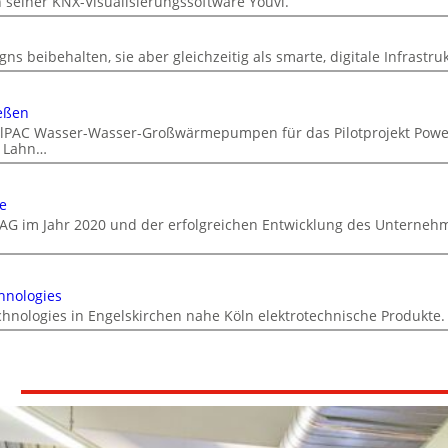
n seiner KNX-Visualisierungssoftware Youvi.
ns beibehalten, sie aber gleichzeitig als smarte, digitale Infrastru
eßen
DualPAC Wasser-Wasser-Großwärmepumpen für das Pilotprojekt Powe
r Lahn…
e
AG im Jahr 2020 und der erfolgreichen Entwicklung des Unterneh
hnologies
chnologies in Engelskirchen nahe Köln elektrotechnische Produkte.