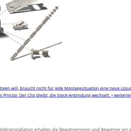
tigen will, braucht nicht für jede Montagesituation eine neue Lösu
les Prinzip: Der Clip bleibt, die Steck-Anbindung wechselt.
‣ weiterle
lektroinstallation erhalten die Bewohnerinnen und Bewohner ein e