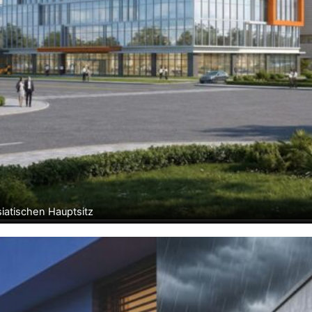
siatischen Hauptsitz