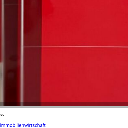
leo
 Immobilienwirtschaft