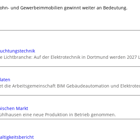
Wohn- und Gewerbeimmobilien gewinnt weiter an Bedeutung.
euchtungstechnik
ie Lichtbranche: Auf der Elektrotechnik in Dortmund werden 2027 
daten
tet die Arbeitsgemeinschaft BIM Gebäudeautomation und Elektrotec
äischen Markt
ühlhausen eine neue Produktion in Betrieb genommen.
ltigkeitsbericht