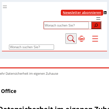
LinkedIn
Newsletter abonnieren
Search
LinkedIn
Search
mehr Datensicherheit im eigenen Zuhause
Office