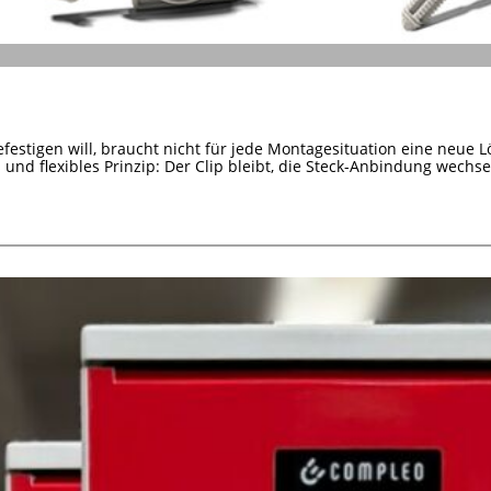
efestigen will, braucht nicht für jede Montagesituation eine neue L
s und flexibles Prinzip: Der Clip bleibt, die Steck-Anbindung wechsel