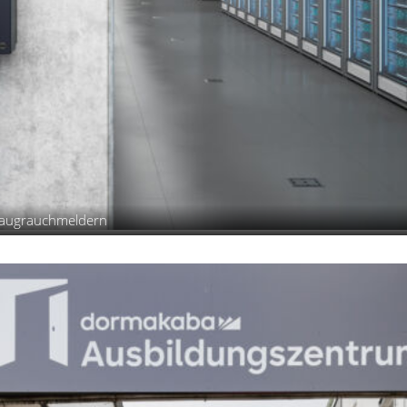
nsaugrauchmeldern