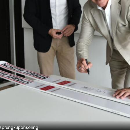
Skisprung-Sponsoring