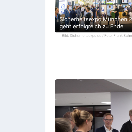
Sicherheitsexpo München 
geht erfolgreich zu Ende
Bild: Sicherheitsexpo.de / Foto: Frank Schr