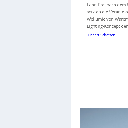
Lahr. Frei nach dem
setzten die Verantw
Wellumic von Warema
Lighting-Konzept den
Licht & Schatten