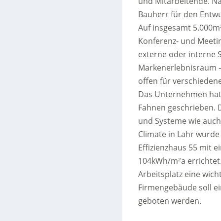
und Mitarbeitende. Na
Bauherr für den Entwu
Auf insgesamt 5.000m
Konferenz- und Meeti
externe oder interne 
Markenerlebnisraum – m
offen für verschiede
Das Unternehmen hat s
Fahnen geschrieben. D
und Systeme wie auch 
Climate in Lahr wurde
Effizienzhaus 55 mit
104kWh/m²a errichtet
Arbeitsplatz eine wich
Firmengebäude soll e
geboten werden.