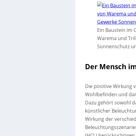
Ein Baustein im 
Warema und Trilu
Sonnenschutz un
Der Mensch im
Die positive Wirkung v
Wohlbefinden und dami
Dazu gehört sowohl d
künstlicher Beleuchtun
Wirkung der verschie
Beleuchtungsszenarie
(HCL) berücksichtige