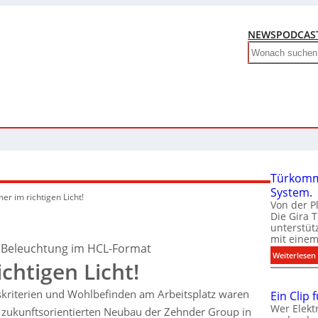
NEWS
PODCAS
Search
Türkomm
System.
er im richtigen Licht!
Von der P
Die Gira 
unterstüt
mit eine
 Beleuchtung im HCL-Format
:
Weiterlesen
chtigen Licht!
skriterien und Wohlbefinden am Arbeitsplatz waren
Ein Clip 
Wer Elekt
en zukunftsorientierten Neubau der Zehnder Group in