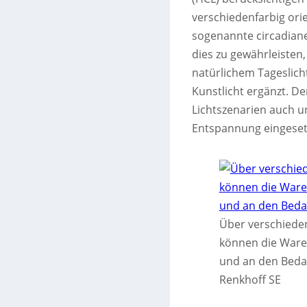
verschiedenfarbig ori
sogenannte circadian
dies zu gewährleisten
natürlichem Tageslicht
Kunstlicht ergänzt. D
Lichtszenarien auch u
Entspannung eingeset
Über verschieden
können die Ware
und an den Beda
Renkhoff SE