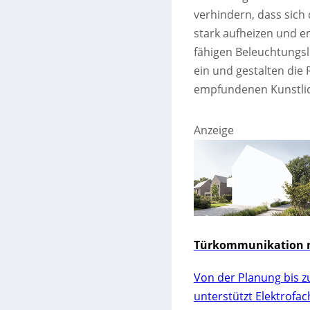
verhindern, dass sich
stark aufheizen und e
fähigen Beleuchtungslö
ein und gestalten di
empfundenen Kunstlic
Anzeige
Türkommunikation m
Von der Planung bis z
unterstützt Elektrofa