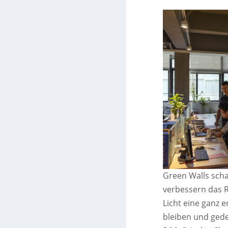
Green Walls sch
verbessern das R
Licht eine ganz 
bleiben und gede