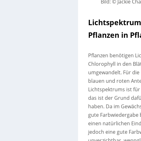
Bild: © Jackie C
Lichtspektrum
Pflanzen in P
Pflanzen benötigen Li
Chlorophyll in den Bl
umgewandelt. Für die 
blauen und roten Antei
Lichtspektrums ist für
das ist der Grund dafü
haben. Da im Gewächs
gute Farbwiedergabe b
einen natürlichen Ein
jedoch eine gute Far
unverzichtbar, wenngl