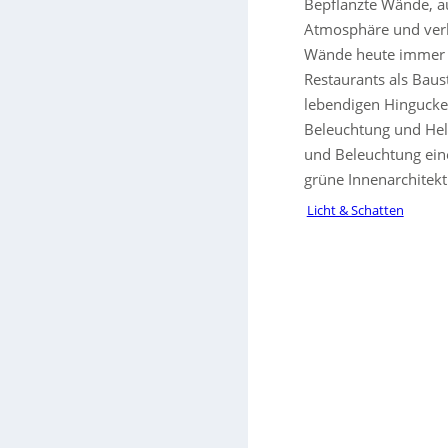
Bepflanzte Wände, a
Atmosphäre und verb
Wände heute immer hä
Restaurants als Baus
lebendigen Hingucker
Beleuchtung und Hell
und Beleuchtung eine
grüne Innenarchitekt
Licht & Schatten