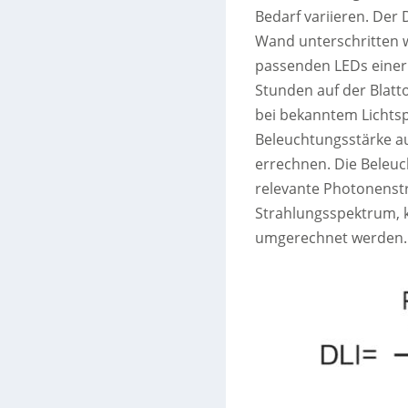
Bedarf variieren. Der D
Wand unterschritten w
passenden LEDs einer 
Stunden auf der Blatto
bei bekanntem Lichtsp
Beleuchtungsstärke a
errechnen. Die Beleuc
relevante Photonenst
Strahlungsspektrum, k
umgerechnet werden. 