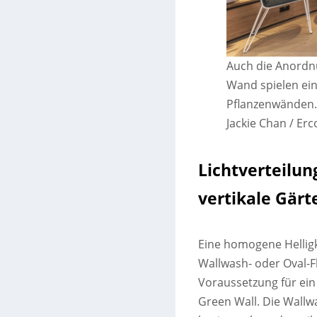
Auch die Anordn
Wand spielen ein
Pflanzenwänden.
Jackie Chan / E
Lichtverteilung
vertikale Gärt
Eine homogene Helligke
Wallwash- oder Oval-Fl
Voraussetzung für ein
Green Wall. Die Wallwa