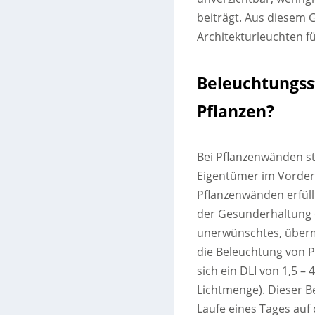
beiträgt. Aus diesem 
Architekturleuchten f
Beleuchtungsst
Pflanzen?
Bei Pflanzenwänden s
Eigentümer im Vorder
Pflanzenwänden erfüllt
der Gesunderhaltung 
unerwünschtes, überm
die Beleuchtung von P
sich ein DLI von 1,5 – 4
Lichtmenge). Dieser B
Laufe eines Tages auf 