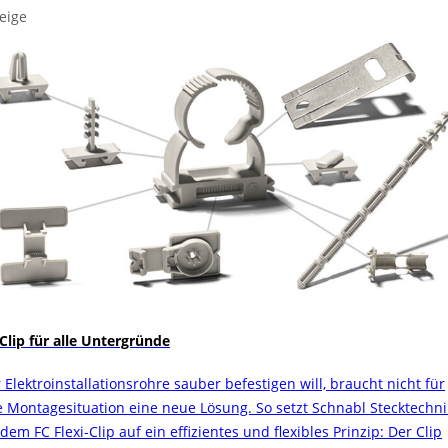
eige
 Clip für alle Untergründe
 Elektroinstallationsrohre sauber befestigen will, braucht nicht für
e Montagesituation eine neue Lösung. So setzt Schnabl Stecktechni
dem FC Flexi-Clip auf ein effizientes und flexibles Prinzip: Der Clip