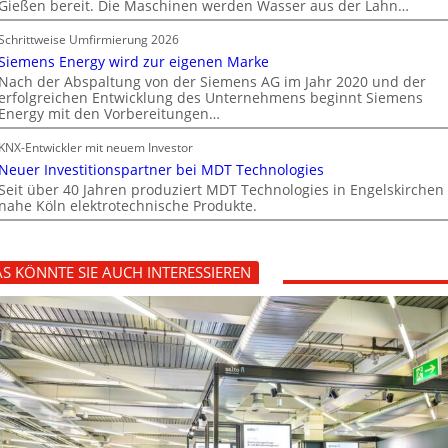
Gießen bereit. Die Maschinen werden Wasser aus der Lahn…
Schrittweise Umfirmierung 2026
Siemens Energy wird zur eigenen Marke
Nach der Abspaltung von der Siemens AG im Jahr 2020 und der
erfolgreichen Entwicklung des Unternehmens beginnt Siemens
Energy mit den Vorbereitungen…
KNX-Entwickler mit neuem Investor
Neuer Investitionspartner bei MDT Technologies
Seit über 40 Jahren produziert MDT Technologies in Engelskirchen
nahe Köln elektrotechnische Produkte.
S KÖNNTE SIE AUCH INTERESSIEREN