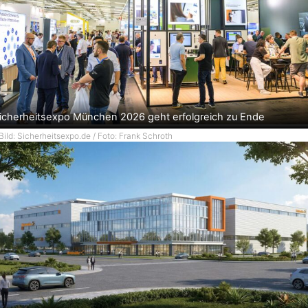
icherheitsexpo München 2026 geht erfolgreich zu Ende
Bild: Sicherheitsexpo.de / Foto: Frank Schroth