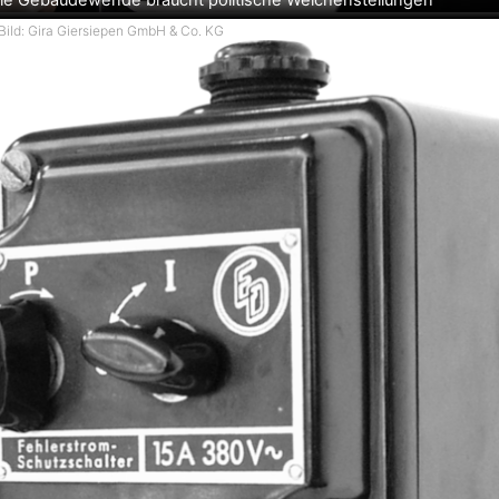
ie Gebäudewende braucht politische Weichenstellungen
Bild: Gira Giersiepen GmbH & Co. KG