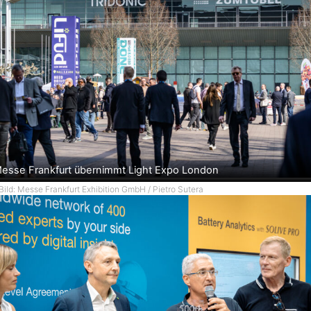
esse Frankfurt übernimmt Light Expo London
Bild: Messe Frankfurt Exhibition GmbH / Pietro Sutera