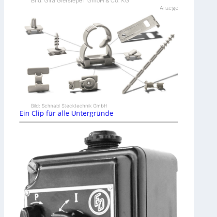
Bild: Gira Giersiepen GmbH & Co. KG
Anzeige
Bild: Schnabl Stecktechnik GmbH
Ein Clip für alle Untergründe