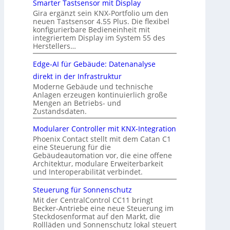
Smarter Tastsensor mit Display
Gira ergänzt sein KNX-Portfolio um den
neuen Tastsensor 4.55 Plus. Die flexibel
konfigurierbare Bedieneinheit mit
integriertem Display im System 55 des
Herstellers…
Edge-AI für Gebäude: Datenanalyse
direkt in der Infrastruktur
Moderne Gebäude und technische
Anlagen erzeugen kontinuierlich große
Mengen an Betriebs- und
Zustandsdaten.
Modularer Controller mit KNX-Integration
Phoenix Contact stellt mit dem Catan C1
eine Steuerung für die
Gebäudeautomation vor, die eine offene
Architektur, modulare Erweiterbarkeit
und Interoperabilität verbindet.
Steuerung für Sonnenschutz
Mit der CentralControl CC11 bringt
Becker-Antriebe eine neue Steuerung im
Steckdosenformat auf den Markt, die
Rollläden und Sonnenschutz lokal steuert