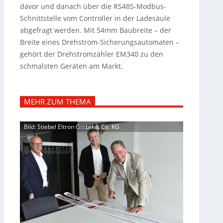
davor und danach über die RS485-Modbus-
Schnittstelle vom Controller in der Ladesäule
abgefragt werden. Mit 54mm Baubreite – der
Breite eines Drehstrom-Sicherungsautomaten –
gehört der Drehstromzähler EM340 zu den
schmalsten Geräten am Markt.
MEHR ZUM THEMA
Bild: Stiebel Eltron GmbH & Co. KG