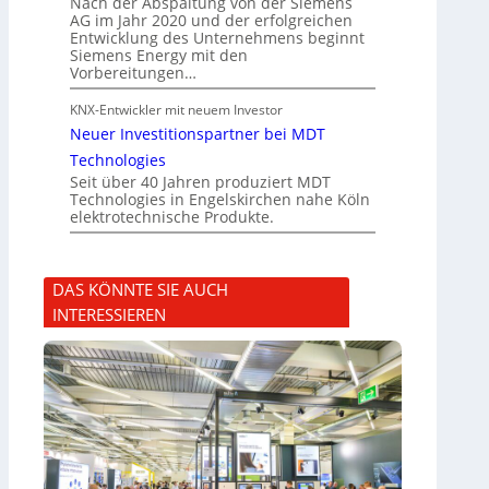
Nach der Abspaltung von der Siemens
AG im Jahr 2020 und der erfolgreichen
Entwicklung des Unternehmens beginnt
Siemens Energy mit den
Vorbereitungen…
KNX-Entwickler mit neuem Investor
Neuer Investitionspartner bei MDT
Technologies
Seit über 40 Jahren produziert MDT
Technologies in Engelskirchen nahe Köln
elektrotechnische Produkte.
DAS KÖNNTE SIE AUCH
INTERESSIEREN