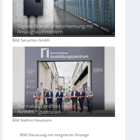
Digitale Brandfrühesterkennung mit
Ansaugrauchmeldern
Bild: Securiton GmbH
Dormakaba eröffnet neues
Ausbildungszentrum
Bild: Kathrin Heumann
KNX-Steuerung mit integrierter Anzeige