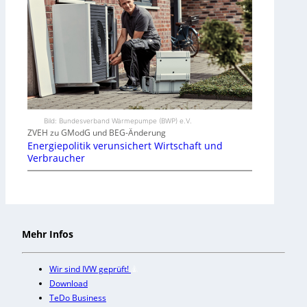
Bild: Bundesverband Wärmepumpe (BWP) e.V.
ZVEH zu GModG und BEG-Änderung
Energiepolitik verunsichert Wirtschaft und
Verbraucher
Mehr Infos
Wir sind IVW geprüft!
Download
TeDo Business