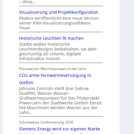
– ohne…
Visualisierung und Projektkonfiguration
Peaknx veröffentlicht eine neue Version
seiner KNX-Visualisierungssoftware
Youvi.
Historische Leuchten fit machen
Städte wollen historische
Leuchtendesigns beibehalten, sie aber
gleichzeitig als smarte, digitale
Infrastruktur nutzen.
Flusswasser-Wärmepumpen in der Lahn
CO2-arme Fernwärmeversorgung in
Gießen
Johnson Controls stellt drei Sabroe
DualPAC Wasser-Wasser-
Großwärmepumpen für das Pilotprojekt
PowerLahn der Stadtwerke Gießen bereit.
Die Maschinen werden Wasser aus der
Lahn…
Schrittweise Umfirmierung 2026
Siemens Energy wird zur eigenen Marke