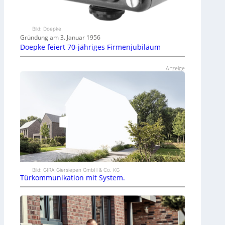
Bild: Doepke
Gründung am 3. Januar 1956
Doepke feiert 70-jähriges Firmenjubiläum
Anzeige
Bild: GIRA Giersiepen GmbH & Co. KG
Türkommunikation mit System.