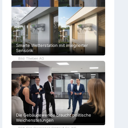
Smarte Wetterstation mit integrierter
Sensorik
Bild: Theben AG
Die Gebäudewende braucht politische
Weichenstellungen