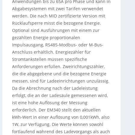
Anwendungen bis zu 65A pro Phase und kann in
Abgabesystemen mit zwei Tarifen verwendet
werden. Die nach MID zertifizierte Version mit
Rücklaufsperre misst die bezogene Energie.
Optional sind Ausführungen mit einem zur
gezählten Energie proportionalen
Impulsausgang, RS485-Modbus- oder M-Bus-
Anschluss erhältlich. Energiezähler für
Stromtankstellen müssen spezifische
Anforderungen erfüllen. Zweirichtungszähler,
die die abgegebene und die bezogene Energie
messen, sind für Ladeeinrichtungen unzulässig.
Da die Abrechnung nach der Ladeleistung
erfolgt, die an der Ladesäule gemessenen wird,
ist eine hohe Auflösung der Messung
erforderlich. Der EM340 stellt den aktuellen
kWh-Wert in einer Auflösung von 0,001kWh, also
1W, zur Verfügung. Die Werte können sowohl
fortlaufend während des Ladevorgangs als auch