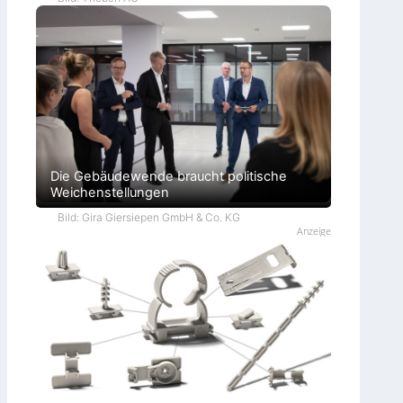
Die Gebäudewende braucht politische
Weichenstellungen
Bild: Gira Giersiepen GmbH & Co. KG
Anzeige