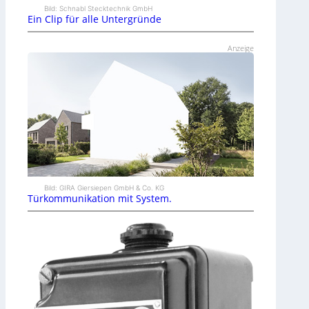
Bild: Schnabl Stecktechnik GmbH
Ein Clip für alle Untergründe
Anzeige
Bild: GIRA Giersiepen GmbH & Co. KG
Türkommunikation mit System.