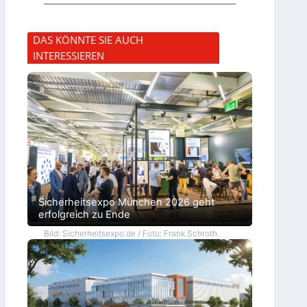
DAS KÖNNTE SIE AUCH
INTERESSIEREN
Sicherheitsexpo München 2026 geht
erfolgreich zu Ende
Bild: Sicherheitsexpo.de / Foto: Frank Schroth