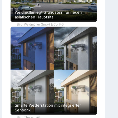
Weidmüller legt Grundstein für neuen
asiatischen Hauptsitz
Bild: Weidmüller GmbH & Co. KG
Smarte Wetterstation mit integrierter
Sensorik
Bild: Theben AG