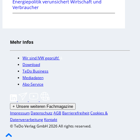
Energiepolitik verunsichert Wirtschaft und
Verbraucher
Mehr Infos
Wir sind IVW geprüft!
Download
TeDo Business
Mediadaten
Abo-Service
+
Unsere weiteren Fachmagazine
Impressum
Datenschutz
AGB
Barrierefreiheit
Cookies &
Datenverarbeitung
Kontakt
© TeDo Verlag GmbH 2026 All rights reserved.