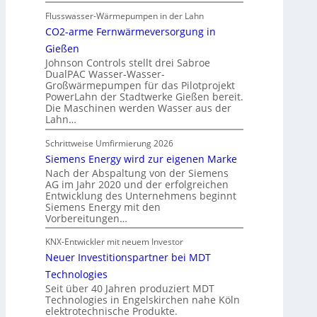
Flusswasser-Wärmepumpen in der Lahn
CO2-arme Fernwärmeversorgung in
Gießen
Johnson Controls stellt drei Sabroe
DualPAC Wasser-Wasser-
Großwärmepumpen für das Pilotprojekt
PowerLahn der Stadtwerke Gießen bereit.
Die Maschinen werden Wasser aus der
Lahn…
Schrittweise Umfirmierung 2026
Siemens Energy wird zur eigenen Marke
Nach der Abspaltung von der Siemens
AG im Jahr 2020 und der erfolgreichen
Entwicklung des Unternehmens beginnt
Siemens Energy mit den
Vorbereitungen…
KNX-Entwickler mit neuem Investor
Neuer Investitionspartner bei MDT
Technologies
Seit über 40 Jahren produziert MDT
Technologies in Engelskirchen nahe Köln
elektrotechnische Produkte.