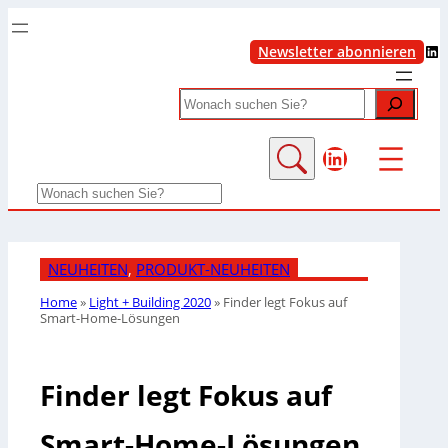
LinkedIn
Newsletter abonnieren
Search
LinkedIn
Search
NEUHEITEN
, 
PRODUKT-NEUHEITEN
Home
»
Light + Building 2020
»
Finder legt Fokus auf
Smart-Home-Lösungen
Finder legt Fokus auf
Smart-Home-Lösungen