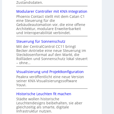
Zustandsdaten.
Modularer Controller mit KNX-Integration
Phoenix Contact stellt mit dem Catan C1
eine Steuerung für die
Gebäudeautomation vor, die eine offene
Architektur, modulare Erweiterbarkeit
und Interoperabilität verbindet.
Steuerung für Sonnenschutz
Mit der CentralControl CC11 bringt
Becker-Antriebe eine neue Steuerung im
Steckdosenformat auf den Markt, die
Rollläden und Sonnenschutz lokal steuert
– ohne…
Visualisierung und Projektkonfiguration
Peaknx veröffentlicht eine neue Version
seiner KNX-Visualisierungssoftware
Youvi.
Historische Leuchten fit machen
Städte wollen historische
Leuchtendesigns beibehalten, sie aber
gleichzeitig als smarte, digitale
Infrastruktur nutzen.