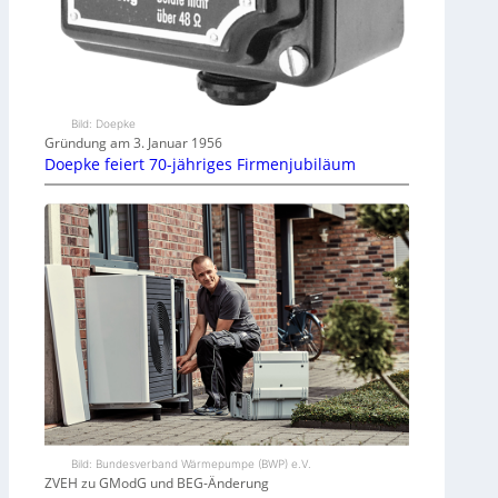
Bild: Doepke
Gründung am 3. Januar 1956
Doepke feiert 70-jähriges Firmenjubiläum
Bild: Bundesverband Wärmepumpe (BWP) e.V.
ZVEH zu GModG und BEG-Änderung