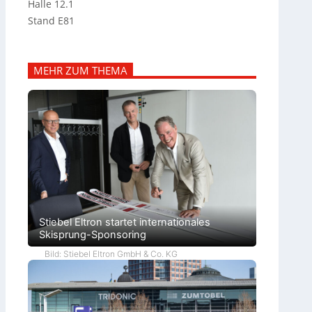
Halle 12.1
Stand E81
MEHR ZUM THEMA
Stiebel Eltron startet internationales
Skisprung-Sponsoring
Bild: Stiebel Eltron GmbH & Co. KG