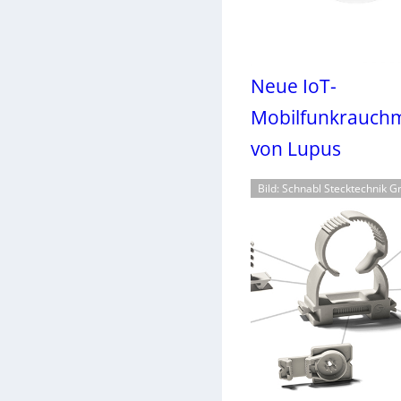
Neue IoT-
Mobilfunkrauch
von Lupus
Bild: Schnabl Stecktechnik 