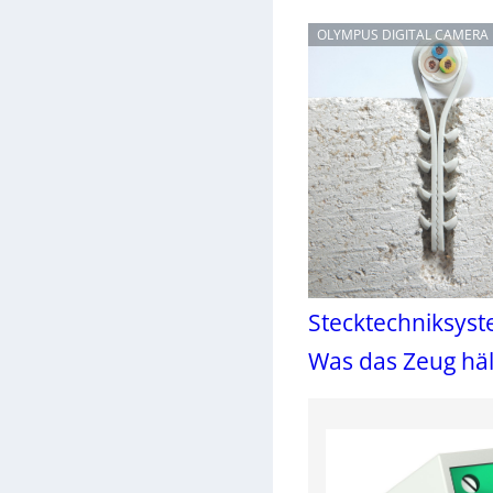
OLYMPUS DIGITAL CAMERA
Stecktechniksyst
Was das Zeug häl