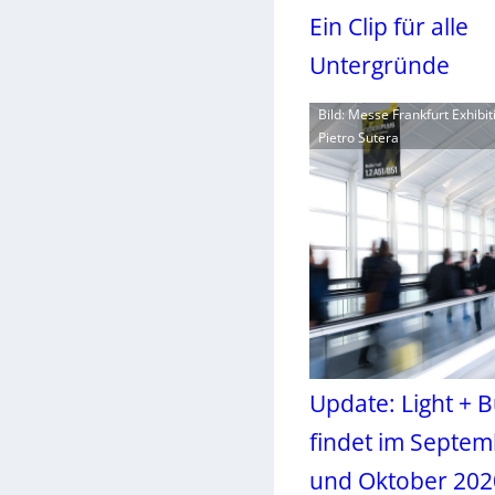
Ein Clip für alle
Untergründe
Bild: Messe Frankfurt Exhibi
Pietro Sutera
Update: Light + B
findet im Septe
und Oktober 2020