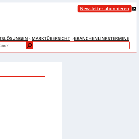
LinkedIn
Newsletter abonnieren
TS
LÖSUNGEN
MARKTÜBERSICHT
BRANCHENLINKS
TERMINE