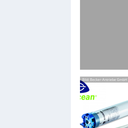
Bild: Becker-Antriebe GmbH