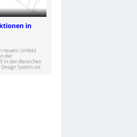
tionen in
in neuem Umfeld
n der
5 in den Bereichen
a Design System vor.