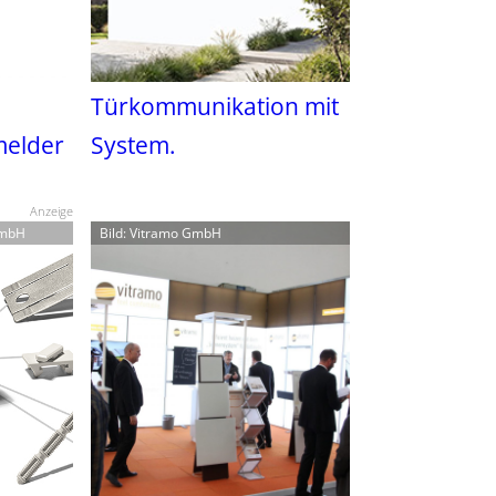
Türkommunikation mit
melder
System.
Anzeige
GmbH
Bild: Vitramo GmbH