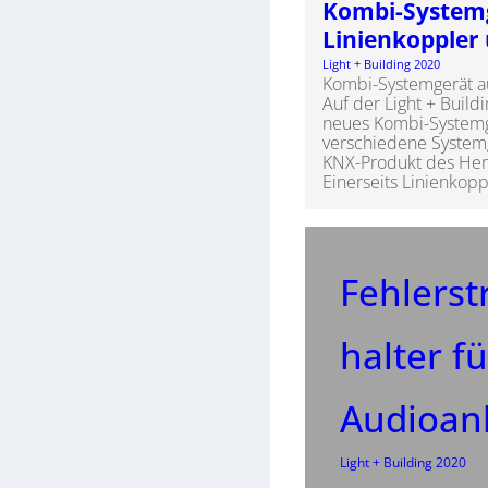
Kombi-System
Linienkoppler 
Light + Building 2020
Kombi-Systemgerät au
Auf der Light + Build
neues Kombi-System
verschiedene System
KNX-Produkt des Her
Einerseits Linienkopp
Fehlers
halter fü
Audioan
Light + Building 2020