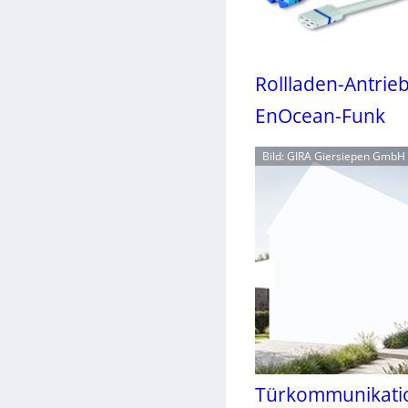
Rollladen-Antrieb
EnOcean-Funk
Bild: GIRA Giersiepen GmbH
Türkommunikatio