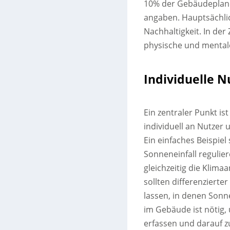
10% der Gebäudeplane
angaben. Hauptsächli
Nachhaltigkeit. In de
physische und mental
Individuelle 
Ein zentraler Punkt is
individuell an Nutze
Ein einfaches Beispie
Sonneneinfall regulie
gleichzeitig die Klim
sollten differenziert
lassen, in denen Sonn
im Gebäude ist nötig
erfassen und darauf z