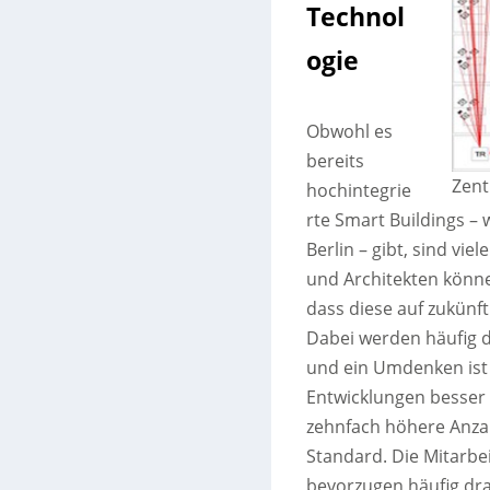
Technol
ogie
Obwohl es
bereits
Zent
hochintegrie
rte Smart Buildings –
Berlin – gibt, sind vi
und Architekten könne
dass diese auf zukünf
Dabei werden häufig d
und ein Umdenken ist 
Entwicklungen besser 
zehnfach höhere Anza
Standard. Die Mitarbe
bevorzugen häufig dra