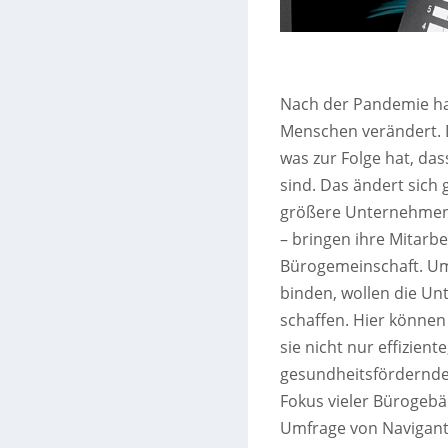
Nach der Pandemie ha
Menschen verändert. D
was zur Folge hat, da
sind. Das ändert sich 
größere Unternehmen 
– bringen ihre Mitarbe
Bürogemeinschaft. Um 
binden, wollen die 
schaffen. Hier können
sie nicht nur effizien
gesundheitsfördernde 
Fokus vieler Bürogebäu
Umfrage von Navigant