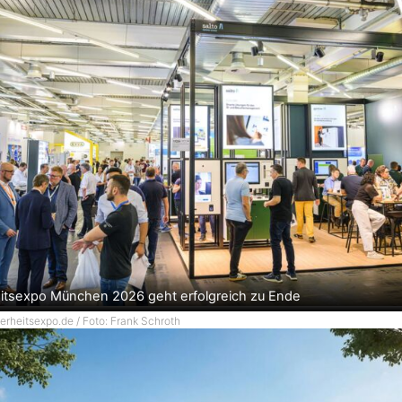
itsexpo München 2026 geht erfolgreich zu Ende
herheitsexpo.de / Foto: Frank Schroth