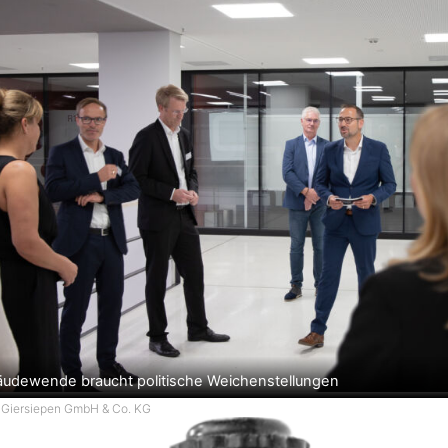
äudewende braucht politische Weichenstellungen
ra Giersiepen GmbH & Co. KG