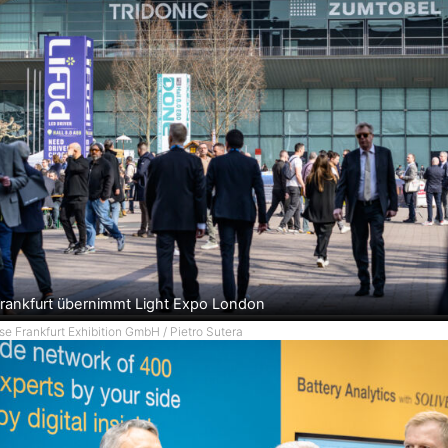
rankfurt übernimmt Light Expo London
se Frankfurt Exhibition GmbH / Pietro Sutera