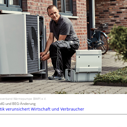
desverband Wärmepumpe (BWP) e.V.
dG und BEG-Änderung
tik verunsichert Wirtschaft und Verbraucher