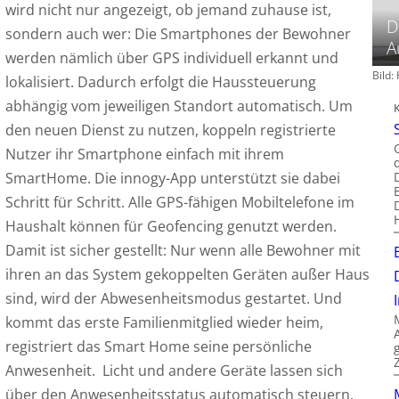
wird nicht nur angezeigt, ob jemand zuhause ist,
D
sondern auch wer: Die Smartphones der Bewohner
A
werden nämlich über GPS individuell erkannt und
Bild
lokalisiert. Dadurch erfolgt die Haussteuerung
abhängig vom jeweiligen Standort automatisch. Um
den neuen Dienst zu nutzen, koppeln registrierte
Nutzer ihr Smartphone einfach mit ihrem
SmartHome. Die innogy-App unterstützt sie dabei
Schritt für Schritt. Alle GPS-fähigen Mobiltelefone im
Haushalt können für Geofencing genutzt werden.
Damit ist sicher gestellt: Nur wenn alle Bewohner mit
ihren an das System gekoppelten Geräten außer Haus
sind, wird der Abwesenheitsmodus gestartet. Und
kommt das erste Familienmitglied wieder heim,
registriert das Smart Home seine persönliche
Anwesenheit. Licht und andere Geräte lassen sich
über den Anwesenheitsstatus automatisch steuern.