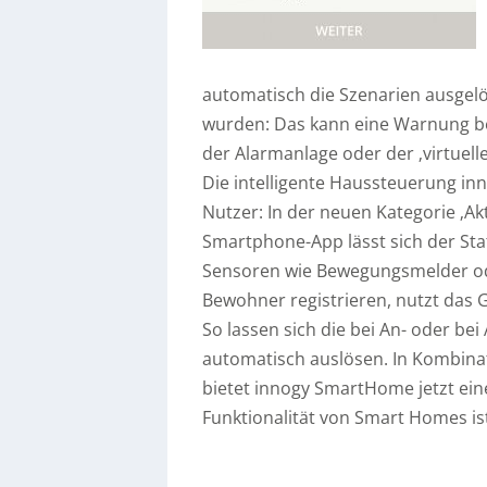
automatisch die Szenarien ausgelö
wurden: Das kann eine Warnung be
der Alarmanlage oder der ‚virtuell
Die intelligente Haussteuerung i
Nutzer: In der neuen Kategorie ‚A
Smartphone-App lässt sich der Sta
Sensoren wie Bewegungsmelder ode
Bewohner registrieren, nutzt das G
So lassen sich die bei An- oder b
automatisch auslösen. In Kombina
bietet innogy SmartHome jetzt ein
Funktionalität von Smart Homes is