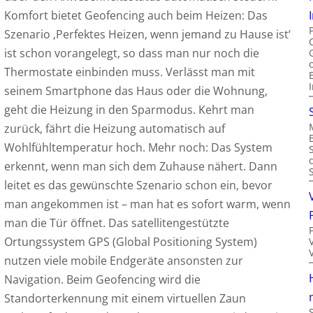
Komfort bietet Geofencing auch beim Heizen: Das
Szenario ‚Perfektes Heizen, wenn jemand zu Hause ist‘
ist schon vorangelegt, so dass man nur noch die
Thermostate einbinden muss. Verlässt man mit
seinem Smartphone das Haus oder die Wohnung,
geht die Heizung in den Sparmodus. Kehrt man
zurück, fährt die Heizung automatisch auf
Wohlfühltemperatur hoch. Mehr noch: Das System
erkennt, wenn man sich dem Zuhause nähert. Dann
leitet es das gewünschte Szenario schon ein, bevor
man angekommen ist – man hat es sofort warm, wenn
man die Tür öffnet. Das satellitengestützte
Ortungssystem GPS (Global Positioning System)
nutzen viele mobile Endgeräte ansonsten zur
Navigation. Beim Geofencing wird die
Standorterkennung mit einem virtuellen Zaun