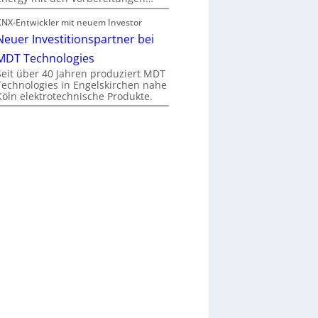
KNX-Entwickler mit neuem Investor
Neuer Investitionspartner bei
MDT Technologies
Seit über 40 Jahren produziert MDT
Technologies in Engelskirchen nahe
Köln elektrotechnische Produkte.