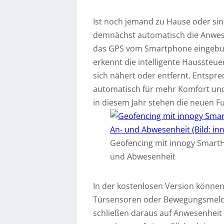
Ist noch jemand zu Hause oder si
demnächst automatisch die Anwe
das GPS vom Smartphone eingebun
erkennt die intelligente Haussteu
sich nähert oder entfernt. Entspre
automatisch für mehr Komfort und
in diesem Jahr stehen die neuen F
Geofencing mit innogy SmartH
und Abwesenheit
In der kostenlosen Version können
Türsensoren oder Bewegungsmelder
schließen daraus auf Anwesenheit