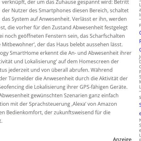
verknüpft, der um das Zuhause gespannt wird: Betritt
der Nutzer des Smartphones diesen Bereich, schaltet
das System auf Anwesenheit. Verlässt er ihn, werden
st, die vorher für den Zustand Abwesenheit festgelegt
i noch geöffneten Fenstern sein, das Scharfschalten
e Mitbewohner‘, der das Haus belebt aussehen lässt.
nnogy SmartHome erkennt die An- und Abwesenheit ihrer
ktivität und Lokalisierung‘ auf dem Homescreen der
tus jederzeit und von überall abrufen. Während
r Türmelder die Anwesenheit durch die Aktivität der
eofencing die Lokalisierung ihrer GPS-fähigen Geräte.
ei Abwesenheit gewünschten Szenarien ganz einfach
tion mit der Sprachsteuerung ‚Alexa‘ von Amazon
en Bedienkomfort, der zukunftsweisend für die
t.
Anzeige