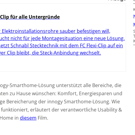
 Clip für alle Untergründe
 Elektroinstallationsrohre sauber befestigen will,
ucht nicht für jede Montagesituation eine neue Lösung.
setzt Schnabl Stecktechnik mit dem FC Flexi-Clip auf ein
 Der Clip bleibt, die Steck-Anbindung wechselt.
nogy-Smarthome-Lösung unterstützt alle Bereiche, die
enten zu Hause wünschen: Komfort, Energiesparen und
chtige Bereicherung der innogy Smarthome-Lösung. Wie
funktioniert, erläutert der verantwortliche Usability &
tHome in
diesem
Film.