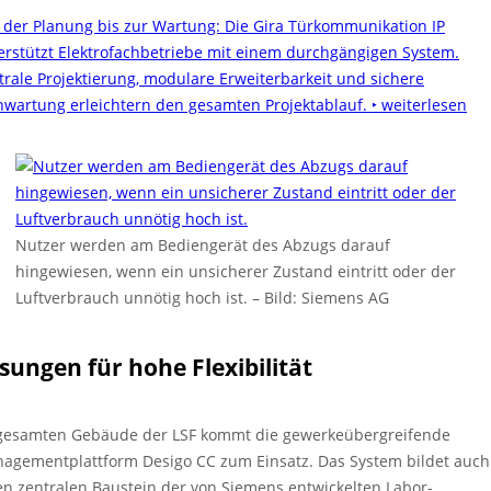
 der Planung bis zur Wartung: Die Gira Türkommunikation IP
erstützt Elektrofachbetriebe mit einem durchgängigen System.
trale Projektierung, modulare Erweiterbarkeit und sichere
nwartung erleichtern den gesamten Projektablauf.
‣ weiterlesen
Nutzer werden am Bediengerät des Abzugs darauf
hingewiesen, wenn ein unsicherer Zustand eintritt oder der
Luftverbrauch unnötig hoch ist.
–
Bild: Siemens AG
sungen für hohe Flexibilität
gesamten Gebäude der LSF kommt die gewerkeübergreifende
agementplattform Desigo CC zum Einsatz. Das System bildet auch
en zentralen Baustein der von Siemens entwickelten Labor-