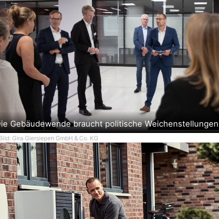
ie Gebäudewende braucht politische Weichenstellungen
Bild: Gira Giersiepen GmbH & Co. KG