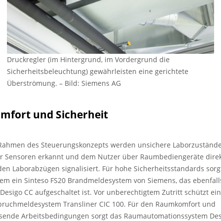
Druckregler (im Hintergrund, im Vordergrund die
Sicherheitsbeleuchtung) gewährleisten eine gerichtete
Überströmung.
–
Bild: Siemens AG
mfort und Sicherheit
Rahmen des Steuerungskonzepts werden unsichere Laborzuständ
r Sensoren erkannt und dem Nutzer über Raumbediengeräte dire
den Laborabzügen signalisiert. Für hohe Sicherheitsstandards sorg
em ein Sinteso FS20 Brandmeldesystem von Siemens, das ebenfall
 Desigo CC aufgeschaltet ist. Vor unberechtigtem Zutritt schützt ein
bruchmeldesystem Transliner CIC 100. Für den Raumkomfort und
sende Arbeitsbedingungen sorgt das Raumautomationssystem Des