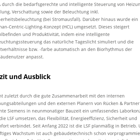
 durch die bedarfsgerechte und intelligente Steuerung von Heizun
lung, Verschattung sowie der Beleuchtung inkl.
herheitsbeleuchtung (bei Stromausfall). Darüber hinaus wurde ein
an-Centric-Lighting-Konzept (HCL) umgesetzt. Dieses steigert
lbefinden und Produktivität, indem eine intelligente
euchtungssteuerung das natürliche Tageslicht simuliert und die
htverhältnisse bzw. -farbe automatisch an den Biorhythmus der
äudenutzer anpasst.
zit und Ausblick
ht zuletzt durch die gute Zusammenarbeit mit den internen
nungsabteilungen und den externen Planern von Rücken & Partner
nte Siemens in neunmonatiger Bauzeit ein umfassendes Laborkon
die LSF umsetzen, das Flexibilität, Energieeffizienz, Sicherheit und
fort verbindet. Seit Anfang 2022 ist die LSF planmäßig in Betrieb.
ftiges Wachstum ist auch gebäudetechnisch schon vorprogrammie