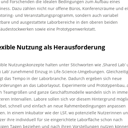
 und Forschenden die idealen Bedingungen zum Aufbau eines
iness. Dazu zählen nicht nur offene Büros, Konferenzräume und e
toring- und Veranstaltungsprogramm, sondern auch variabel
zbare und ausgestattete Laborbereiche in den oberen beiden
äudestockwerken sowie eine Prototypenwerkstatt.
exible Nutzung als Herausforderung
xible Nutzungskonzepte halten unter Stichworten wie ‚Shared Lab‘
ex Lab‘ zunehmend Einzug in Life-Science-Umgebungen. Gleichzeiti
igt das Tempo in der Laborbranche. Dadurch ergeben sich neue
orderungen an das Laborlayout. Experimente und Prototypenbau, 
h Teamgrößen und ganze Geschäftsmodelle wandeln sich in imme
zeren Intervallen. Labore sollen sich vor diesem Hintergrund mögli
xibel, schnell und einfach an neue Rahmenbedingungen anpassen
sen. In einem Inkubator wie der LSF, wo potenzielle Nutzerinnen u
zer ihre individuell für sie eingerichtete Laborfläche schon nach
igen Tagen beziehen und nach ihren Vorstellungen nutzen können