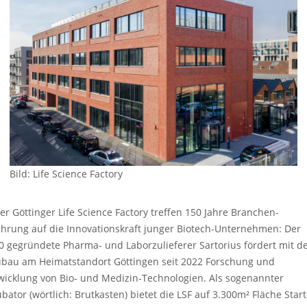
Bild: Life Science Factory
der Göttinger Life Science Factory treffen 150 Jahre Branchen-
ahrung auf die Innovationskraft junger Biotech-Unternehmen: Der
0 gegründete Pharma- und Laborzulieferer Sartorius fördert mit 
bau am Heimatstandort Göttingen seit 2022 Forschung und
wicklung von Bio- und Medizin-Technologien. Als sogenannter
ubator (wörtlich: Brutkasten) bietet die LSF auf 3.300m² Fläche Start