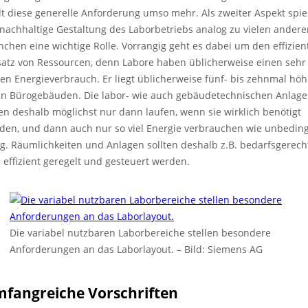
lt diese generelle Anforderung umso mehr. Als zweiter Aspekt spie
 nachhaltige Gestaltung des Laborbetriebs analog zu vielen ander
nchen eine wichtige Rolle. Vorrangig geht es dabei um den effizien
satz von Ressourcen, denn Labore haben üblicherweise einen sehr
en Energieverbrauch. Er liegt üblicherweise fünf- bis zehnmal höh
 in Bürogebäuden. Die labor- wie auch gebäudetechnischen Anlag
len deshalb möglichst nur dann laufen, wenn sie wirklich benötigt
den, und dann auch nur so viel Energie verbrauchen wie unbeding
ig. Räumlichkeiten und Anlagen sollten deshalb z.B. bedarfsgerech
 effizient geregelt und gesteuert werden.
Die variabel nutzbaren Laborbereiche stellen besondere
Anforderungen an das Laborlayout.
–
Bild: Siemens AG
fangreiche Vorschriften