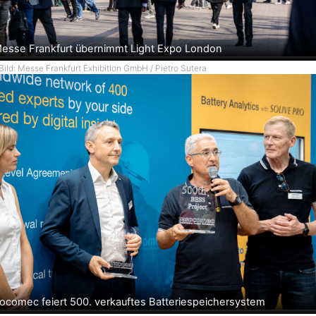
esse Frankfurt übernimmt Light Expo London
Bild: Messe Frankfurt Exhibition GmbH / Pietro Sutera
ocomec feiert 500. verkauftes Batteriespeichersystem