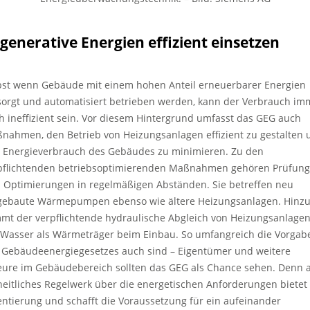
generative Energien effizient einsetzen
bst wenn Gebäude mit einem hohen Anteil erneuerbarer Energien
sorgt und automatisiert betrieben werden, kann der Verbrauch im
h ineffizient sein. Vor diesem Hintergrund umfasst das GEG auch
nahmen, den Betrieb von Heizungsanlagen effizient zu gestalten 
 Energieverbrauch des Gebäudes zu minimieren. Zu den
pflichtenden betriebsoptimierenden Maßnahmen gehören Prüfun
 Optimierungen in regelmäßigen Abständen. Sie betreffen neu
gebaute Wärmepumpen ebenso wie ältere Heizungsanlagen. Hinz
mt der verpflichtende hydraulische Abgleich von Heizungsanlage
 Wasser als Wärmeträger beim Einbau. So umfangreich die Vorgab
 Gebäudeenergiegesetzes auch sind – Eigentümer und weitere
eure im Gebäudebereich sollten das GEG als Chance sehen. Denn a
heitliches Regelwerk über die energetischen Anforderungen bietet
entierung und schafft die Voraussetzung für ein aufeinander