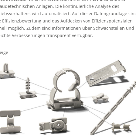
äudetechnischen Anlagen. Die kontinuierliche Analyse des
riebsverhaltens wird automatisiert. Auf dieser Datengrundlage sin
e Effizienzbewertung und das Aufdecken von Effizienzpotenzialen
nell möglich. Zudem sind Informationen über Schwachstellen und
eichte Verbesserungen transparent verfügbar.
eige