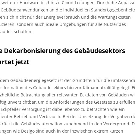
 weiterer Hardware bis hin zu Cloud-Lösungen. Durch die Anpass
 Gebäudeanwendungen an die individuellen Standortgegebenheit
sen sich nicht nur der Energieverbrauch und die Wartungskosten
uzieren, sondern auch ideale Umgebungen für alle Nutzer des
äudes schaffen.
e Dekarbonisierung des Gebäudesektors
artet jetzt
 dem Gebäudeenergiegesetz ist der Grundstein für die umfassend
nsformation des Gebäudesektors hin zur Klimaneutralität gelegt. E
zheitliche Betrachtung aller relevanten Eckdaten von Gebäuden wi
ftig unverzichtbar, um die Anforderungen des Gesetzes zu erfüllen
 Eckpfeiler Versorgung ist dabei ebenso zu betrachten wie ein
izienter Betrieb und Verbrauch. Bei der Umsetzung der Vorgaben d
 rückt die Gebäudeautomation zunehmend in den Vordergrund. 
ungen wie Desigo sind auch in der inzwischen extrem kurzen