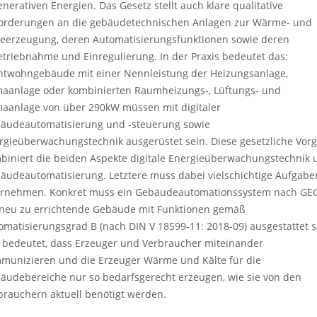
enerativen Energien. Das Gesetz stellt auch klare qualitative
orderungen an die gebäudetechnischen Anlagen zur Wärme- und
teerzeugung, deren Automatisierungsfunktionen sowie deren
etriebnahme und Einregulierung. In der Praxis bedeutet das:
htwohngebäude mit einer Nennleistung der Heizungsanlage,
maanlage oder kombinierten Raumheizungs-, Lüftungs- und
maanlage von über 290kW müssen mit digitaler
äudeautomatisierung und -steuerung sowie
rgieüberwachungstechnik ausgerüstet sein. Diese gesetzliche Vor
biniert die beiden Aspekte digitale Energieüberwachungstechnik 
äudeautomatisierung. Letztere muss dabei vielschichtige Aufgabe
rnehmen. Konkret muss ein Gebäudeautomationssystem nach GE
 neu zu errichtende Gebäude mit Funktionen gemäß
omatisierungsgrad B (nach DIN V 18599-11: 2018-09) ausgestattet s
 bedeutet, dass Erzeuger und Verbraucher miteinander
munizieren und die Erzeuger Wärme und Kälte für die
äudebereiche nur so bedarfsgerecht erzeugen, wie sie von den
brauchern aktuell benötigt werden.