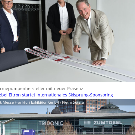
rmepumpenhersteller mit neuer Präsenz
ebel Eltron startet internationales Skisprung-Sponsoring
d: Messe Frankfurt Exhibition GmbH / Pietro Sutera