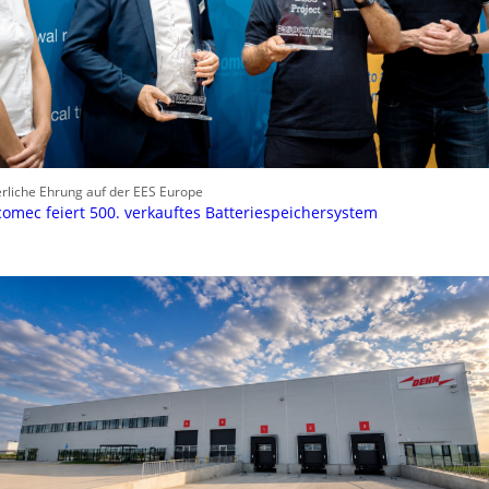
erliche Ehrung auf der EES Europe
omec feiert 500. verkauftes Batteriespeichersystem