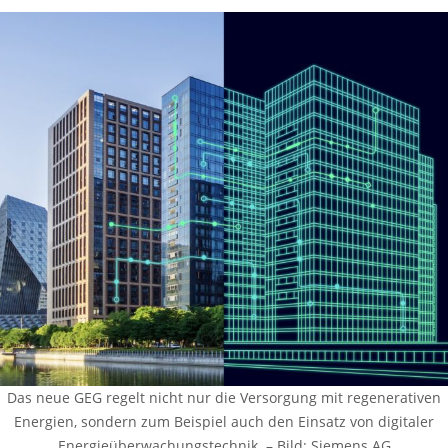
Das neue GEG regelt nicht nur die Versorgung mit regenerativen
Energien, sondern zum Beispiel auch den Einsatz von digitaler
Energieüberwachungstechnik. – Bild: Siemens AG