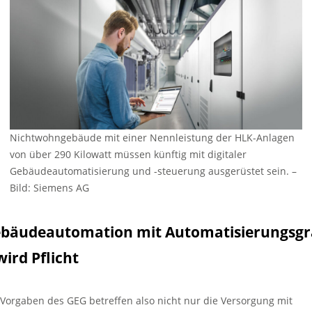
Nichtwohngebäude mit einer Nennleistung der HLK-Anlagen
von über 290 Kilowatt müssen künftig mit digitaler
Gebäudeautomatisierung und -steuerung ausgerüstet sein. –
Bild: Siemens AG
bäudeautomation mit Automatisierungsg
wird Pflicht
 Vorgaben des GEG betreffen also nicht nur die Versorgung mit