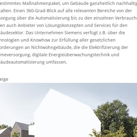
estimmtes Maßnahmenpaket, um Gebäude ganzheitlich nachhalti
talten. Einen 360-Grad-Blick auf alle relevanten Bereiche von der
sorgung über die Automatisierung bis zu den einzelnen Verbrauch
ten auch Anbieter von Lösungskonzepten und Services für den
äudesektor. Das Unternehmen Siemens verfügt z.B. über die
hnologien und Knowhow zur Erfüllung aller gesetzlichen
orderungen an Nichtwohngebäude, die die Elektrifizierung der
meversorgung, digitale Energieüberwachungstechnik und
äudeautomatisierung umfassen.
eige