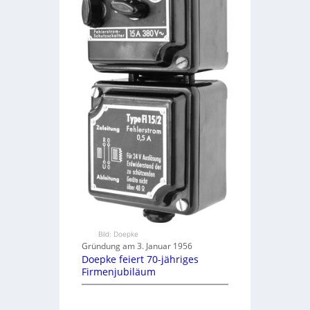
Bild: Doepke
Gründung am 3. Januar 1956
Doepke feiert 70-jähriges
Firmenjubiläum