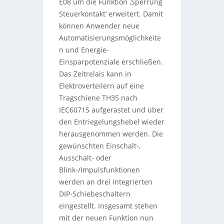
E08 um die Funktion ‚Sperrung
Steuerkontakt‘ erweitert. Damit
können Anwender neue
Automatisierungsmöglichkeite
n und Energie-
Einsparpotenziale erschließen.
Das Zeitrelais kann in
Elektroverteilern auf eine
Tragschiene TH35 nach
IEC60715 aufgerastet und über
den Entriegelungshebel wieder
herausgenommen werden. Die
gewünschten Einschalt-,
Ausschalt- oder
Blink-/Impulsfunktionen
werden an drei integrierten
DIP-Schiebeschaltern
eingestellt. Insgesamt stehen
mit der neuen Funktion nun