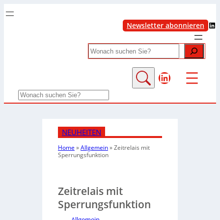
LinkedIn
Newsletter abonnieren
Search
LinkedIn
Search
NEUHEITEN
Home
»
Allgemein
»
Zeitrelais mit
Sperrungsfunktion
Zeitrelais mit
Sperrungsfunktion
Allgemein