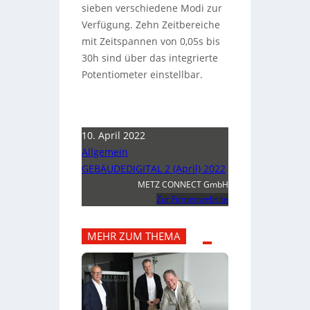
sieben verschiedene Modi zur
Verfügung. Zehn Zeitbereiche
mit Zeitspannen von 0,05s bis
30h sind über das integrierte
Potentiometer einstellbar.
10. April 2022
Allgemein
GEBÄUDEDIGITAL 2 (April) 2022
METZ CONNECT GmbH
Zur Firmenwebsite
MEHR ZUM THEMA