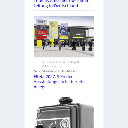
Thomas Amschler übernimmt
Leitung in Deutschland
Bild: Landesmesse Stuttgart
GmbH & Co. KG
Acht Monate vor der Messe
Eltefa 2027: 90% der
Ausstellungsfläche bereits
belegt