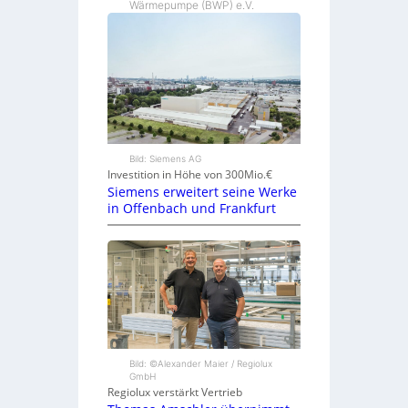
Wärmepumpe (BWP) e.V.
Bild: Siemens AG
Investition in Höhe von 300Mio.€
Siemens erweitert seine Werke
in Offenbach und Frankfurt
Bild: ©Alexander Maier / Regiolux
GmbH
Regiolux verstärkt Vertrieb