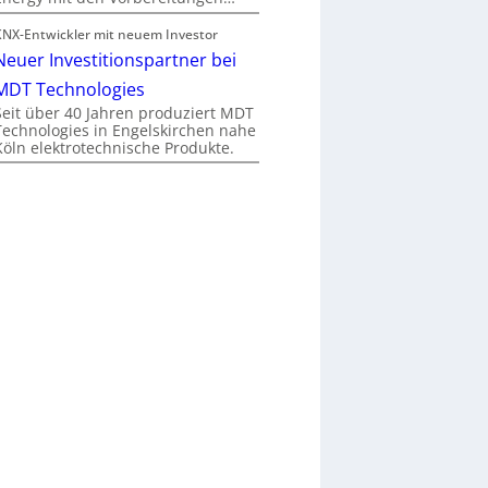
KNX-Entwickler mit neuem Investor
Neuer Investitionspartner bei
MDT Technologies
Seit über 40 Jahren produziert MDT
Technologies in Engelskirchen nahe
Köln elektrotechnische Produkte.