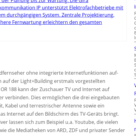
 der Planung bis zur Wartung: Die Gira
kommunikation IP unterstützt Elektrofachbetriebe mit
em durchgängigen System. Zentrale Projektierung,
chere Fernwartung erleichtern den gesamten
ldfernseher ohne integrierte Internetfunktionen auf-
auf der Light+Building erstmals vorgestellten
 OR 188 kann der Zuschauer TV und Internet auf
r verbinden. Dies ermöglichen die drei eingebauten
t, Kabel und terrestrischer Antenne sowie ein
das Internet auf den Bildschirm des TV-Geräts bringt.
er lassen sich zum Beispiel u.a. Youtube, die vielen
wie die Mediatheken von ARD, ZDF und privater Sender