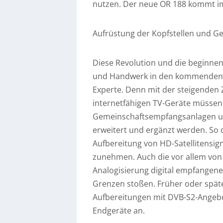
nutzen. Der neue OR 188 kommt i
Aufrüstung der Kopfstellen und G
Diese Revolution und die beginn
und Handwerk in den kommenden Ja
Experte. Denn mit der steigenden
internetfähigen TV-Geräte müssen
Gemeinschaftsempfangsanlagen und
erweitert und ergänzt werden. So 
Aufbereitung von HD-Satellitensig
zunehmen. Auch die vor allem von 
Analogisierung digital empfangen
Grenzen stoßen. Früher oder spät
Aufbereitungen mit DVB-S2-Angebo
Endgeräte an.