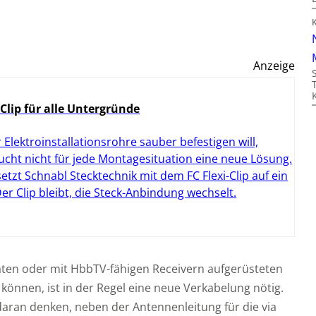
Anzeige
 Clip für alle Untergründe
 Elektroinstallationsrohre sauber befestigen will,
ucht nicht für jede Montagesituation eine neue Lösung.
setzt Schnabl Stecktechnik mit dem FC Flexi-Clip auf ein
 Der Clip bleibt, die Steck-Anbindung wechselt.
äten oder mit HbbTV-fähigen Receivern aufgerüsteten
 können, ist in der Regel eine neue Verkabelung nötig.
daran denken, neben der Antennenleitung für die via