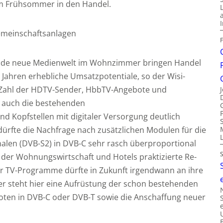
m Frühsommer in den Handel.
emeinschaftsanlagen
ende neue Medienwelt im Wohnzimmer bringen Handel
hren erhebliche Umsatzpotentiale, so der Wisi-
 Zahl der HDTV-Sender, HbbTV-Angebote und
 auch die bestehenden
 Kopfstellen mit digitaler Versorgung deutlich
dürfte die Nachfrage nach zusätzlichen Modulen für die
nalen (DVB-S2) in DVB-C sehr rasch überproportional
der Wohnungswirtschaft und Hotels praktizierte Re-
er TV-Programme dürfte in Zukunft irgendwann an ihre
er steht hier eine Aufrüstung der schon bestehenden
ten in DVB-C oder DVB-T sowie die Anschaffung neuer