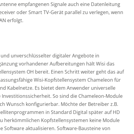
er Antenne empfangenen Signale auch eine Datenleitung
eiver oder Smart TV-Gerät parallel zu verlegen, wenn
AN erfolgt.
 und unverschlüsselter digitaler Angebote in
änzung vorhandener Aufbereitungen hält Wisi das
llensystem OH bereit. Einen Schritt weiter geht das auf
npassungsfähige Wisi-Kopfstellensystem Chameleon für
d Kabelnetze. Es bietet dem Anwender universelle
 Investitionssicherheit. So sind die Chameleon-Module
ach Wunsch konfigurierbar. Möchte der Betreiber z.B.
ellitenprogrammen in Standard Digital später auf HD
zu herkömmlichen Kopfstellensystemen keine Module
 Software aktualisieren. Software-Bausteine von