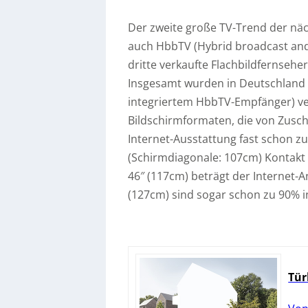
Der zweite große TV-Trend der näc
auch HbbTV (Hybrid broadcast and
dritte verkaufte Flachbildfernseher
Insgesamt wurden in Deutschland s
integriertem HbbTV-Empfänger) ve
Bildschirmformaten, die von Zusch
Internet-Ausstattung fast schon z
(Schirmdiagonale: 107cm) Kontakt
46″ (117cm) beträgt der Internet-
(127cm) sind sogar schon zu 90% i
Tür