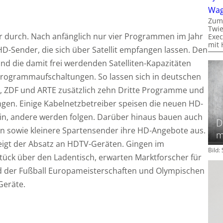
Wa
Zum
Twie
r durch. Nach anfänglich nur vier Programmen im Jahr
Exec
mit 
 HD-Sender, die sich über Satellit empfangen lassen. Den
nd die damit frei werdenden Satelliten-Kapazitäten
Programmaufschaltungen. So lassen sich in deutschen
, ZDF und ARTE zusätzlich zehn Dritte Programme und
gen. Einige Kabelnetzbetreiber speisen die neuen HD-
ein, andere werden folgen. Darüber hinaus bauen auch
D
n sowie kleinere Spartensender ihre HD-Angebote aus.
m
igt der Absatz an HDTV-Geräten. Gingen im
Bild
Stück über den Ladentisch, erwarten Marktforscher für
d der Fußball Europameisterschaften und Olympischen
Geräte.