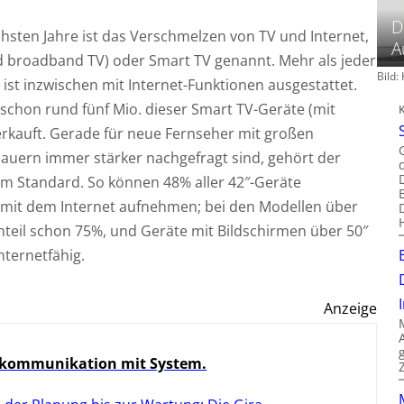
D
hsten Jahre ist das Verschmelzen von TV und Internet,
A
 broadband TV) oder Smart TV genannt. Mehr als jeder
Bild
 ist inzwischen mit Internet-Funktionen ausgestattet.
chon rund fünf Mio. dieser Smart TV-Geräte (mit
rkauft. Gerade für neue Fernseher mit großen
auern immer stärker nachgefragt sind, gehört der
um Standard. So können 48% aller 42″-Geräte
 mit dem Internet aufnehmen; bei den Modellen über
Anteil schon 75%, und Geräte mit Bildschirmen über 50″
nternetfähig.
Anzeige
kommunikation mit System.