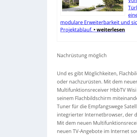
Von
Tür
ein
modulare Erweiterbarkeit und si
Projektablauf.
‣ weiterlesen
Nachrüstung möglich
Und es gibt Möglichkeiten, Flachbi
oder nachzurüsten. Mit dem neuen 
Multifunktionsreceiver HbbTV Wisi
seinem Flachbildschirm miteinande
Tuner für die Empfangswege Satelli
integrierter Internetbrowser, der 
Mit dem neuen Multifunktionsreceiv
neuen TV-Angebote im Internet so