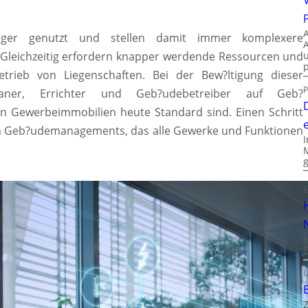
iger genutzt und stellen damit immer komplexere
Gleichzeitig erfordern knapper werdende Ressourcen und
etrieb von Liegenschaften. Bei der Bew?ltigung dieser
P
aner, Errichter und Geb?udebetreiber auf Geb?
in Gewerbeimmobilien heute Standard sind. Einen Schritt
ten Geb?udemanagements, das alle Gewerke und Funktionen
E
Ü