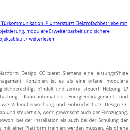
a Türkommunikation IP unterstützt Elektrofachbetriebe mit
jektierung, modulare Erweiterbarkeit und sichere
jektablauf.
‣ weiterlesen
attform Desigo CC bietet Siemens eine leistungsf?hige
agement. Konzipiert ist es als eine offene, modulare
leichberechtigt b?ndelt und zentral steuert: Heizung, L?
chattung, Raumautomation, Energiemanagement und
en wie Videoüberwachung und Einbruchschutz. Desigo CC
t ab und steuert sie, wenn gew?nscht auch per Fernzugang.
owohl bei der Installation als auch bei der Schulung der
 mit einer Plattform trainiert werden müssen. Als offene