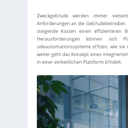
Zweckgeb?ude werden immer vielseit
Anforderungen an die Geb?udebetreiber. 
steigende Kosten einen effizienteren B
Herausforderungen können sich Pl
udeautomationssysteme st?tzen, wie sie 
weiter geht das Konzept eines integrier
in einer einheitlichen Plattform b?ndelt.