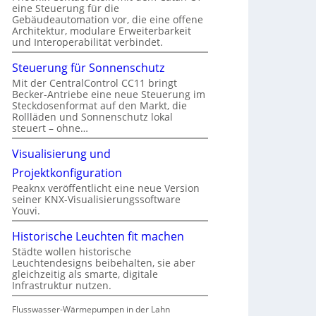
eine Steuerung für die
Gebäudeautomation vor, die eine offene
Architektur, modulare Erweiterbarkeit
und Interoperabilität verbindet.
Steuerung für Sonnenschutz
Mit der CentralControl CC11 bringt
Becker-Antriebe eine neue Steuerung im
Steckdosenformat auf den Markt, die
Rollläden und Sonnenschutz lokal
steuert – ohne…
Visualisierung und
Projektkonfiguration
Peaknx veröffentlicht eine neue Version
seiner KNX-Visualisierungssoftware
Youvi.
Historische Leuchten fit machen
Städte wollen historische
Leuchtendesigns beibehalten, sie aber
gleichzeitig als smarte, digitale
Infrastruktur nutzen.
Flusswasser-Wärmepumpen in der Lahn