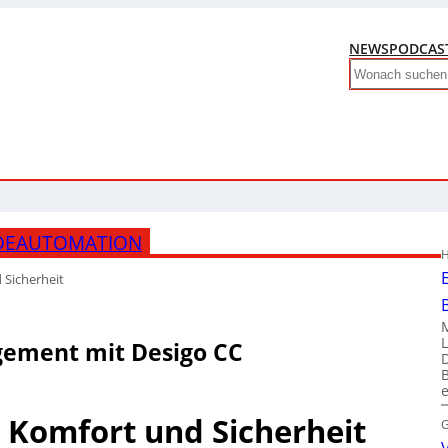
NEWS
PODCAS
Search
DEAUTOMATION
H
d Sicherheit
ement mit Desigo CC
z, Komfort und Sicherheit
G