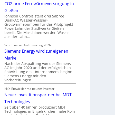
CO2-arme Fernwärmeversorgung in
Gießen
Johnson Controls stellt drei Sabroe
DualPAC Wasser-Wasser-
Großwärmepumpen für das Pilotprojekt
PowerLahn der Stadtwerke Gießen
bereit. Die Maschinen werden Wasser
aus der Lahn…
Schrittweise Umfirmierung 2026
Siemens Energy wird zur eigenen
Marke
Nach der Abspaltung von der Siemens
AG im Jahr 2020 und der erfolgreichen
Entwicklung des Unternehmens beginnt
Siemens Energy mit den
Vorbereitungen…
KNX-Entwickler mit neuem Investor
Neuer Investitionspartner bei MDT
Technologies
Seit über 40 Jahren produziert MDT
Technologies in Engelskirchen nahe Köln