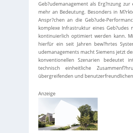
Geb?udemanagement als Erg?nzung zur 
mehr an Bedeutung. Besonders in M?rkt
Anspr?chen an die Geb?ude-Performance
komplexe Infrastruktur eines Geb?udes m?
kontinuierlich optimiert werden kann. M
hierfür ein seit Jahren bew?hrtes Sys
udemanagements macht Siemens jetzt den 
konventionellen Szenarien bedeutet i
technisch einheitliche Zusammenf?
übergreifenden und benutzerfreundliche
Anzeige