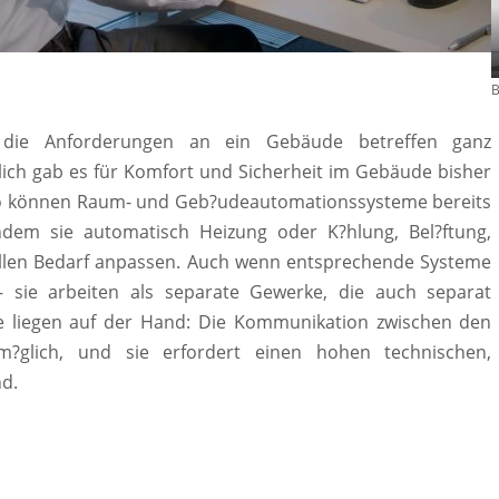
B
– die Anforderungen an ein Gebäude betreffen ganz
dlich gab es für Komfort und Sicherheit im Gebäude bisher
So können Raum- und Geb?udeautomationssysteme bereits
ndem sie automatisch Heizung oder K?hlung, Bel?ftung,
llen Bedarf anpassen. Auch wenn entsprechende Systeme
 sie arbeiten als separate Gewerke, die auch separat
 liegen auf der Hand: Die Kommunikation zwischen den
 m?glich, und sie erfordert einen hohen technischen,
d.