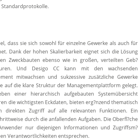
e Standardprotokolle.
bel, dass sie sich sowohl für einzelne Gewerke als auch für
et. Dank der hohen Skalierbarkeit eignet sich die Lösung
ren Zweckbauten ebenso wie in großen, verteilten Geb?
kturen. Und Desigo CC kann mit den wachsenden
ent mitwachsen und sukzessive zusätzliche Gewerke
 auf die klare Struktur der Managementplattform gelegt.
neben einer hierarchisch aufgebauten Systemübersicht
ieren die wichtigsten Eckdaten, bieten erg?nzend thematisch
direkten Zugriff auf alle relevanten Funktionen. Ein
hrittweise durch die anfallenden Aufgaben. Die Oberfl?che
r Anwender nur diejenigen Informationen und Zugriffsm?
einen Verantwortlichkeiten entsprechen.