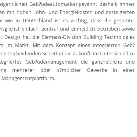
eigentlichen Geb?udeautomation gewinnt deshalb immer
en mit hohen Lohn- und Energiekosten und gesteigerten
 wie in Deutschland ist es wichtig, dass die gesamte,
glichst einfach, zentral und einheitlich betrieben sowie
it Desigo hat die Siemens-Division Building Technologies
tem im Markt. Mit dem Konzept eines integrierten Geb?
entscheidenden Schritt in die Zukunft: Im Unterschied zu
ntegriertes Geb?udemanagement die ganzheitliche und
hrung mehrerer oder s?mtlicher Gewerke in einer
n Managementplattform.