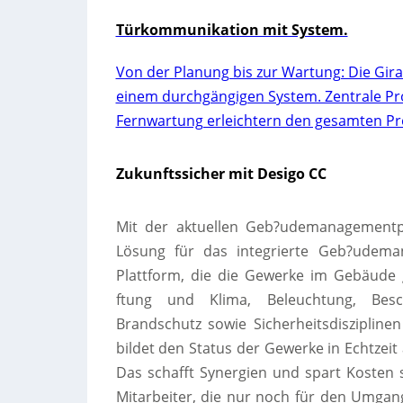
Türkommunikation mit System.
Von der Planung bis zur Wartung: Die Gir
einem durchgängigen System. Zentrale Pro
Fernwartung erleichtern den gesamten Pro
Zukunftssicher mit Desigo CC
Mit der aktuellen Geb?udemanagementpl
Lösung für das integrierte Geb?udeman
Plattform, die die Gewerke im Gebäude g
ftung und Klima, Beleuchtung, Bes
Brandschutz sowie Sicherheitsdisziplin
bildet den Status der Gewerke in Echtzei
Das schafft Synergien und spart Kosten s
Mitarbeiter, die nur noch für den Umgang