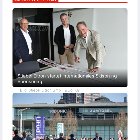
Stiebel Eltron startet internationales Skisprung-
Sponsoring
Bild: Stiebel Eltron GmbH & Co. KG