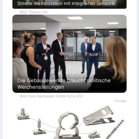
Smarte Wetterstation mit integrierter Sensorik
Bild: Theben AG
Die Gebäudewende braucht politische
Weichenstellungen
Bild: Gira Giersiepen GmbH & Co. KG
Anzeige