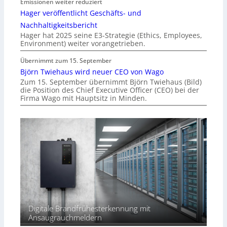
Emissionen weiter reduziert
Hager veröffentlicht Geschäfts- und
Nachhaltigkeitsbericht
Hager hat 2025 seine E3-Strategie (Ethics, Employees,
Environment) weiter vorangetrieben.
Übernimmt zum 15. September
Björn Twiehaus wird neuer CEO von Wago
Zum 15. September übernimmt Björn Twiehaus (Bild)
die Position des Chief Executive Officer (CEO) bei der
Firma Wago mit Hauptsitz in Minden.
Digitale Brandfrühesterkennung mit
Ansaugrauchmeldern