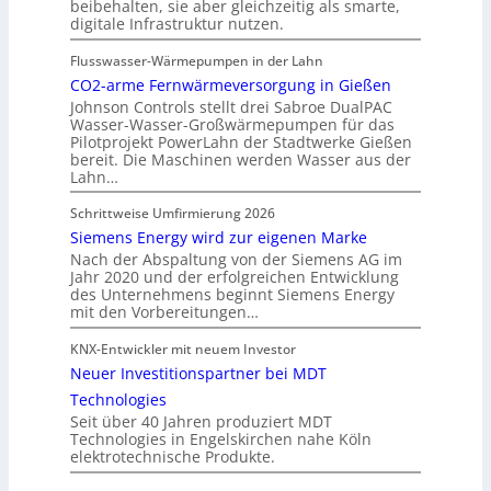
beibehalten, sie aber gleichzeitig als smarte,
digitale Infrastruktur nutzen.
Flusswasser-Wärmepumpen in der Lahn
CO2-arme Fernwärmeversorgung in Gießen
Johnson Controls stellt drei Sabroe DualPAC
Wasser-Wasser-Großwärmepumpen für das
Pilotprojekt PowerLahn der Stadtwerke Gießen
bereit. Die Maschinen werden Wasser aus der
Lahn…
Schrittweise Umfirmierung 2026
Siemens Energy wird zur eigenen Marke
Nach der Abspaltung von der Siemens AG im
Jahr 2020 und der erfolgreichen Entwicklung
des Unternehmens beginnt Siemens Energy
mit den Vorbereitungen…
KNX-Entwickler mit neuem Investor
Neuer Investitionspartner bei MDT
Technologies
Seit über 40 Jahren produziert MDT
Technologies in Engelskirchen nahe Köln
elektrotechnische Produkte.