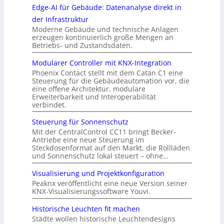
Edge-AI für Gebäude: Datenanalyse direkt in
der Infrastruktur
Moderne Gebäude und technische Anlagen
erzeugen kontinuierlich große Mengen an
Betriebs- und Zustandsdaten.
Modularer Controller mit KNX-Integration
Phoenix Contact stellt mit dem Catan C1 eine
Steuerung für die Gebäudeautomation vor, die
eine offene Architektur, modulare
Erweiterbarkeit und Interoperabilität
verbindet.
Steuerung für Sonnenschutz
Mit der CentralControl CC11 bringt Becker-
Antriebe eine neue Steuerung im
Steckdosenformat auf den Markt, die Rollläden
und Sonnenschutz lokal steuert – ohne…
Visualisierung und Projektkonfiguration
Peaknx veröffentlicht eine neue Version seiner
KNX-Visualisierungssoftware Youvi.
Historische Leuchten fit machen
Städte wollen historische Leuchtendesigns