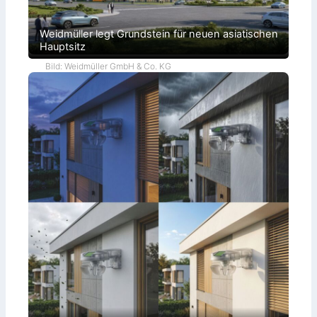
Weidmüller legt Grundstein für neuen asiatischen
Hauptsitz
Bild: Weidmüller GmbH & Co. KG