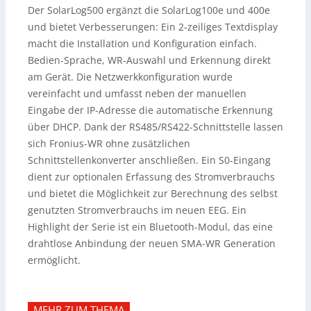
Der SolarLog500 ergänzt die SolarLog100e und 400e
und bietet Verbesserungen: Ein 2-zeiliges Textdisplay
macht die Installation und Konfiguration einfach.
Bedien-Sprache, WR-Auswahl und Erkennung direkt
am Gerät.
Die Netzwerkkonfiguration wurde
vereinfacht und umfasst neben der manuellen
Eingabe der IP-Adresse die automatische Erkennung
über DHCP. Dank der RS485/RS422-Schnittstelle lassen
sich Fronius-WR ohne zusätzlichen
Schnittstellenkonverter anschließen. Ein S0-Eingang
dient zur optionalen Erfassung des Stromverbrauchs
und bietet die Möglichkeit zur Berechnung des selbst
genutzten Stromverbrauchs im neuen EEG. Ein
Highlight der Serie ist ein Bluetooth-Modul, das eine
drahtlose Anbindung der neuen SMA-WR Generation
ermöglicht.
MEHR ZUM THEMA