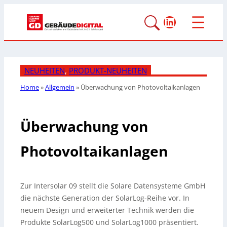
LinkedIn
NEUHEITEN
, 
PRODUKT-NEUHEITEN
Home
»
Allgemein
»
Überwachung von
Photovoltaikanlagen
Überwachung von
Photovoltaikanlagen
Zur Intersolar 09 stellt die Solare Datensysteme GmbH
die nächste Generation der SolarLog-Reihe vor. In
neuem Design und erweiterter Technik werden die
Produkte SolarLog500 und SolarLog1000 präsentiert.