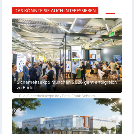
DAS KÖNNTE SIE AUCH INTERESSIEREN
Sicherheitsexpo München 2026 geht erfolgreich
zu Ende
Bild: Sicherheitsexpo.de / Foto: Frank Schroth