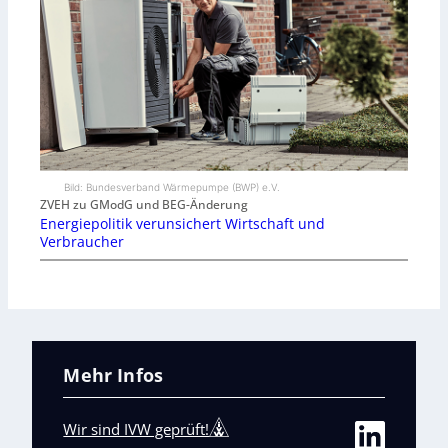
Bild: Bundesverband Wärmepumpe (BWP) e.V.
ZVEH zu GModG und BEG-Änderung
Energiepolitik verunsichert Wirtschaft und
Verbraucher
Mehr Infos
Wir sind IVW geprüft!