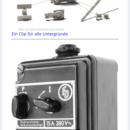
Bild: Schnabl Stecktechnik GmbH
Ein Clip für alle Untergründe