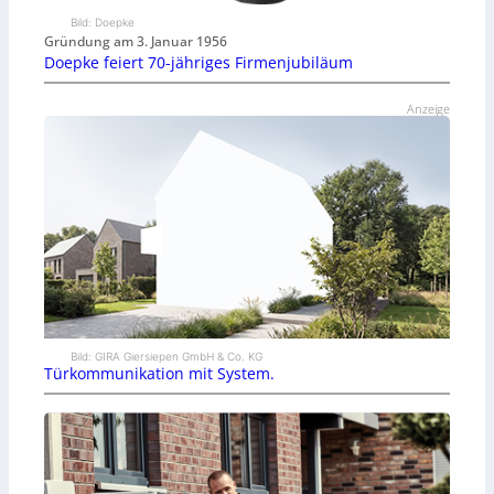
Bild: Doepke
Gründung am 3. Januar 1956
Doepke feiert 70-jähriges Firmenjubiläum
Anzeige
Bild: GIRA Giersiepen GmbH & Co. KG
Türkommunikation mit System.