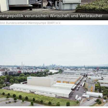
nergiepolitik verunsichert Wirtschaft und Verbraucher
Bild: Bundesverband Wärmepumpe (BWP) e.V.