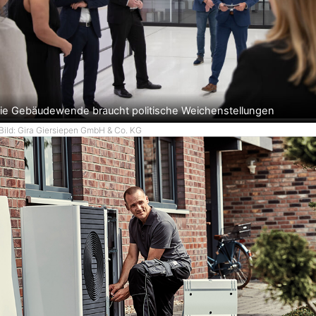
ie Gebäudewende braucht politische Weichenstellungen
Bild: Gira Giersiepen GmbH & Co. KG