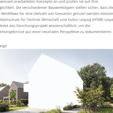
einsam erarbeiteten Konzepte an und prüfen sie auf ihre
glichkeit. Die verschiedenen Bauwerkstypen stellen sicher, dass di
-Workflows für eine Vielzahl von Szenarien genutzt werden können
 Hochschule für Technik, Wirtschaft und Kultur Leipzig (HTWK Leipz
leitet das Forschungsprojekt wissenschaftlich, um die
eitsergebnisse aus einer neutralen Perspektive zu dokumentieren.
eige