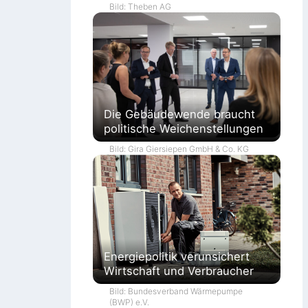
Bild: Theben AG
Die Gebäudewende braucht
politische Weichenstellungen
Bild: Gira Giersiepen GmbH & Co. KG
Energiepolitik verunsichert
Wirtschaft und Verbraucher
Bild: Bundesverband Wärmepumpe
(BWP) e.V.