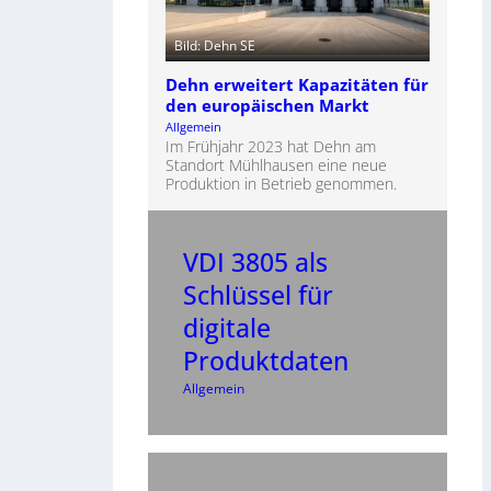
Bild: Dehn SE
Dehn erweitert Kapazitäten für
den europäischen Markt
Allgemein
Im Frühjahr 2023 hat Dehn am
Standort Mühlhausen eine neue
Produktion in Betrieb genommen.
VDI 3805 als
Schlüssel für
digitale
Produktdaten
Allgemein