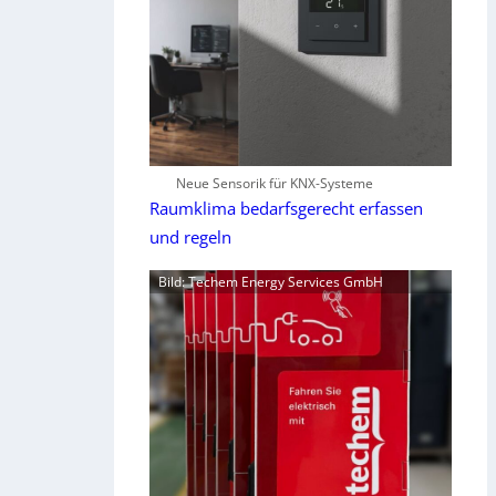
Neue Sensorik für KNX-Systeme
Raumklima bedarfsgerecht erfassen
und regeln
Bild: Techem Energy Services GmbH