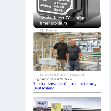
Doepke feiert 70-jähriges
Firmenjubiläum
Bild: Doepke
Bild: ©Alexander Maier / Regiolux GmbH
Regiolux verstärkt Vertrieb
Thomas Amschler übernimmt Leitung in
Deutschland