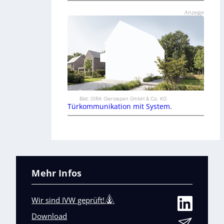
Anzeige
Bild: GIRA Giersiepen GmbH & Co. KG
Türkommunikation mit System.
Mehr Infos
Wir sind IVW geprüft!
Download