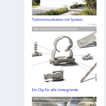
Türkommunikation mit System.
Anzeige
Bild: Schnabl Stecktechnik GmbH
Ein Clip für alle Untergründe
Bild: Sicherheitsexpo.de / Foto: Frank Schroth