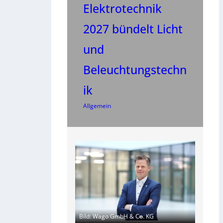
Elektrotechnik
2027 bündelt Licht
und
Beleuchtungstechn
ik
Allgemein
Bild: Wago GmbH & Co. KG