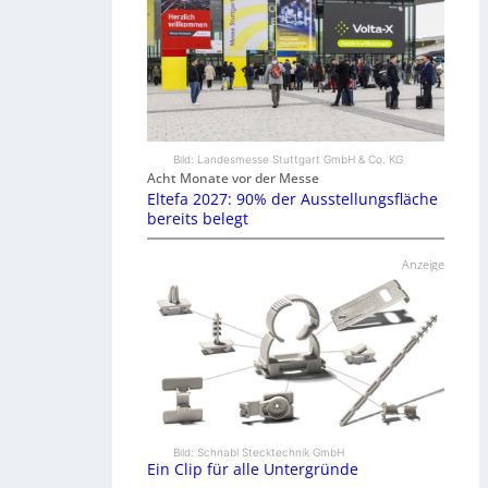
Bild: Landesmesse Stuttgart GmbH & Co. KG
Acht Monate vor der Messe
Eltefa 2027: 90% der Ausstellungsfläche
bereits belegt
Anzeige
Bild: Schnabl Stecktechnik GmbH
Ein Clip für alle Untergründe