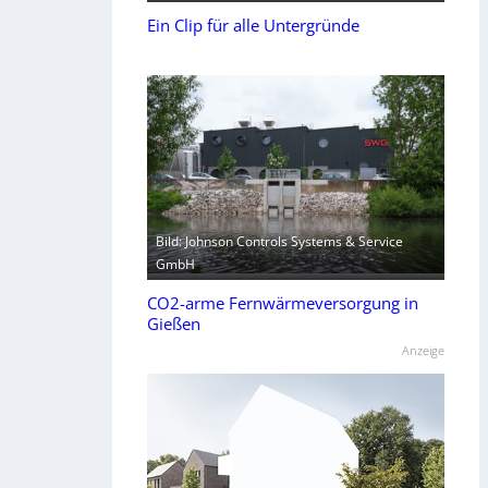
Ein Clip für alle Untergründe
Bild: Johnson Controls Systems & Service
GmbH
CO2-arme Fernwärmeversorgung in
Gießen
Anzeige