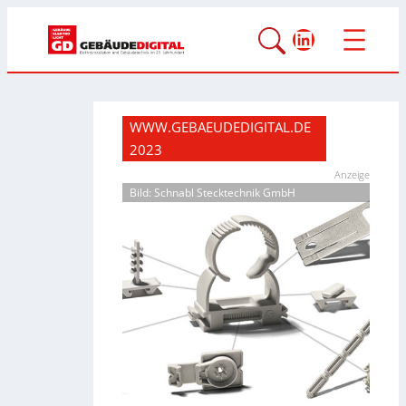
LinkedIn
WWW.GEBAEUDEDIGITAL.DE
2023
Anzeige
Bild: Schnabl Stecktechnik GmbH