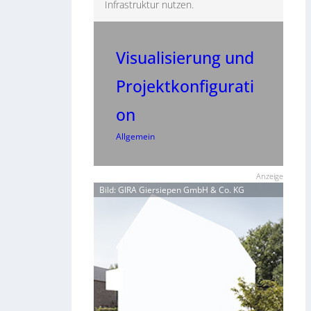
Infrastruktur nutzen.
Visualisierung und
Projektkonfigurati
on
Allgemein
Anzeige
Bild: GIRA Giersiepen GmbH & Co. KG