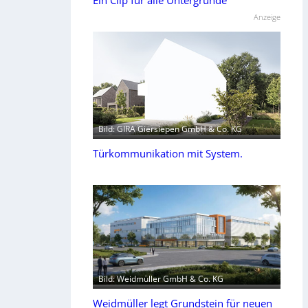
Ein Clip für alle Untergründe
Anzeige
Bild: GIRA Giersiepen GmbH & Co. KG
Türkommunikation mit System.
Bild: Weidmüller GmbH & Co. KG
Weidmüller legt Grundstein für neuen