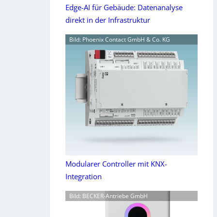
Edge-AI für Gebäude: Datenanalyse
direkt in der Infrastruktur
Bild: Phoenix Contact GmbH & Co. KG
Modularer Controller mit KNX-
Integration
Bild: BECKER-Antriebe GmbH