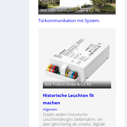
Bild: GIRA Giersiepen GmbH & Co. KG
Türkommunikation mit System.
Bild: Tridonic GmbH & Co. KG
Historische Leuchten fit
machen
Allgemein
Städte wollen historische
Leuchtendesigns beibehalten, sie
aber gleichzeitig als smarte, digitale