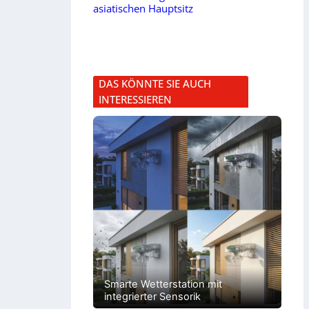
asiatischen Hauptsitz
DAS KÖNNTE SIE AUCH
INTERESSIEREN
Smarte Wetterstation mit
integrierter Sensorik