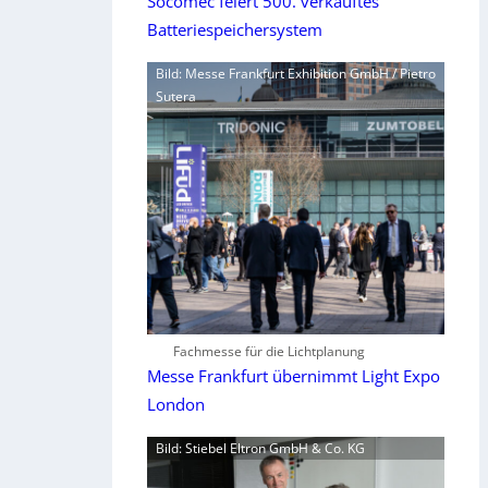
Socomec feiert 500. verkauftes
Batteriespeichersystem
Bild: Messe Frankfurt Exhibition GmbH / Pietro
Sutera
Fachmesse für die Lichtplanung
Messe Frankfurt übernimmt Light Expo
London
Bild: Stiebel Eltron GmbH & Co. KG