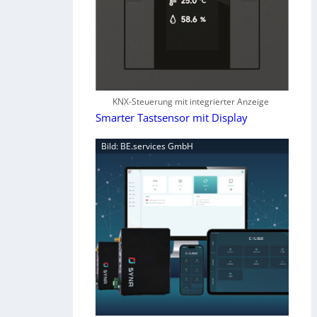
KNX-Steuerung mit integrierter Anzeige
Smarter Tastsensor mit Display
Bild: BE.services GmbH