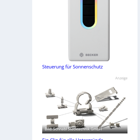
Steuerung für Sonnenschutz
Anzeige
Bild: Schnabl Stecktechnik GmbH