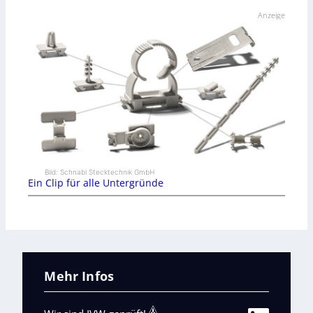
Anzeige
Bild: Schnabl Stecktechnik GmbH
Ein Clip für alle Untergründe
Mehr Infos