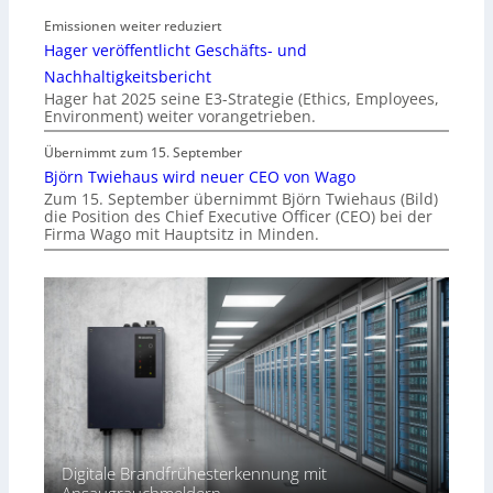
Emissionen weiter reduziert
Hager veröffentlicht Geschäfts- und
Nachhaltigkeitsbericht
Hager hat 2025 seine E3-Strategie (Ethics, Employees,
Environment) weiter vorangetrieben.
Übernimmt zum 15. September
Björn Twiehaus wird neuer CEO von Wago
Zum 15. September übernimmt Björn Twiehaus (Bild)
die Position des Chief Executive Officer (CEO) bei der
Firma Wago mit Hauptsitz in Minden.
Digitale Brandfrühesterkennung mit