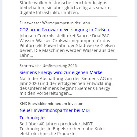
Städte wollen historische Leuchtendesigns
beibehalten, sie aber gleichzeitig als smarte,
digitale Infrastruktur nutzen.
Flusswasser-Wärmepumpen in der Lahn
CO2-arme Fernwärmeversorgung in Gießen
Johnson Controls stellt drei Sabroe DualPAC
Wasser-Wasser-Großwärmepumpen für das
Pilotprojekt PowerLahn der Stadtwerke Gießen
bereit. Die Maschinen werden Wasser aus der
Lahn…
Schrittweise Umfirmierung 2026
Siemens Energy wird zur eigenen Marke
Nach der Abspaltung von der Siemens AG im
Jahr 2020 und der erfolgreichen Entwicklung
des Unternehmens beginnt Siemens Energy
mit den Vorbereitungen…
KNX-Entwickler mit neuem Investor
Neuer Investitionspartner bei MDT
Technologies
Seit über 40 Jahren produziert MDT
Technologies in Engelskirchen nahe Köln
elektrotechnische Produkte.