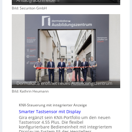
Ansaugrauchmeldern
Bild: Securiton GmbH
Dormakaba eröffnet neues Ausbildungszentrum
Bild: Kathrin Heumann
KNX-Steuerung mit integrierter Anzeige
Smarter Tastsensor mit Display
Gira ergänzt sein KNX-Portfolio um den neuen
Tastsensor 4.55 Plus. Die flexibel
konfigurierbare Bedieneinheit mit integriertem
Display im System 55 des Herstellers…