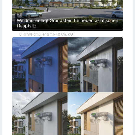
Weidmüller legt Grundstein für neuen asiatischen
Hauptsitz
Bild: Weidmüller GmbH & Co. KG