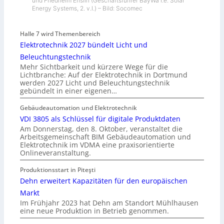
und Friedhelm Enslin (Geschäftsführer BayWa r.e. Solar
Energy Systems, 2. v.l.) – Bild: Socomec
Halle 7 wird Themenbereich
Elektrotechnik 2027 bündelt Licht und
Beleuchtungstechnik
Mehr Sichtbarkeit und kürzere Wege für die
Lichtbranche: Auf der Elektrotechnik in Dortmund
werden 2027 Licht und Beleuchtungstechnik
gebündelt in einer eigenen…
Gebäudeautomation und Elektrotechnik
VDI 3805 als Schlüssel für digitale Produktdaten
Am Donnerstag, den 8. Oktober, veranstaltet die
Arbeitsgemeinschaft BIM Gebäudeautomation und
Elektrotechnik im VDMA eine praxisorientierte
Onlineveranstaltung.
Produktionsstart in Piteşti
Dehn erweitert Kapazitäten für den europäischen
Markt
Im Frühjahr 2023 hat Dehn am Standort Mühlhausen
eine neue Produktion in Betrieb genommen.