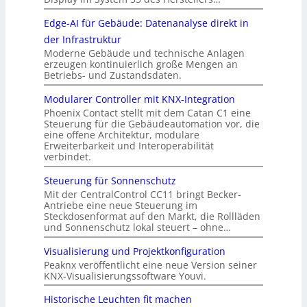
Edge-AI für Gebäude: Datenanalyse direkt in
der Infrastruktur
Moderne Gebäude und technische Anlagen
erzeugen kontinuierlich große Mengen an
Betriebs- und Zustandsdaten.
Modularer Controller mit KNX-Integration
Phoenix Contact stellt mit dem Catan C1 eine
Steuerung für die Gebäudeautomation vor, die
eine offene Architektur, modulare
Erweiterbarkeit und Interoperabilität
verbindet.
Steuerung für Sonnenschutz
Mit der CentralControl CC11 bringt Becker-
Antriebe eine neue Steuerung im
Steckdosenformat auf den Markt, die Rollläden
und Sonnenschutz lokal steuert – ohne…
Visualisierung und Projektkonfiguration
Peaknx veröffentlicht eine neue Version seiner
KNX-Visualisierungssoftware Youvi.
Historische Leuchten fit machen