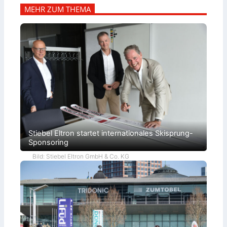
MEHR ZUM THEMA
Stiebel Eltron startet internationales Skisprung-
Sponsoring
Bild: Stiebel Eltron GmbH & Co. KG