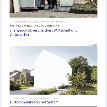
Bild: Bundesverband Wärmepumpe (BWP) e.V.
ZVEH zu GModG und BEG-Änderung
Energiepolitik verunsichert Wirtschaft und
Verbraucher
Anzeige
Bild: GIRA Giersiepen GmbH & Co. KG
Türkommunikation mit System.