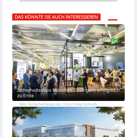
DAS KÖNNTE SIE AUCH INTERESSIEREN
Sicherheitsexpo München 2026 geht erfolgreich
zu Ende
Bild: Sicherheitsexpo.de / Foto: Frank Schroth