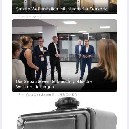
Smarte Wetterstation mit integrierter Sensorik
Bild: Theben AG
Die Gebäudewende braucht politische
Weichenstellungen
Bild: Gira Giersiepen GmbH & Co. KG