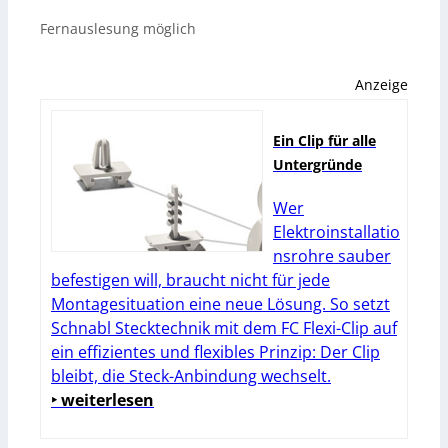
Fernauslesung möglich
Anzeige
Ein Clip für alle
Untergründe
Wer
Elektroinstallatio
nsrohre sauber
befestigen will, braucht nicht für jede
Montagesituation eine neue Lösung. So setzt
Schnabl Stecktechnik mit dem FC Flexi-Clip auf
ein effizientes und flexibles Prinzip: Der Clip
bleibt, die Steck-Anbindung wechselt.
‣ weiterlesen