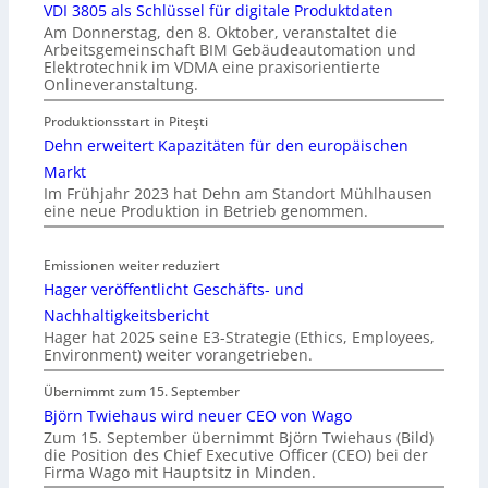
VDI 3805 als Schlüssel für digitale Produktdaten
Am Donnerstag, den 8. Oktober, veranstaltet die
Arbeitsgemeinschaft BIM Gebäudeautomation und
Elektrotechnik im VDMA eine praxisorientierte
Onlineveranstaltung.
Produktionsstart in Piteşti
Dehn erweitert Kapazitäten für den europäischen
Markt
Im Frühjahr 2023 hat Dehn am Standort Mühlhausen
eine neue Produktion in Betrieb genommen.
Emissionen weiter reduziert
Hager veröffentlicht Geschäfts- und
Nachhaltigkeitsbericht
Hager hat 2025 seine E3-Strategie (Ethics, Employees,
Environment) weiter vorangetrieben.
Übernimmt zum 15. September
Björn Twiehaus wird neuer CEO von Wago
Zum 15. September übernimmt Björn Twiehaus (Bild)
die Position des Chief Executive Officer (CEO) bei der
Firma Wago mit Hauptsitz in Minden.