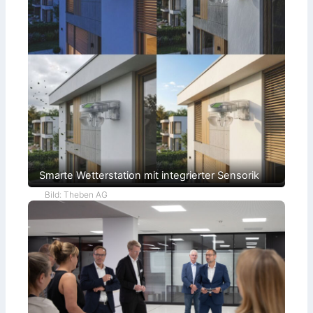
Smarte Wetterstation mit integrierter Sensorik
Bild: Theben AG