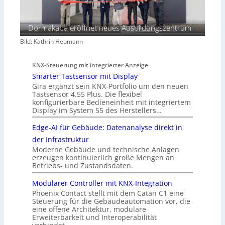
Dormakaba eröffnet neues Ausbildungszentrum
Bild: Kathrin Heumann
KNX-Steuerung mit integrierter Anzeige
Smarter Tastsensor mit Display
Gira ergänzt sein KNX-Portfolio um den neuen
Tastsensor 4.55 Plus. Die flexibel
konfigurierbare Bedieneinheit mit integriertem
Display im System 55 des Herstellers…
Edge-AI für Gebäude: Datenanalyse direkt in
der Infrastruktur
Moderne Gebäude und technische Anlagen
erzeugen kontinuierlich große Mengen an
Betriebs- und Zustandsdaten.
Modularer Controller mit KNX-Integration
Phoenix Contact stellt mit dem Catan C1 eine
Steuerung für die Gebäudeautomation vor, die
eine offene Architektur, modulare
Erweiterbarkeit und Interoperabilität