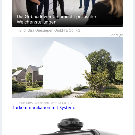
Die Gebäudewende braucht politische
Weichenstellungen
Bild: Gira Giersiepen GmbH & Co. KG
Anzeige
Bild: GIRA Giersiepen GmbH & Co. KG
Türkommunikation mit System.