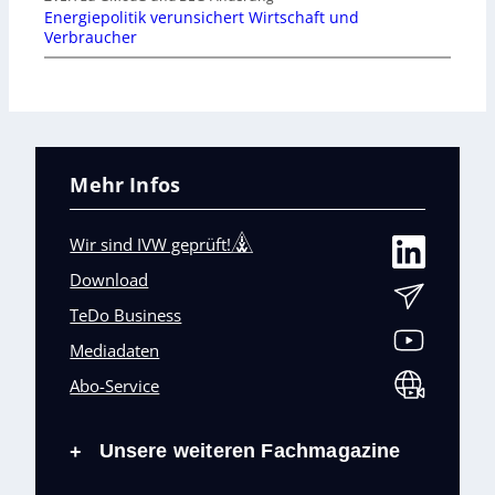
Energiepolitik verunsichert Wirtschaft und
Verbraucher
Mehr Infos
Wir sind IVW geprüft!
Download
TeDo Business
Mediadaten
Abo-Service
Unsere weiteren Fachmagazine
+