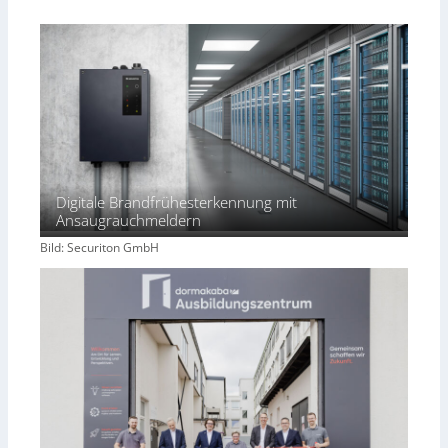
Digitale Brandfrühesterkennung mit
Ansaugrauchmeldern
Bild: Securiton GmbH