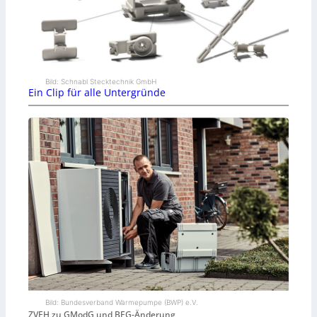
Bild: Schnabl Stecktechnik GmbH
Ein Clip für alle Untergründe
Bild: Bundesverband Wärmepumpe (BWP) e.V.
ZVEH zu GModG und BEG-Änderung