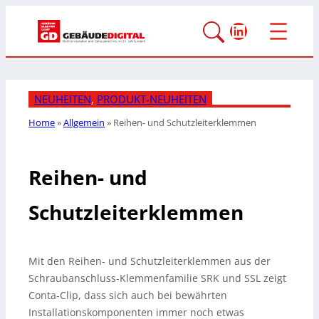
LinkedIn
NEUHEITEN
, 
PRODUKT-NEUHEITEN
Home
»
Allgemein
»
Reihen- und Schutzleiterklemmen
Reihen- und
Schutzleiterklemmen
Mit den Reihen- und Schutzleiterklemmen aus der
Schraubanschluss-Klemmenfamilie SRK und SSL zeigt
Conta-Clip, dass sich auch bei bewährten
Installationskomponenten immer noch etwas