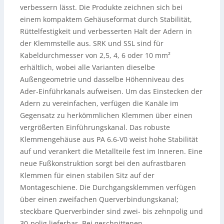
verbessern lässt. Die Produkte zeichnen sich bei
einem kompaktem Gehäuseformat durch Stabilität,
Rüttelfestigkeit und verbesserten Halt der Adern in
der Klemmstelle aus.
SRK und SSL sind für
Kabeldurchmesser von 2,5, 4, 6 oder 10 mm²
erhältlich, wobei alle Varianten dieselbe
Außengeometrie und dasselbe Höhenniveau des
Ader-Einführkanals aufweisen. Um das Einstecken der
Adern zu vereinfachen, verfügen die Kanäle im
Gegensatz zu herkömmlichen Klemmen über einen
vergrößerten Einführungskanal. Das robuste
Klemmengehäuse aus PA 6.6-V0 weist hohe Stabilität
auf und verankert die Metallteile fest im Inneren. Eine
neue Fußkonstruktion sorgt bei den aufrastbaren
Klemmen für einen stabilen Sitz auf der
Montageschiene. Die Durchgangsklemmen verfügen
über einen zweifachen Querverbindungskanal;
steckbare Querverbinder sind zwei- bis zehnpolig und
30-polig lieferbar. Bei geschnittenen,