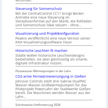
verbindet.
Steuerung für Sonnenschutz
Mit der CentralControl CC11 bringt Becker-
Antriebe eine neue Steuerung im
Steckdosenformat auf den Markt, die Rollläden
und Sonnenschutz lokal steuert – ohne…
Visualisierung und Projektkonfiguration
Peaknx veröffentlicht eine neue Version seiner
KNX-Visualisierungssoftware Youvi.
Historische Leuchten fit machen
Städte wollen historische Leuchtendesigns
beibehalten, sie aber gleichzeitig als smarte,
digitale Infrastruktur nutzen.
Flusswasser-Wärmepumpen in der Lahn
CO2-arme Fernwärmeversorgung in Gießen
Johnson Controls stellt drei Sabroe DualPAC
Wasser-Wasser-Großwärmepumpen für das
Pilotprojekt PowerLahn der Stadtwerke Gießen
bereit. Die Maschinen werden Wasser aus der
Lahn…
Schrittweise Umfirmierung 2026