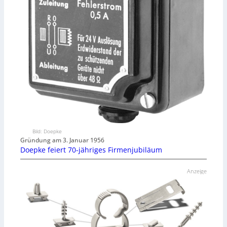
Bild: Doepke
Gründung am 3. Januar 1956
Doepke feiert 70-jähriges Firmenjubiläum
Anzeige