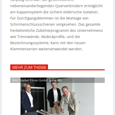
nebeneinanderliegenden Querverbindern ermöglicht
ein Kappensystem die sichere elektrische Isolation.
Für Durchgangsklemmen ist die Montage von
Schirmanschlussschienen vorgesehen. Das gesamte
herkömmliche Zubehörprogramm des Unternehmens
wie Trennwände, Abdeckprofile, und die
Bezeichnungssysteme, kann mit den neuen
Klemmenserien weiterverwendet werden.
MEHR ZUM THEMA
Bild: Stiebel Eltron GmbH & Co. KG