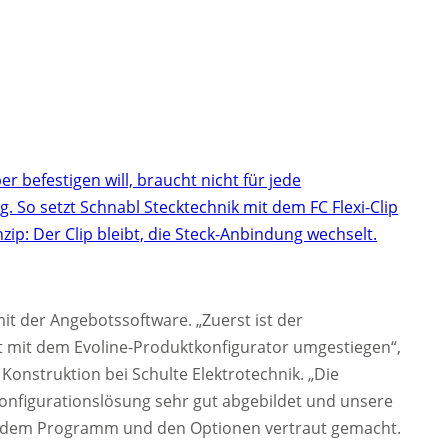
r befestigen will, braucht nicht für jede
 So setzt Schnabl Stecktechnik mit dem FC Flexi-Clip
inzip: Der Clip bleibt, die Steck-Anbindung wechselt.
mit der Angebotssoftware. „Zuerst ist der
it mit dem Evoline-Produktkonfigurator umgestiegen“,
Konstruktion bei Schulte Elektrotechnik. „Die
nfigurationslösung sehr gut abgebildet und unsere
it dem Programm und den Optionen vertraut gemacht.