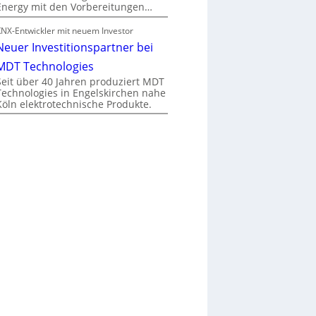
Energy mit den Vorbereitungen…
KNX-Entwickler mit neuem Investor
Neuer Investitionspartner bei
MDT Technologies
Seit über 40 Jahren produziert MDT
Technologies in Engelskirchen nahe
Köln elektrotechnische Produkte.