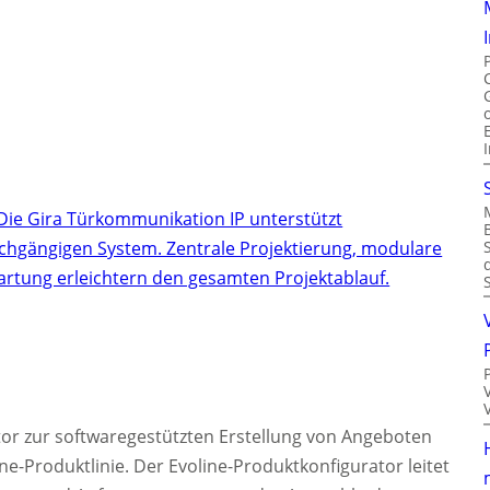
Die Gira Türkommunikation IP unterstützt
chgängigen System. Zentrale Projektierung, modulare
artung erleichtern den gesamten Projektablauf.
tor zur softwaregestützten Erstellung von Angeboten
ine-Produktlinie. Der Evoline-Produktkonfigurator leitet