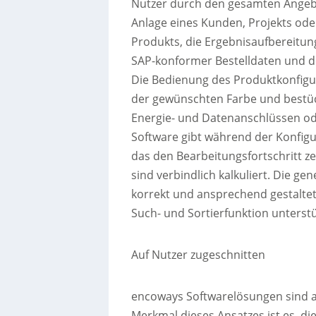
Nutzer durch den gesamten Angebo
Anlage eines Kunden, Projekts ode
Produkts, die Ergebnisaufbereitung
SAP-konformer Bestelldaten und d
Die Bedienung des Produktkonfigura
der gewünschten Farbe und bestüc
Energie- und Datenanschlüssen od
Software gibt während der Konfigur
das den Bearbeitungsfortschritt zei
sind verbindlich kalkuliert. Die 
korrekt und ansprechend gestaltet
Such- und Sortierfunktion unterstü
Auf Nutzer zugeschnitten
encoways Softwarelösungen sind au
Merkmal dieses Ansatzes ist es, d