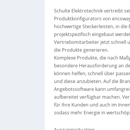
Schulte Elektrotechnik vertreibt se
Produktkonfigurators von encoway
hochwertige Steckerleisten, in die
projektspezifisch eingebaut werd
Vertriebsmitarbeiter jetzt schnel
die Produkte generieren.
Komplexe Produkte, die nach Maß
besondere Herausforderung an den
können helfen, schnell über passe
und diese anzubieten. Auf die Bra
Angebotssoftware kann umfangrei
aufbereitet verfügbar machen. Ver
für ihre Kunden und auch im Innen
sodass mehr Energie in wertschöp
Ausgangssituation