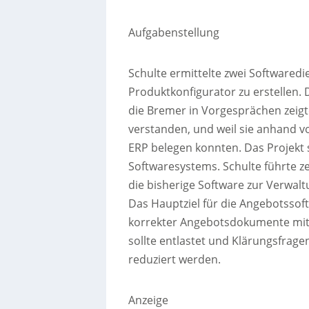
Aufgabenstellung
Schulte ermittelte zwei Softwaredi
Produktkonfigurator zu erstellen. 
die Bremer in Vorgesprächen zeig
verstanden, und weil sie anhand 
ERP belegen konnten. Das Projekt
Softwaresystems. Schulte führte ze
die bisherige Software zur Verwal
Das Hauptziel für die Angebotsso
korrekter Angebotsdokumente mit 
sollte entlastet und Klärungsfrage
reduziert werden.
Anzeige