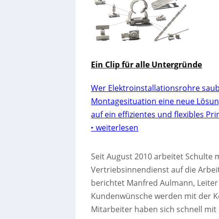
Ein Clip für alle Untergründe
Wer Elektroinstallationsrohre saube
Montagesituation eine neue Lösung.
auf ein effizientes und flexibles Pr
‣ weiterlesen
Seit August 2010 arbeitet Schulte 
Vertriebsinnendienst auf die Arbe
berichtet Manfred Aulmann, Leiter 
Kundenwünsche werden mit der Ko
Mitarbeiter haben sich schnell m