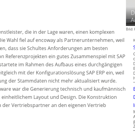
D
A
Bild
enstleister, die in der Lage waren, einen komplexen
Die Wahl fiel auf encoway als Partnerunternehmen, weil
ten, dass sie Schultes Anforderungen am besten
von Referenzprojekten ein gutes Zusammenspiel mit SAP
 startete im Rahmen des Aufbaus eines durchgängigen
itgleich mit der Konfigurationslösung SAP ERP ein, weil
tung der Stammdaten nicht mehr aktualisiert wurde.
ftware war die Generierung technisch und kaufmännisch
einheitlichem Layout und Design. Die Konstruktion
n der Vertriebspartner an den eigenen Vertrieb