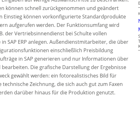
aben können schnell zurückgenommen und geändert
n Einstieg können vorkonfigurierte Standardprodukte
ern aufgerufen werden. Der Funktionsumfang wird
z.B. der Vertriebsinnendienst bei Schulte vollen
 in SAP ERP anlegen. Außendienstmitarbeiter, die über
figurationsfunktionen einschließlich Preisbildung
ufträge in SAP generieren und nur Informationen über
bearbeiten. Die grafische Darstellung der Ergebnisse
k gewählt werden: ein fotorealistisches Bild für
e technische Zeichnung, die sich auch gut zum Faxen
rden darüber hinaus für die Produktion genutzt.