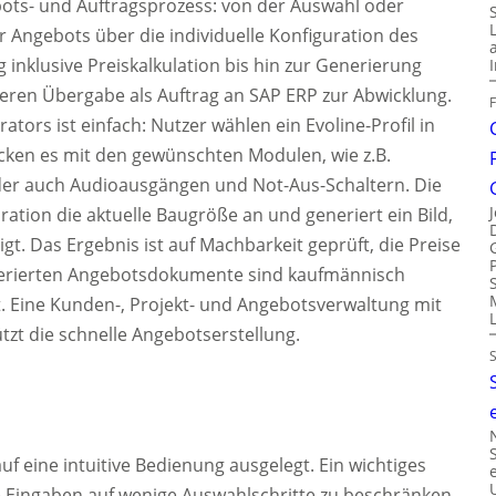
ts- und Auftragsprozess: von der Auswahl oder
r Angebots über die individuelle Konfiguration des
 inklusive Preiskalkulation bis hin zur Generierung
eren Übergabe als Auftrag an SAP ERP zur Abwicklung.
tors ist einfach: Nutzer wählen ein Evoline-Profil in
ken es mit den gewünschten Modulen, wie z.B.
er auch Audioausgängen und Not-Aus-Schaltern. Die
ation die aktuelle Baugröße an und generiert ein Bild,
gt. Das Ergebnis ist auf Machbarkeit geprüft, die Preise
generierten Angebotsdokumente sind kaufmännisch
. Eine Kunden-, Projekt- und Angebotsverwaltung mit
tzt die schnelle Angebotserstellung.
f eine intuitive Bedienung ausgelegt. Ein wichtiges
ie Eingaben auf wenige Auswahlschritte zu beschränken.