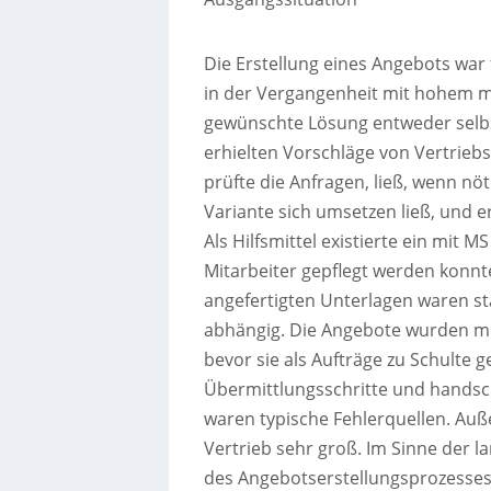
Die Erstellung eines Angebots war 
in der Vergangenheit mit hohem m
gewünschte Lösung entweder selbs
erhielten Vorschläge von Vertrieb
prüfte die Anfragen, ließ, wenn nö
Variante sich umsetzen ließ, und e
Als Hilfsmittel existierte ein mit M
Mitarbeiter gepflegt werden konnt
angefertigten Unterlagen waren st
abhängig. Die Angebote wurden mit
bevor sie als Aufträge zu Schulte 
Übermittlungsschritte und handsc
waren typische Fehlerquellen. Au
Vertrieb sehr groß. Im Sinne der 
des Angebotserstellungsprozesse