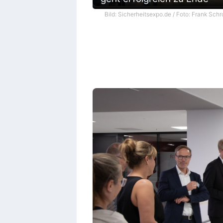
Bild: Sicherheitsexpo.de / Foto: Frank Schr