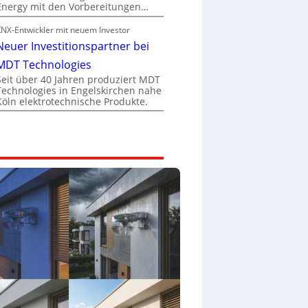
Energy mit den Vorbereitungen…
KNX-Entwickler mit neuem Investor
Neuer Investitionspartner bei
MDT Technologies
Seit über 40 Jahren produziert MDT
Technologies in Engelskirchen nahe
Köln elektrotechnische Produkte.