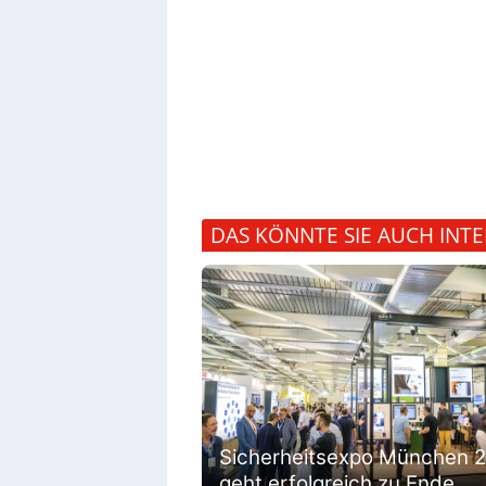
DAS KÖNNTE SIE AUCH INTE
Sicherheitsexpo München 
geht erfolgreich zu Ende