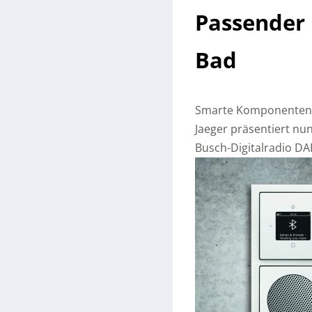
Passender 
Bad
Smarte Komponenten 
Jaeger präsentiert nu
Busch-Digitalradio DA