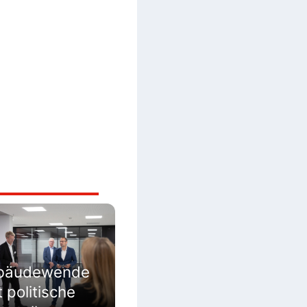
ebäudewende
 politische