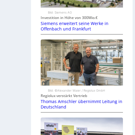
Bild: Siemens AG
Investition in Höhe von 300Mio.€
Siemens erweitert seine Werke in
Offenbach und Frankfurt
Bild: ©Alexander Maier / Regiolux GmbH
Regiolux verstärkt Vertrieb
Thomas Amschler übernimmt Leitung in
Deutschland