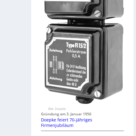
Bild: Doepke
Gründung am 3. Januar 1956
Doepke feiert 70-jähriges
Firmenjubiläum