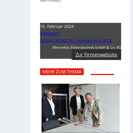
Mennekes.
16. Februar 2024
Allgemein
GEBÄUDEDIGITAL Newsletter 4 2024
Mennekes Elektrotechnik GmbH & Co. KG
Zur Firmenwebsite
MEHR ZUM THEMA