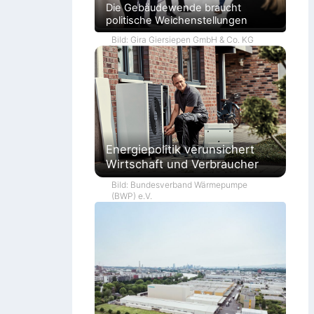
Die Gebäudewende braucht
politische Weichenstellungen
Bild: Gira Giersiepen GmbH & Co. KG
Energiepolitik verunsichert
Wirtschaft und Verbraucher
Bild: Bundesverband Wärmepumpe
(BWP) e.V.