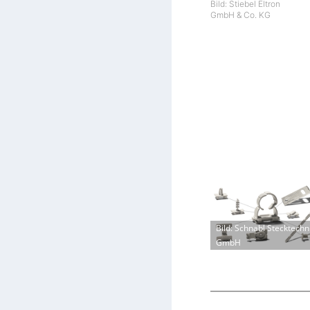
Bild: Stiebel Eltron
GmbH & Co. KG
Bild: Schnabl Stecktechn
GmbH