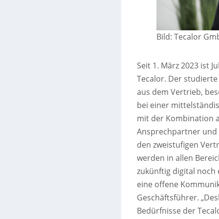
Bild: Tecalor G
Seit 1. März 2023 ist 
Tecalor. Der studiert
aus dem Vertrieb, bes
bei einer mittelständ
mit der Kombination a
Ansprechpartner und de
den zweistufigen Vertr
werden in allen Bere
zukünftig digital noch
eine offene Kommunika
Geschäftsführer. „Desh
Bedürfnisse der Tecalo