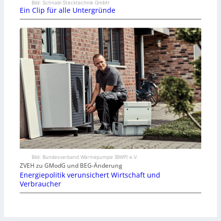
Bild: Schnabl Stecktechnik GmbH
Ein Clip für alle Untergründe
Bild: Bundesverband Wärmepumpe (BWP) e.V.
ZVEH zu GModG und BEG-Änderung
Energiepolitik verunsichert Wirtschaft und
Verbraucher