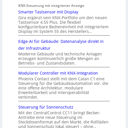
KNX-Steuerung mit integrierter Anzeige
Smarter Tastsensor mit Display
Gira ergänzt sein KNX-Portfolio um den neuen
Tastsensor 4.55 Plus. Die flexibel
konfigurierbare Bedieneinheit mit integriertem
Display im System 55 des Herstellers…
Edge-AI für Gebäude: Datenanalyse direkt in
der Infrastruktur
Moderne Gebäude und technische Anlagen
erzeugen kontinuierlich große Mengen an
Betriebs- und Zustandsdaten.
Modularer Controller mit KNX-Integration
Phoenix Contact stellt mit dem Catan C1 eine
Steuerung für die Gebäudeautomation vor, die
eine offene Architektur, modulare
Erweiterbarkeit und Interoperabilität
verbindet.
Steuerung für Sonnenschutz
Mit der CentralControl CC11 bringt Becker-
Antriebe eine neue Steuerung im
Steckdosenformat auf den Markt, die Rollläden
und Sonnenschutz lokal steuert – ohne…