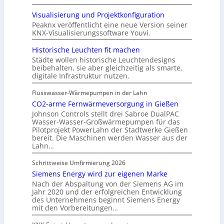
Visualisierung und Projektkonfiguration
Peaknx veröffentlicht eine neue Version seiner
KNX-Visualisierungssoftware Youvi.
Historische Leuchten fit machen
Städte wollen historische Leuchtendesigns
beibehalten, sie aber gleichzeitig als smarte,
digitale Infrastruktur nutzen.
Flusswasser-Wärmepumpen in der Lahn
CO2-arme Fernwärmeversorgung in Gießen
Johnson Controls stellt drei Sabroe DualPAC
Wasser-Wasser-Großwärmepumpen für das
Pilotprojekt PowerLahn der Stadtwerke Gießen
bereit. Die Maschinen werden Wasser aus der
Lahn…
Schrittweise Umfirmierung 2026
Siemens Energy wird zur eigenen Marke
Nach der Abspaltung von der Siemens AG im
Jahr 2020 und der erfolgreichen Entwicklung
des Unternehmens beginnt Siemens Energy
mit den Vorbereitungen…