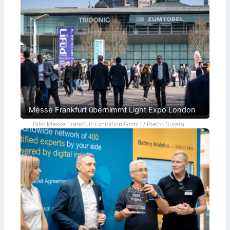
Messe Frankfurt übernimmt Light Expo London
Bild: Messe Frankfurt Exhibition GmbH / Pietro Sutera