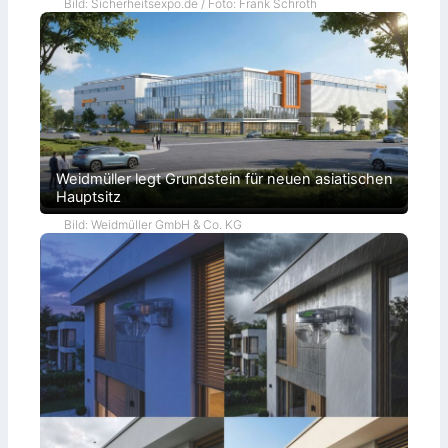
Bild: Sicherheitsexpo.de / Foto: Frank Schroth
Weidmüller legt Grundstein für neuen asiatischen
Hauptsitz
Bild: Weidmüller GmbH & Co. KG