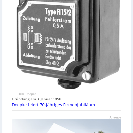
Bild: Doepke
Gründung am 3. Januar 1956
Doepke feiert 70-jähriges Firmenjubiläum
Anzeige