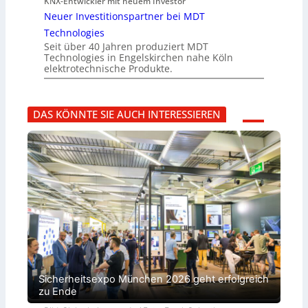
KNX-Entwickler mit neuem Investor
Neuer Investitionspartner bei MDT
Technologies
Seit über 40 Jahren produziert MDT
Technologies in Engelskirchen nahe Köln
elektrotechnische Produkte.
DAS KÖNNTE SIE AUCH INTERESSIEREN
Sicherheitsexpo München 2026 geht erfolgreich
zu Ende