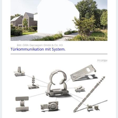
Bild: GIRA Giersiepen GmbH & Co. KG
Türkommunikation mit System.
Anzeige