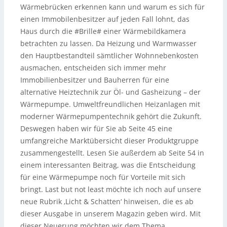
Wärmebrücken erkennen kann und warum es sich für
einen Immobilenbesitzer auf jeden Fall lohnt, das
Haus durch die #Brille# einer Wärmebildkamera
betrachten zu lassen. Da Heizung und Warmwasser
den Hauptbestandteil sämtlicher Wohnnebenkosten
ausmachen, entscheiden sich immer mehr
Immobilienbesitzer und Bauherren für eine
alternative Heiztechnik zur Öl- und Gasheizung – der
Wärmepumpe. Umweltfreundlichen Heizanlagen mit
moderner Wärmepumpentechnik gehört die Zukunft.
Deswegen haben wir für Sie ab Seite 45 eine
umfangreiche Marktübersicht dieser Produktgruppe
zusammengestellt. Lesen Sie außerdem ab Seite 54 in
einem interessanten Beitrag, was die Entscheidung
für eine Wärmepumpe noch für Vorteile mit sich
bringt. Last but not least möchte ich noch auf unsere
neue Rubrik ‚Licht & Schatten‘ hinweisen, die es ab
dieser Ausgabe in unserem Magazin geben wird. Mit
dieser Neuerung möchten wir dem Thema