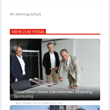
Ihr Henning Schulz
MEHR ZUM THEMA
Stiebel Eltron startet internationales Skisprung-
Sponsoring
Bild: Stiebel Eltron GmbH & Co. KG