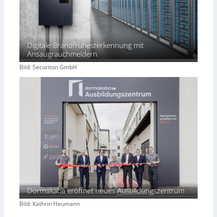
Digitale Brandfrühesterkennung mit
Ansaugrauchmeldern
Bild: Securiton GmbH
Dormakaba eröffnet neues Ausbildungszentrum
Bild: Kathrin Heumann