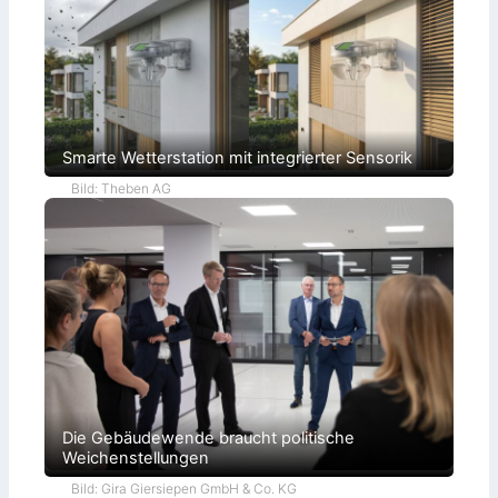
Smarte Wetterstation mit integrierter Sensorik
Bild: Theben AG
Die Gebäudewende braucht politische
Weichenstellungen
Bild: Gira Giersiepen GmbH & Co. KG