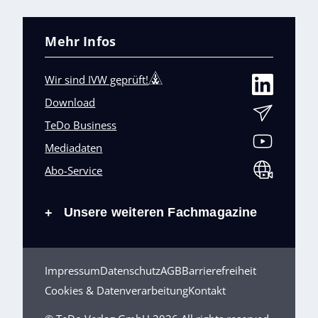
Mehr Infos
Wir sind IVW geprüft!
Download
TeDo Business
Mediadaten
Abo-Service
Unsere weiteren Fachmagazine
+
Impressum
Datenschutz
AGB
Barrierefreiheit
Cookies & Datenverarbeitung
Kontakt