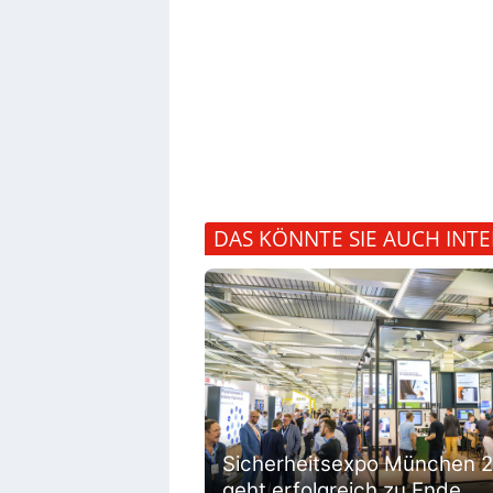
DAS KÖNNTE SIE AUCH INTE
Sicherheitsexpo München 
geht erfolgreich zu Ende