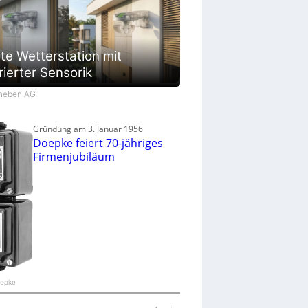
te Wetterstation mit
rierter Sensorik
Theben AG
Gründung am 3. Januar 1956
Doepke feiert 70-jähriges
Firmenjubiläum
oepke