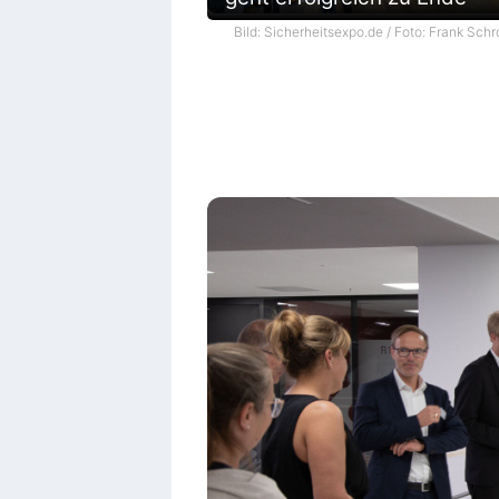
Bild: Sicherheitsexpo.de / Foto: Frank Schr