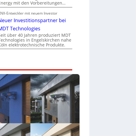
Energy mit den Vorbereitungen…
KNX-Entwickler mit neuem Investor
Neuer Investitionspartner bei
MDT Technologies
Seit über 40 Jahren produziert MDT
Technologies in Engelskirchen nahe
Köln elektrotechnische Produkte.