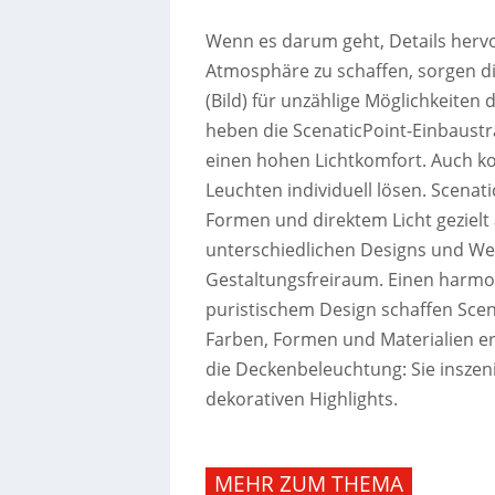
Wenn es darum geht, Details her
Atmosphäre zu schaffen, sorgen die
(Bild) für unzählige Möglichkeiten
heben die ScenaticPoint-Einbaustr
einen hohen Lichtkomfort.
Auch ko
Leuchten individuell lösen. Scenati
Formen und direktem Licht gezielt 
unterschiedlichen Designs und Wec
Gestaltungsfreiraum. Einen harmo
puristischem Design schaffen Scena
Farben, Formen und Materialien erh
die Deckenbeleuchtung: Sie inszen
dekorativen Highlights.
MEHR ZUM THEMA