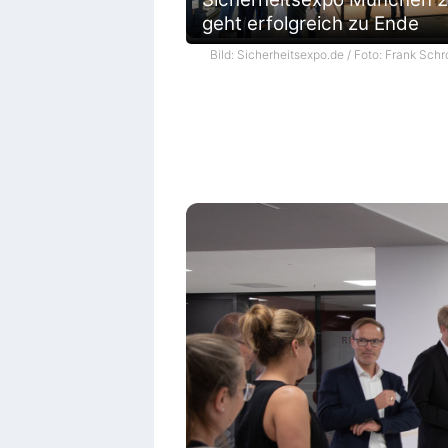
geht erfolgreich zu Ende
Bild: Sicherheitsexpo.de / Foto: Frank Schr