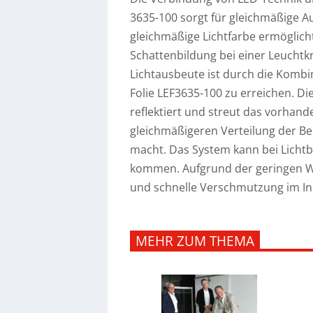
3635-100 sorgt für gleichmäßige A
gleichmäßige Lichtfarbe ermöglich
Schattenbildung bei einer Leuchtkr
Lichtausbeute ist durch die Kombi
Folie LEF3635-100 zu erreichen. Die
reflektiert und streut das vorhande
gleichmäßigeren Verteilung der B
macht. Das System kann bei Lichtb
kommen. Aufgrund der geringen 
und schnelle Verschmutzung im In
MEHR ZUM THEMA