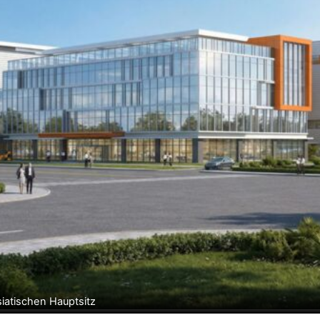
siatischen Hauptsitz