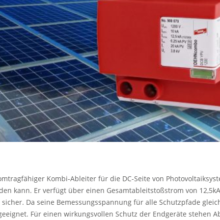
omtragfähiger Kombi-Ableiter für die DC-Seite von Photovoltaiksys
en kann. Er verfügt über einen Gesamtableitstoßstrom von 12,5kA 
 sicher. Da seine Bemessungsspannung für alle Schutzpfade gleich i
geeignet. Für einen wirkungsvollen Schutz der Endgeräte stehen 