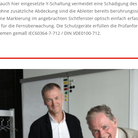
 auch hier eingesetzte Y-Schaltung vermeidet eine Schädigung de
ohne zusätzliche Abdeckung sind die Ableiter bereits berührungssi
ne Markierung im angebrachten Sichtfenster optisch einfach erfassb
) für die Fernüberwachung. Die Schutzgeräte erfüllen die Prüfanf
stemen gemäß IEC60364-7-712 / DIN VDE0100-712.