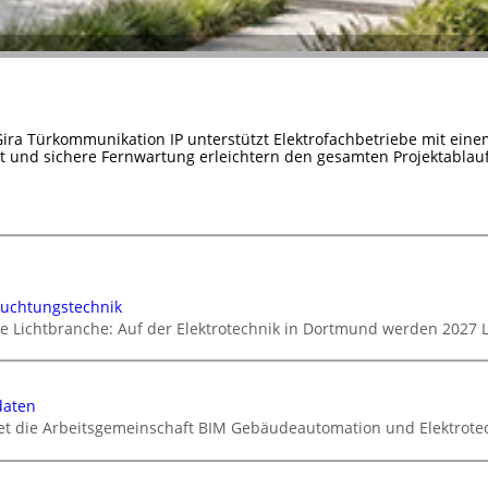
Gira Türkommunikation IP unterstützt Elektrofachbetriebe mit ein
it und sichere Fernwartung erleichtern den gesamten Projektablauf
euchtungstechnik
ie Lichtbranche: Auf der Elektrotechnik in Dortmund werden 2027 
daten
tet die Arbeitsgemeinschaft BIM Gebäudeautomation und Elektrotec