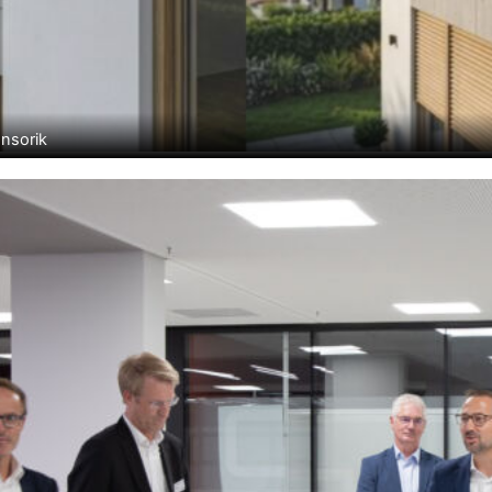
ensorik