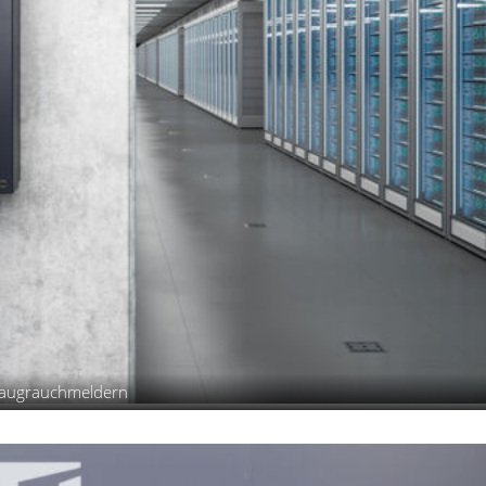
nsaugrauchmeldern