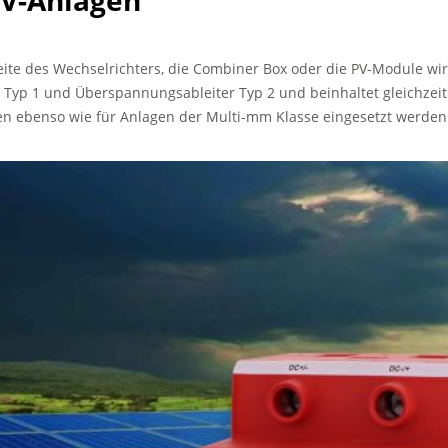
PV-Anlagen
te des Wechselrichters, die Combiner Box oder die PV-Module wi
er Typ 1 und Überspannungsableiter Typ 2 und beinhaltet gleichzei
gen ebenso wie für Anlagen der Multi-mm Klasse eingesetzt werden