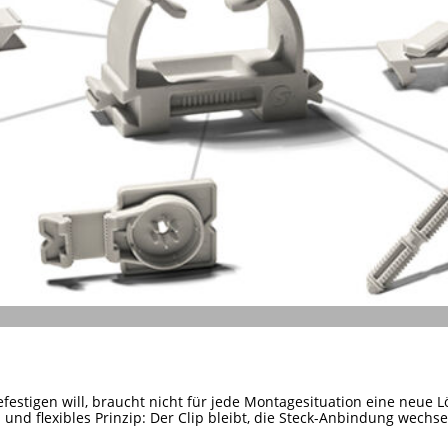
efestigen will, braucht nicht für jede Montagesituation eine neue L
s und flexibles Prinzip: Der Clip bleibt, die Steck-Anbindung wechsel