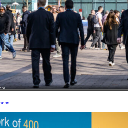
tera
ondon